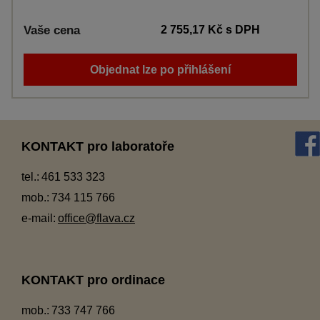
Vaše cena
2 755,17 Kč
s DPH
Objednat lze po přihlášení
KONTAKT pro laboratoře
tel.:
461 533 323
mob.:
734 115 766
e-mail:
office@flava.cz
KONTAKT pro ordinace
mob.:
733 747 766