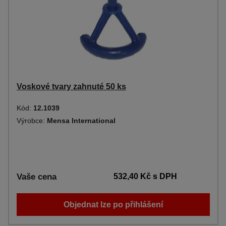
Voskové tvary zahnuté 50 ks
Kód:
12.1039
Výrobce:
Mensa International
Vaše cena
532,40 Kč
s DPH
Objednat lze po přihlášení