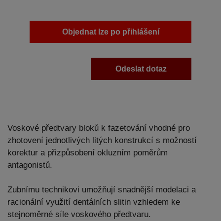
Objednat lze po přihlášení
Odeslat dotaz
Voskové předtvary bloků k fazetování vhodné pro
zhotovení jednotlivých litých konstrukcí s možností
korektur a přizpůsobení okluzním poměrům
antagonistů.
Zubnímu technikovi umožňují snadnější modelaci a
racionální využití dentálních slitin vzhledem ke
stejnoměrné síle voskového předtvaru.