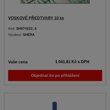
VOSKOVÉ PŘEDTVARY 10 ks
Kód:
SH974222, 6
Výrobce:
SHERA
Vaše cena
1 041,81 Kč
s DPH
Objednat lze po přihlášení