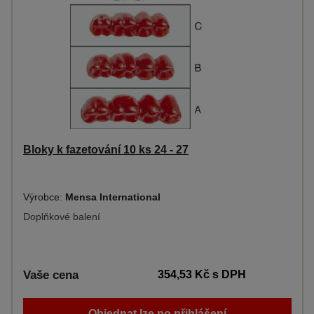
Bloky k fazetování 10 ks 24 - 27
Výrobce:
Mensa International
Doplňkové balení
Vaše cena
354,53 Kč
s DPH
Objednat lze po přihlášení