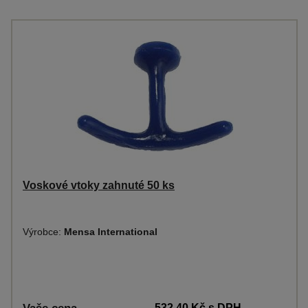
Voskové vtoky zahnuté 50 ks
Výrobce:
Mensa International
532,40 Kč
s DPH