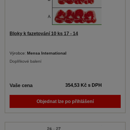
Bloky k fazetování 10 ks 17 - 14
Výrobce:
Mensa International
Doplňkové balení
Vaše cena
354,53 Kč
s DPH
Objednat lze po přihlášení