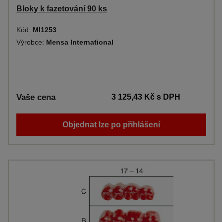
Bloky k fazetování 90 ks
Kód:
MI1253
Výrobce:
Mensa International
Vaše cena
3 125,43 Kč
s DPH
Objednat lze po přihlášení