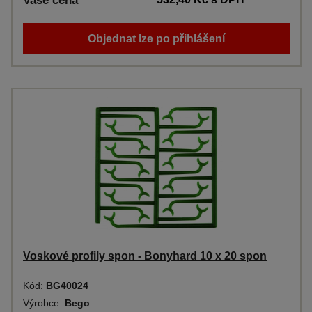
Vaše cena
Objednat lze po přihlášení
Voskové profily spon - Bonyhard 10 x 20 spon
Kód:
BG40024
Výrobce:
Bego