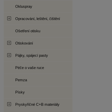
Okluspray
Opracování, leštění, čištění
Ošetření otisku
Otiskování
Pájky, spájecí pasty
Péče o vaše ruce
Pemza
Písky
Pryskyřičné C+B materiály