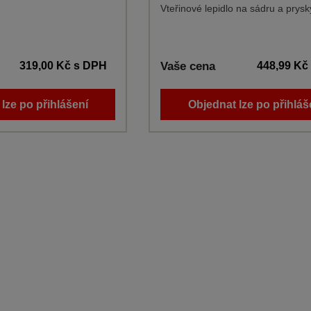
Vteřinové lepidlo na sádru a prysky
319,00 Kč
s DPH
Vaše cena
448,99 Kč
lze po přihlášení
Objednat lze po přihláš