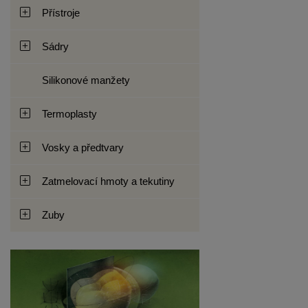
Přístroje
Sádry
Silikonové manžety
Termoplasty
Vosky a předtvary
Zatmelovací hmoty a tekutiny
Zuby