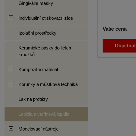
Gingivální masky
Individuální otiskovací lžíce
Vaše cena
Izolační prostředky
Objednat 
Keramické pásky do licích
kroužků
Kompozitní materiál
Korunky a můstková technika
Lak na protézy
Lepidla a vteřinová lepidla
Modelovací nástroje