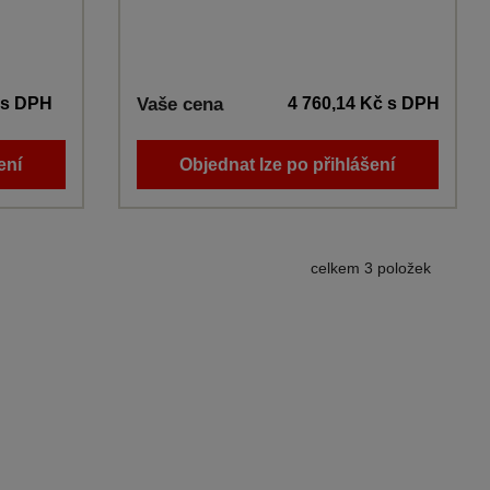
s DPH
Vaše cena
4 760,14 Kč
s DPH
ení
Objednat lze po přihlášení
celkem 3 položek