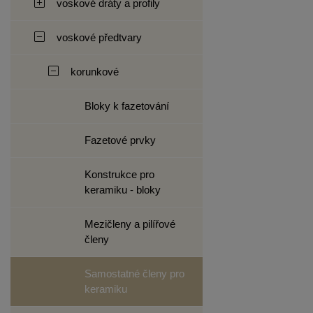
voskové dráty a profily
voskové předtvary
korunkové
Bloky k fazetování
Fazetové prvky
Konstrukce pro
keramiku - bloky
Mezičleny a pilířové
členy
Samostatné členy pro
keramiku