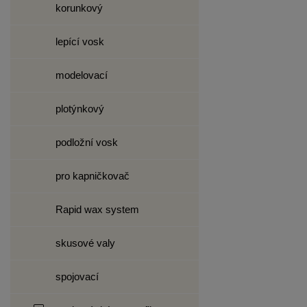
korunkový
lepící vosk
modelovací
plotýnkový
podložní vosk
pro kapničkovač
Rapid wax system
skusové valy
spojovací