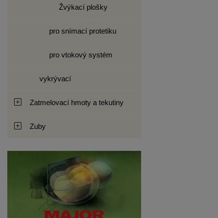
Žvýkací plošky
pro snímací protetiku
pro vtokový systém
vykrývací
Zatmelovací hmoty a tekutiny
Zuby