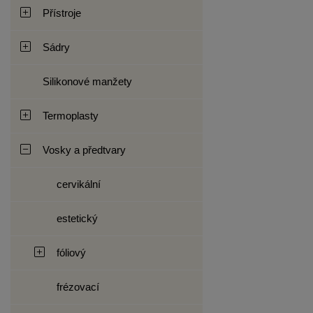
Přístroje
Sádry
Silikonové manžety
Termoplasty
Vosky a předtvary
cervikální
estetický
fóliový
frézovací