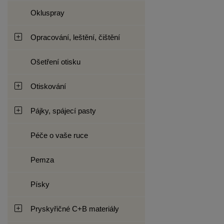
Okluspray
Opracování, leštění, čištění
Ošetření otisku
Otiskování
Pájky, spájecí pasty
Péče o vaše ruce
Pemza
Písky
Pryskyřičné C+B materiály