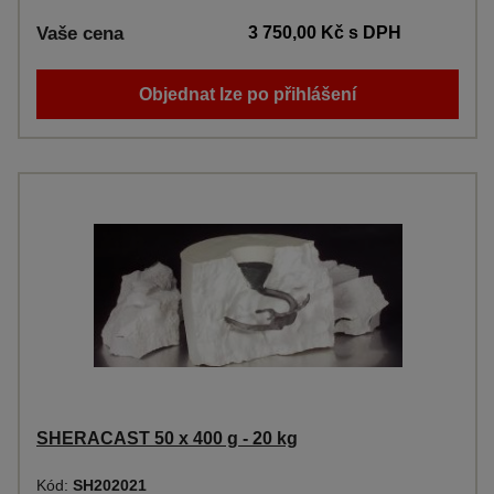
Vaše cena
3 750,00 Kč
s DPH
Objednat lze po přihlášení
SHERACAST 50 x 400 g - 20 kg
Kód:
SH202021