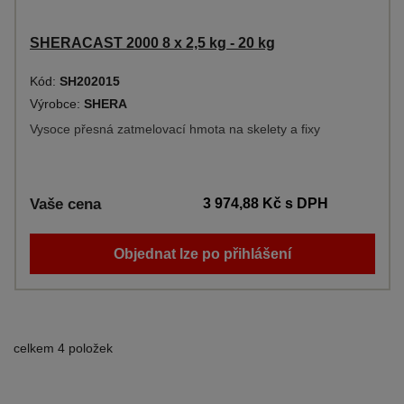
SHERACAST 2000 8 x 2,5 kg - 20 kg
Kód:
SH202015
Výrobce:
SHERA
Vysoce přesná zatmelovací hmota na skelety a fixy
Vaše cena
3 974,88 Kč
s DPH
Objednat lze po přihlášení
celkem 4 položek