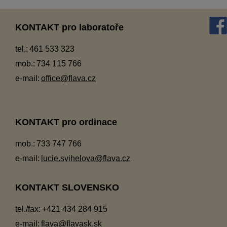
KONTAKT pro laboratoře
tel.:
461 533 323
mob.:
734 115 766
e-mail:
office@flava.cz
KONTAKT pro ordinace
mob.:
733 747 766
e-mail:
lucie.svihelova@flava.cz
KONTAKT SLOVENSKO
tel./fax:
+421 434 284 915
e-mail:
flava@flavask.sk