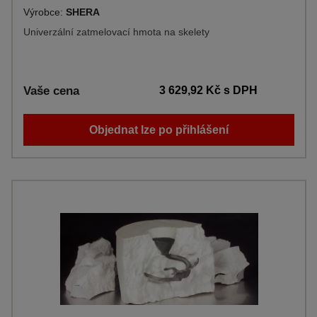
Výrobce:
SHERA
Univerzální zatmelovací hmota na skelety
Vaše cena
3 629,92 Kč
s DPH
Objednat lze po přihlášení