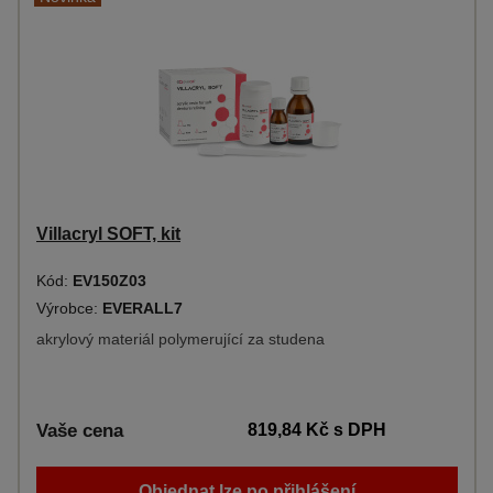
Villacryl SOFT, kit
Kód:
EV150Z03
Výrobce:
EVERALL7
akrylový materiál polymerující za studena
Vaše cena
819,84 Kč
s DPH
Objednat lze po přihlášení