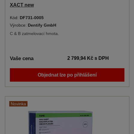
XACT new
Kód:
DF731-0005
Výrobce:
Dentify GmbH
C & B zatmelovací hmota.
Vaše cena
2 799,94 Kč
s DPH
Objednat lze po přihlášení
Novinka