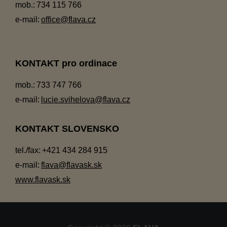
mob.:
734 115 766
e-mail:
office@flava.cz
KONTAKT pro ordinace
mob.:
733 747 766
e-mail:
lucie.svihelova@flava.cz
KONTAKT SLOVENSKO
tel./fax:
+421 434 284 915
e-mail:
flava@flavask.sk
www.flavask.sk