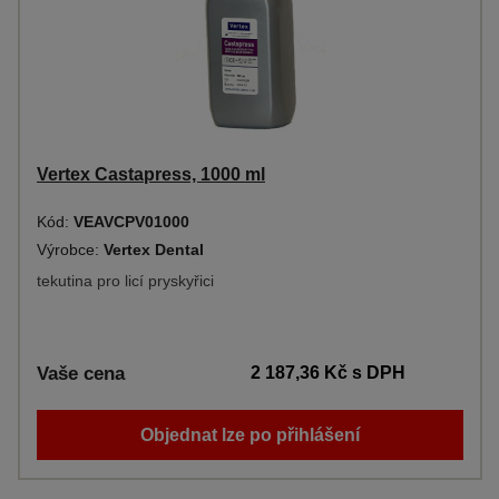
Vertex Castapress, 1000 ml
Kód:
VEAVCPV01000
Výrobce:
Vertex Dental
tekutina pro licí pryskyřici
Vaše cena
2 187,36 Kč
s DPH
Objednat lze po přihlášení