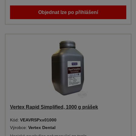
Objednat lze po přihlášení
Vertex Rapid Simplified, 1000 g prášek
Kód:
VEAVRSPxx01000
Výrobce:
Vertex Dental