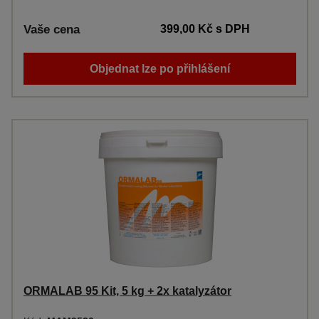
Vaše cena
399,00 Kč
s DPH
Objednat lze po přihlášení
ORMALAB 95 Kit, 5 kg + 2x katalyzátor