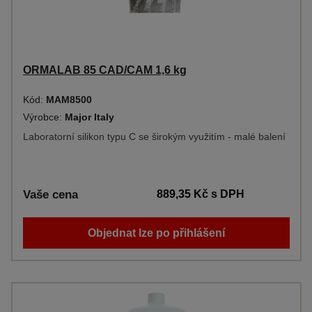
ORMALAB 85 CAD/CAM 1,6 kg
Kód:
MAM8500
Výrobce:
Major Italy
Laboratorní silikon typu C se širokým využitím - malé balení
Vaše cena
889,35 Kč
s DPH
Objednat lze po přihlášení