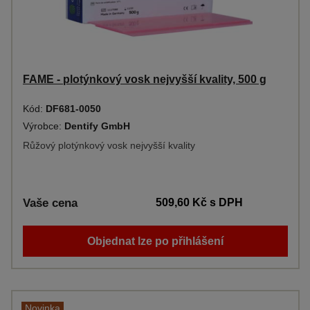
FAME - plotýnkový vosk nejvyšší kvality, 500 g
Kód:
DF681-0050
Výrobce:
Dentify GmbH
Růžový plotýnkový vosk nejvyšší kvality
Vaše cena
509,60 Kč
s DPH
Objednat lze po přihlášení
Novinka