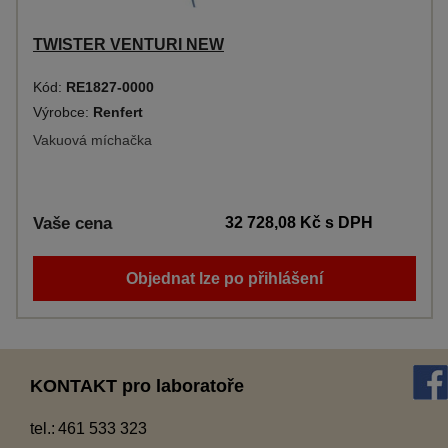
TWISTER VENTURI NEW
Kód:
RE1827-0000
Výrobce:
Renfert
Vakuová míchačka
Vaše cena
32 728,08 Kč
s DPH
Objednat lze po přihlášení
KONTAKT pro laboratoře
tel.:
461 533 323