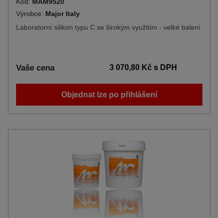
Kód:
MAM9520
Výrobce:
Major Italy
Laboratorní silikon typu C se širokým využitím - velké balení
Vaše cena
3 070,80 Kč
s DPH
Objednat lze po přihlášení