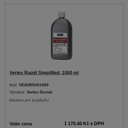
Vertex Rapid Simplified, 1000 ml
Kód:
VEAVRSV01000
Výrobce:
Vertex Dental
tekutina pro pryskyřici
Vaše cena
1 170,40 Kč
s DPH