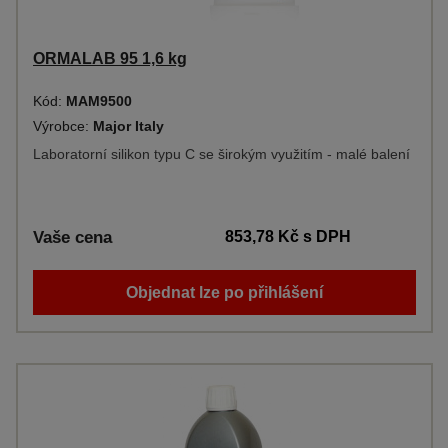
ORMALAB 95 1,6 kg
Kód:
MAM9500
Výrobce:
Major Italy
Laboratorní silikon typu C se širokým využitím - malé balení
Vaše cena
853,78 Kč
s DPH
Objednat lze po přihlášení