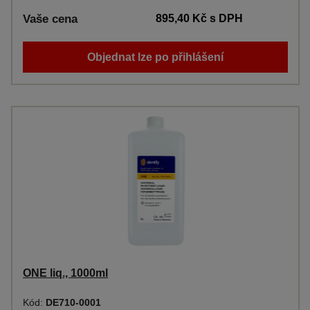
Vaše cena
895,40 Kč
s DPH
Objednat lze po přihlášení
ONE liq., 1000ml
Kód:
DE710-0001