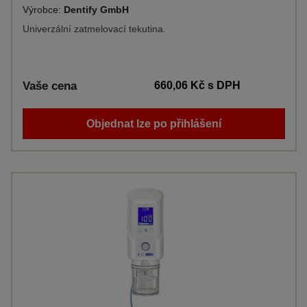
Výrobce:
Dentify GmbH
Univerzální zatmelovací tekutina.
Vaše cena
660,06 Kč
s DPH
Objednat lze po přihlášení