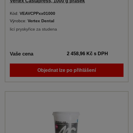
Vertex Castapress, 1000 g prášek
Kód:
VEAVCPPxx01000
Výrobce:
Vertex Dental
licí pryskyřice za studena
Vaše cena
2 458,96 Kč
s DPH
Objednat lze po přihlášení