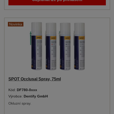
Novinka
SPOT Occlusal Spray, 75ml
Kód:
DF780-0xxx
Výrobce:
Dentify GmbH
Okluzní spray.