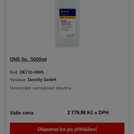
ONE liq., 5000ml
Kód:
DE710-0005
Výrobce:
Dentify GmbH
Univerzální zatmelovací tekutina.
Vaše cena
2 779,98 Kč
s DPH
Objednat lze po přihlášení