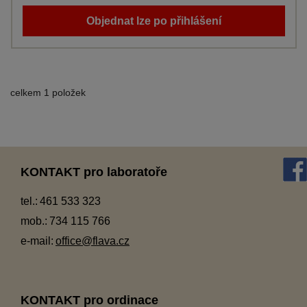
Objednat lze po přihlášení
celkem 1 položek
KONTAKT pro laboratoře
tel.:
461 533 323
mob.:
734 115 766
e-mail:
office@flava.cz
KONTAKT pro ordinace