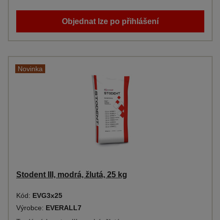
Objednat lze po přihlášení
Novinka
Stodent III, modrá, žlutá, 25 kg
Kód:
EVG3x25
Výrobce:
EVERALL7