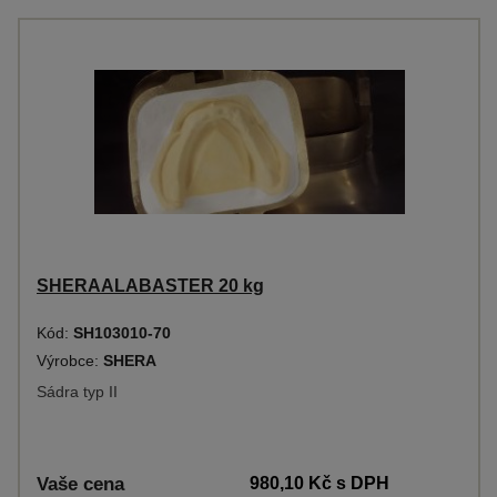
SHERAALABASTER 20 kg
Kód:
SH103010-70
Výrobce:
SHERA
Sádra typ II
Vaše cena
980,10 Kč
s DPH