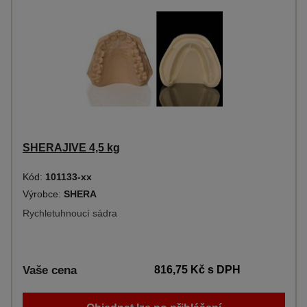
SHERAJIVE 4,5 kg
Kód:
101133-xx
Výrobce:
SHERA
Rychletuhnoucí sádra
Vaše cena
816,75 Kč
s DPH