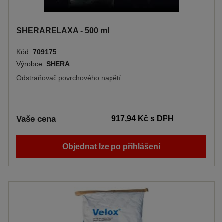
SHERARELAXA - 500 ml
Kód:
709175
Výrobce:
SHERA
Odstraňovač povrchového napětí
Vaše cena
917,94 Kč
s DPH
Objednat lze po přihlášení