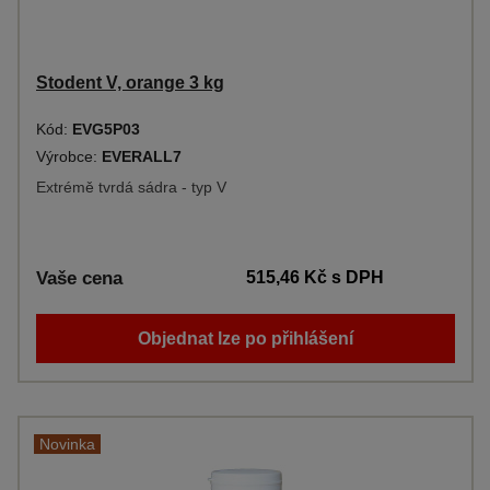
Stodent V, orange 3 kg
Kód:
EVG5P03
Výrobce:
EVERALL7
Extrémě tvrdá sádra - typ V
Vaše cena
515,46 Kč
s DPH
Objednat lze po přihlášení
Novinka