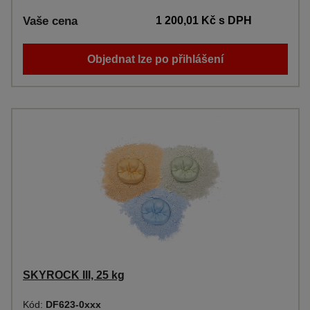
Vaše cena
1 200,01 Kč
s DPH
Objednat lze po přihlášení
SKYROCK III, 25 kg
Kód:
DF623-0xxx