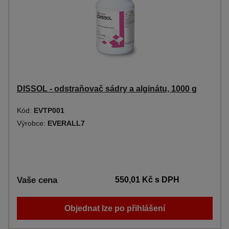
DISSOL - odstraňovač sádry a alginátu, 1000 g
Kód:
EVTP001
Výrobce:
EVERALL7
Vaše cena
550,01 Kč
s DPH
Objednat lze po přihlášení