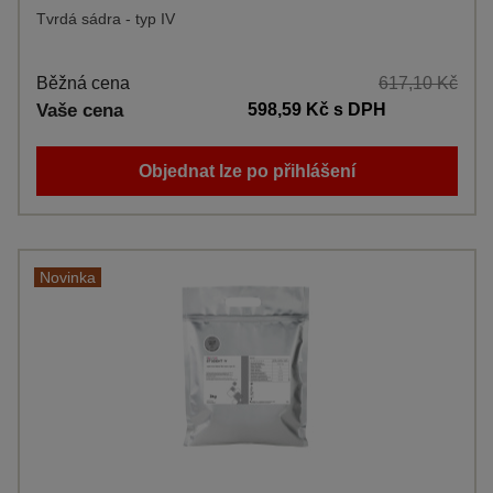
Tvrdá sádra - typ IV
Běžná cena
617,10 Kč
Vaše cena
598,59 Kč
s DPH
Objednat lze po přihlášení
Novinka