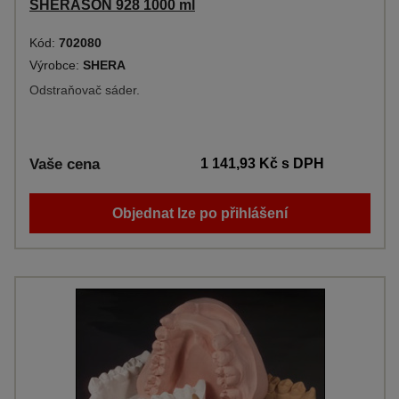
SHERASON 928 1000 ml
Kód:
702080
Výrobce:
SHERA
Odstraňovač sáder.
Vaše cena
1 141,93 Kč
s DPH
Objednat lze po přihlášení