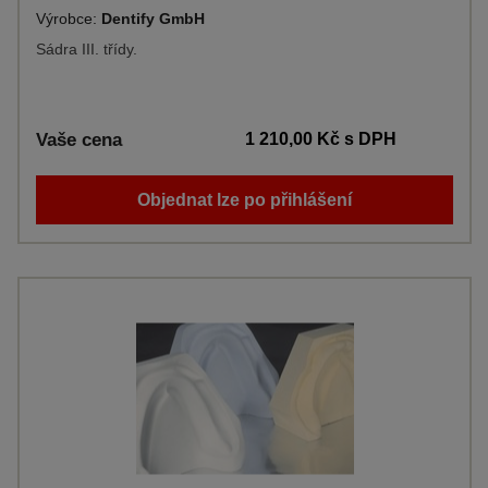
Výrobce:
Dentify GmbH
Sádra III. třídy.
Vaše cena
1 210,00 Kč
s DPH
Objednat lze po přihlášení