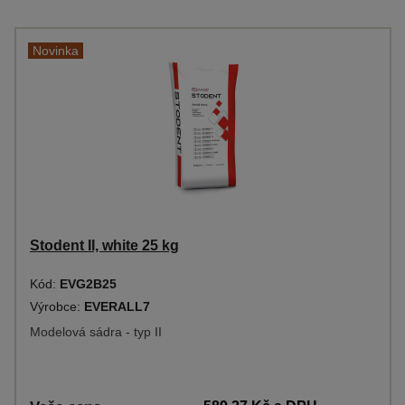
Novinka
Stodent II, white 25 kg
Kód:
EVG2B25
Výrobce:
EVERALL7
Modelová sádra - typ II