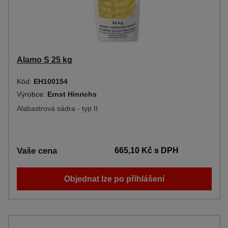
Alamo S 25 kg
Kód:
EH100154
Výrobce:
Ernst Hinrichs
Alabastrová sádra - typ II
Vaše cena
665,10 Kč
s DPH
Objednat lze po přihlášení