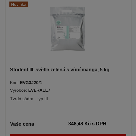
Novinka
Stodent III, světle zelená s vůní manga, 5 kg
Kód:
EVG3J20/1
Výrobce:
EVERALL7
Tvrdá sádra - typ III
Vaše cena
348,48 Kč
s DPH