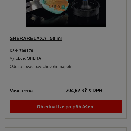
SHERARELAXA - 50 ml
Kód:
709179
Výrobce:
SHERA
Odstraňovač povrchového napětí
Vaše cena
304,92 Kč
s DPH
Objednat lze po přihlášení