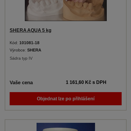
SHERA AQUA 5 kg
Kód:
101081-18
Výrobce:
SHERA
Sádra typ IV
Vaše cena
1 161,60 Kč
s DPH
Objednat lze po přihlášení