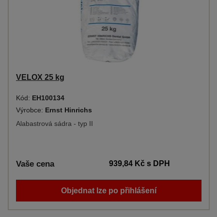
VELOX 25 kg
Kód:
EH100134
Výrobce:
Ernst Hinrichs
Alabastrová sádra - typ II
Vaše cena
939,84 Kč
s DPH
Objednat lze po přihlášení