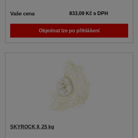
Vaše cena
833,09 Kč
s DPH
Objednat lze po přihlášení
SKYROCK II, 25 kg