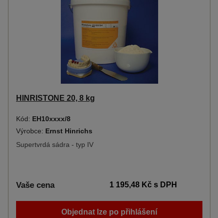
HINRISTONE 20, 8 kg
Kód:
EH10xxxx/8
Výrobce:
Ernst Hinrichs
Supertvrdá sádra - typ IV
Vaše cena
1 195,48 Kč
s DPH
Objednat lze po přihlášení