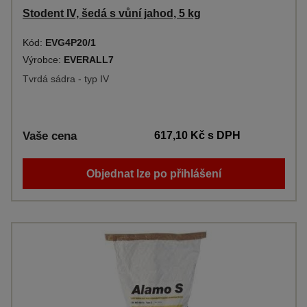
Stodent IV, šedá s vůní jahod, 5 kg
Kód:
EVG4P20/1
Výrobce:
EVERALL7
Tvrdá sádra - typ IV
Vaše cena
617,10 Kč
s DPH
Objednat lze po přihlášení