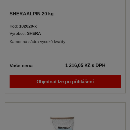
SHERAALPIN 20 kg
Kód:
102020-x
Výrobce:
SHERA
Kamenná sádra vysoké kvality.
Vaše cena
1 216,05 Kč
s DPH
Objednat lze po přihlášení