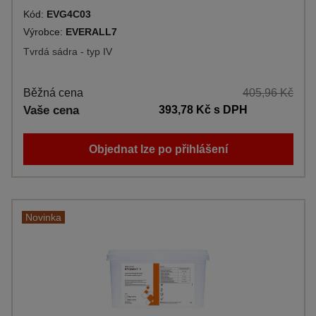
Kód:
EVG4C03
Výrobce:
EVERALL7
Tvrdá sádra - typ IV
Běžná cena
405,96 Kč
Vaše cena
393,78 Kč
s DPH
Objednat lze po přihlášení
Novinka