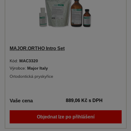
MAJOR.ORTHO Intro Set
Kód:
MAC3320
Výrobce:
Major Italy
Ortodontická pryskyřice
Vaše cena
889,06 Kč
s DPH
Objednat lze po přihlášení