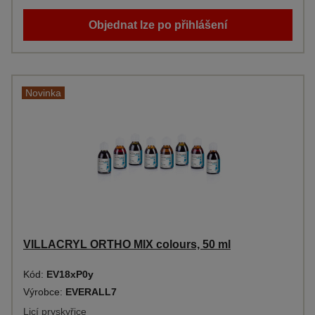
Objednat lze po přihlášení
Novinka
VILLACRYL ORTHO MIX colours, 50 ml
Kód:
EV18xP0y
Výrobce:
EVERALL7
Licí pryskyřice