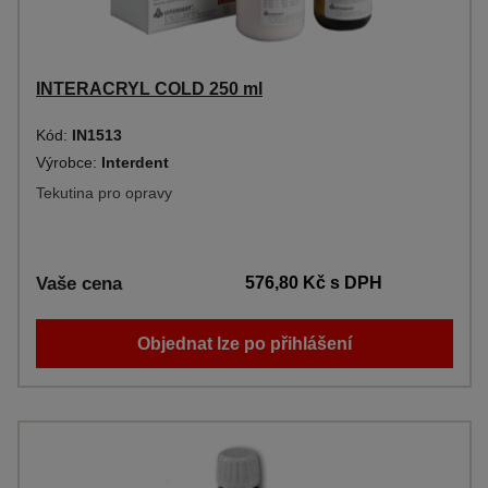
INTERACRYL COLD 250 ml
Kód:
IN1513
Výrobce:
Interdent
Tekutina pro opravy
Vaše cena
576,80 Kč
s DPH
Objednat lze po přihlášení