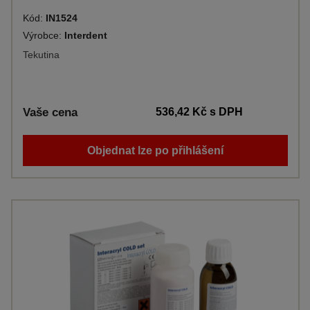
Kód:
IN1524
Výrobce:
Interdent
Tekutina
Vaše cena
536,42 Kč
s DPH
Objednat lze po přihlášení