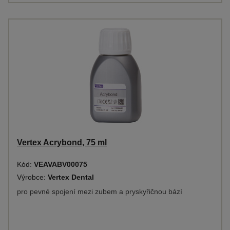
Vertex Acrybond, 75 ml
Kód:
VEAVABV00075
Výrobce:
Vertex Dental
pro pevné spojení mezi zubem a pryskyřičnou bází