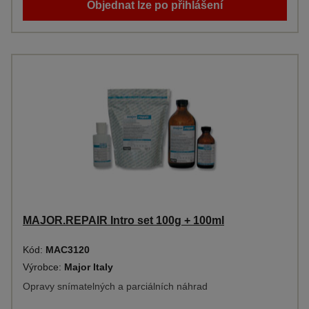
Objednat lze po přihlášení
MAJOR.REPAIR Intro set 100g + 100ml
Kód:
MAC3120
Výrobce:
Major Italy
Opravy snímatelných a parciálních náhrad