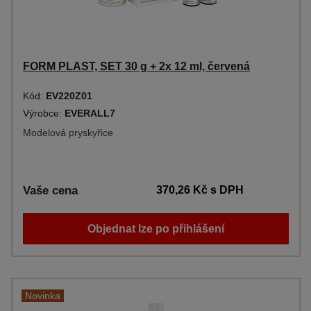
FORM PLAST, SET 30 g + 2x 12 ml, červená
Kód:
EV220Z01
Výrobce:
EVERALL7
Modelová pryskyřice
Vaše cena
370,26 Kč
s DPH
Objednat lze po přihlášení
Novinka