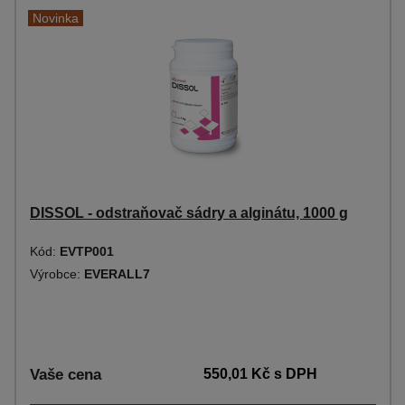
Novinka
DISSOL - odstraňovač sádry a alginátu, 1000 g
Kód:
EVTP001
Výrobce:
EVERALL7
Vaše cena
550,01 Kč
s DPH