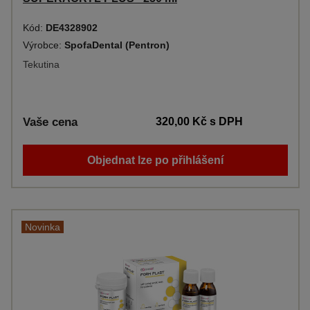
Kód:
DE4328902
Výrobce:
SpofaDental (Pentron)
Tekutina
Vaše cena
320,00 Kč
s DPH
Objednat lze po přihlášení
Novinka