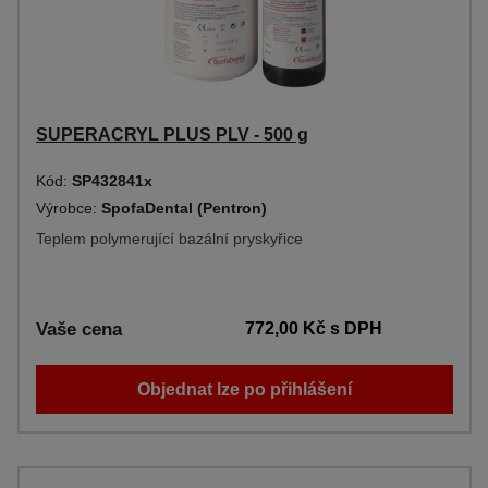
SUPERACRYL PLUS PLV - 500 g
Kód:
SP432841x
Výrobce:
SpofaDental (Pentron)
Teplem polymerující bazální pryskyřice
Vaše cena
772,00 Kč
s DPH
Objednat lze po přihlášení