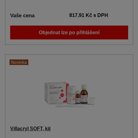
Vaše cena
817,91 Kč
s DPH
Objednat lze po přihlášení
Novinka
Villacryl SOFT, kit