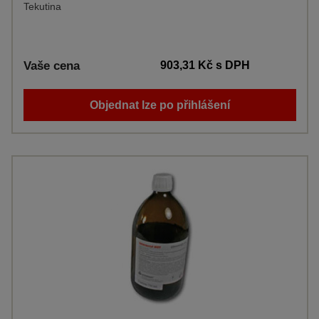
Tekutina
Vaše cena
903,31 Kč
s DPH
Objednat lze po přihlášení