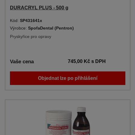
DURACRYL PLUS - 500 g
Kód:
SP431641x
Výrobce:
SpofaDental (Pentron)
Pryskyřice pro opravy
Vaše cena
745,00 Kč
s DPH
Objednat lze po přihlášení