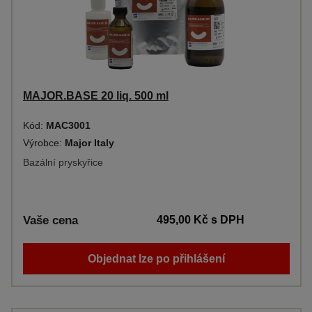
MAJOR.BASE 20 liq. 500 ml
Kód:
MAC3001
Výrobce:
Major Italy
Bazální pryskyřice
Vaše cena
495,00 Kč
s DPH
Objednat lze po přihlášení