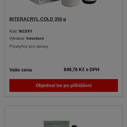
INTERACRYL COLD 350 g
Kód:
IN15XY
Výrobce:
Interdent
Pryskyřice pro opravy
Vaše cena
849,76 Kč
s DPH
Objednat lze po přihlášení