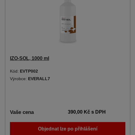
IZO-SOL, 1000 ml
Kód:
EVTP002
Výrobce:
EVERALL7
Vaše cena
390,00 Kč
s DPH
Objednat lze po přihlášení