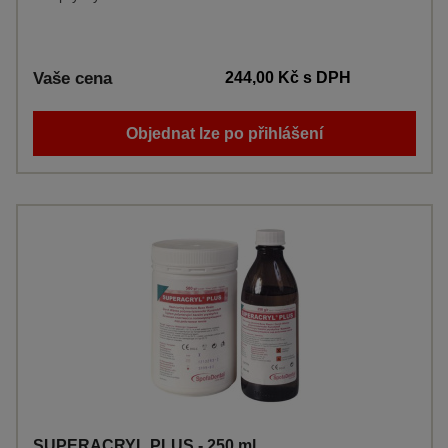
Vaše cena
244,00 Kč
s DPH
Objednat lze po přihlášení
SUPERACRYL PLUS - 250 ml