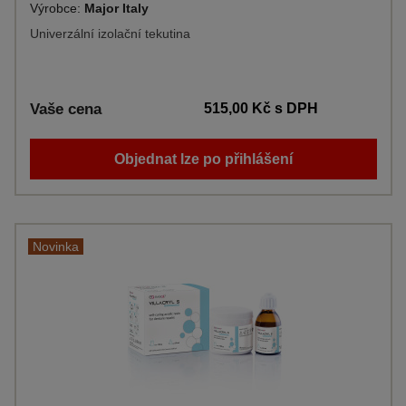
Výrobce:
Major Italy
Univerzální izolační tekutina
Vaše cena
515,00 Kč
s DPH
Objednat lze po přihlášení
Novinka