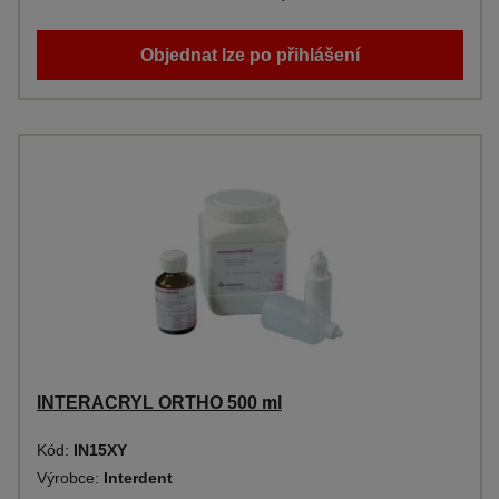
Objednat lze po přihlášení
INTERACRYL ORTHO 500 ml
Kód:
IN15XY
Výrobce:
Interdent