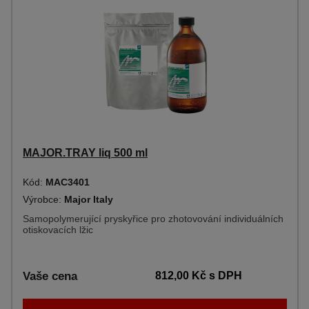
MAJOR.TRAY liq 500 ml
Kód:
MAC3401
Výrobce:
Major Italy
Samopolymerující pryskyřice pro zhotovování individuálních
otiskovacích lžic
Vaše cena
812,00 Kč
s DPH