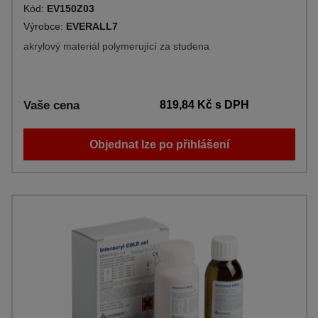
Kód:
EV150Z03
Výrobce:
EVERALL7
akrylový materiál polymerující za studena
Vaše cena
819,84 Kč
s DPH
Objednat lze po přihlášení