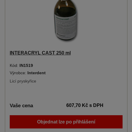
INTERACRYL CAST 250 ml
Kód:
IN1519
Výrobce:
Interdent
Licí pryskyřice
Vaše cena
607,70 Kč
s DPH
Objednat lze po přihlášení