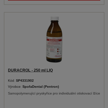
DURACROL - 250 ml LIQ
Kód:
SP4331902
Výrobce:
SpofaDental (Pentron)
Samopolymerující pryskyřice pro individuální otiskovací lžíce