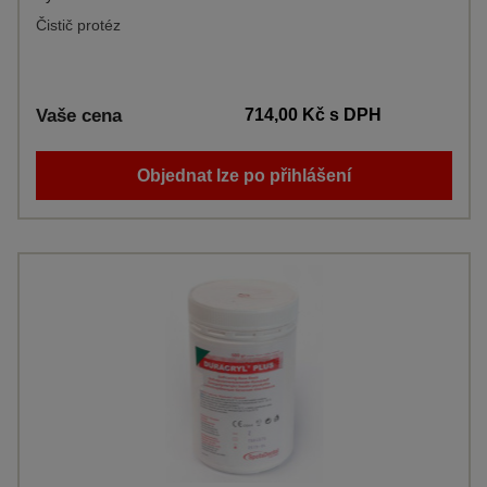
Čistič protéz
Vaše cena
714,00 Kč
s DPH
Objednat lze po přihlášení