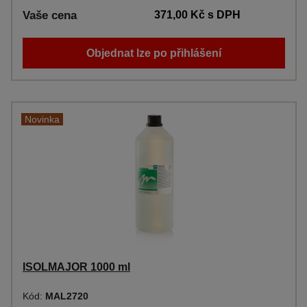
Vaše cena
371,00 Kč
s DPH
Objednat lze po přihlášení
Novinka
ISOLMAJOR 1000 ml
Kód:
MAL2720