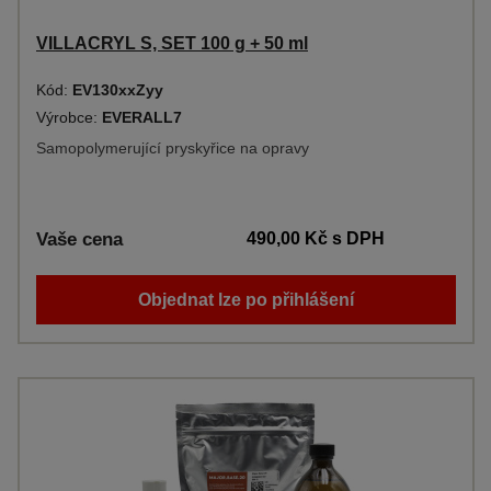
VILLACRYL S, SET 100 g + 50 ml
Kód:
EV130xxZyy
Výrobce:
EVERALL7
Samopolymerující pryskyřice na opravy
Vaše cena
490,00 Kč
s DPH
Objednat lze po přihlášení