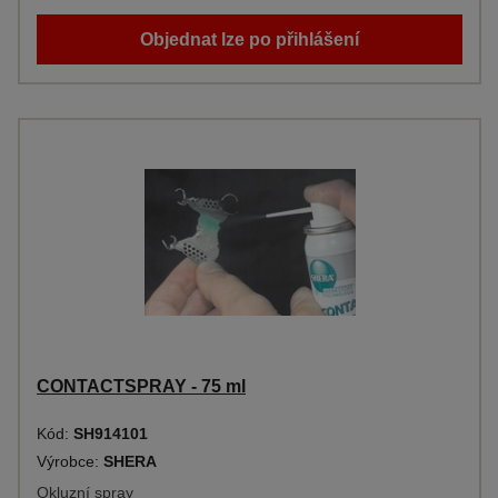
Objednat lze po přihlášení
CONTACTSPRAY - 75 ml
Kód:
SH914101
Výrobce:
SHERA
Okluzní spray