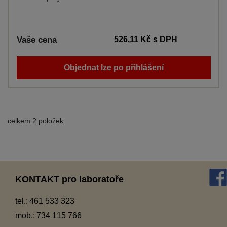
Vaše cena
526,11 Kč
s DPH
Objednat lze po přihlášení
celkem 2 položek
KONTAKT pro laboratoře
tel.:
461 533 323
mob.:
734 115 766