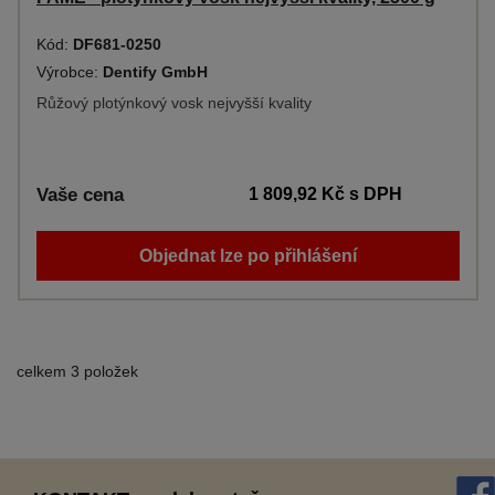
Kód:
DF681-0250
Výrobce:
Dentify GmbH
Růžový plotýnkový vosk nejvyšší kvality
Vaše cena
1 809,92 Kč
s DPH
Objednat lze po přihlášení
celkem 3 položek