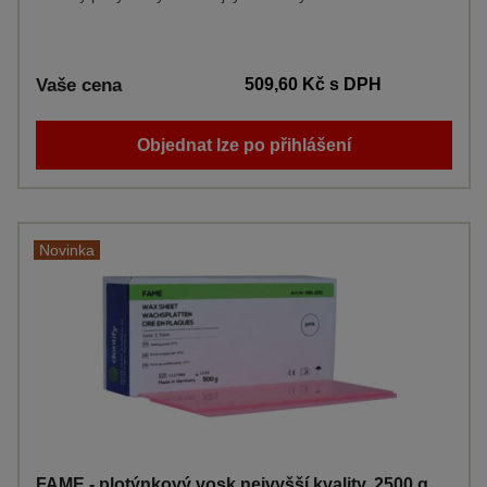
Vaše cena
509,60 Kč
s DPH
Objednat lze po přihlášení
Novinka
FAME - plotýnkový vosk nejvyšší kvality, 2500 g