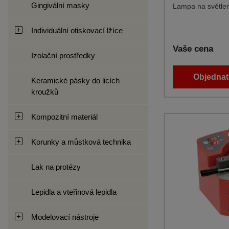
Gingivální masky
Lampa na světlem
Individuální otiskovací lžíce
Vaše cena
Izolační prostředky
Objednat 
Keramické pásky do licích
kroužků
Kompozitní materiál
Korunky a můstková technika
Lak na protézy
Lepidla a vteřinová lepidla
Modelovací nástroje