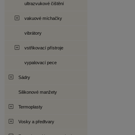
ultrazvukové čištění
vakuové míchačky
vibrátory
vstřikovací přístroje
vypalovací pece
Sádry
Silikonové manžety
Termoplasty
Vosky a předtvary