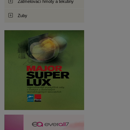
Zatmelovací hmoty a tekutiny
Zuby