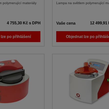
 polymerující materiály
Lampa na světlem polymerující ma
4 755,30 Kč
s DPH
Vaše cena
12 499,91
lze po přihlášení
Objednat lze po přihláš