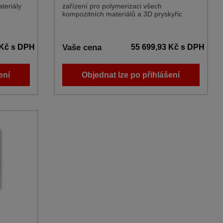
teriály
zařízení pro polymerizaci všech
kompozitních materiálů a 3D pryskyřic
 Kč
s DPH
Vaše cena
55 699,93 Kč
s DPH
ení
Objednat lze po přihlášení