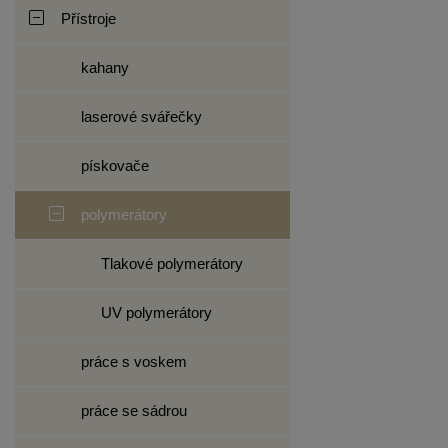
Přístroje
kahany
laserové svářečky
pískovače
polymerátory
Tlakové polymerátory
UV polymerátory
práce s voskem
práce se sádrou