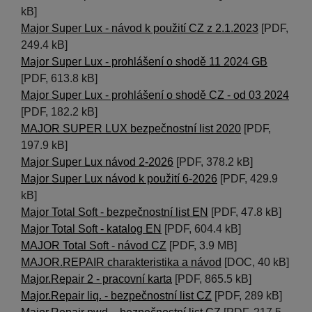
kB]
Major Super Lux - návod k použití CZ z 2.1.2023
[PDF,
249.4 kB]
Major Super Lux - prohlášení o shodě 11 2024 GB
[PDF, 613.8 kB]
Major Super Lux - prohlášení o shodě CZ - od 03 2024
[PDF, 182.2 kB]
MAJOR SUPER LUX bezpečnostní list 2020
[PDF,
197.9 kB]
Major Super Lux návod 2-2026
[PDF, 378.2 kB]
Major Super Lux návod k použití 6-2026
[PDF, 429.9
kB]
Major Total Soft - bezpečnostní list EN
[PDF, 47.8 kB]
Major Total Soft - katalog EN
[PDF, 604.4 kB]
MAJOR Total Soft - návod CZ
[PDF, 3.9 MB]
MAJOR.REPAIR charakteristika a návod
[DOC, 40 kB]
Major.Repair 2 - pracovní karta
[PDF, 865.5 kB]
Major.Repair liq. - bezpečnostní list CZ
[PDF, 289 kB]