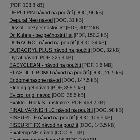
[PDF, 103.8 kB]
DEPULPIN návod na použití
[DOC, 96 kB]
Depural Neo návod
[DOC, 31 kB]
Dissol - bezpečnostní list
[PDF, 302.2 kB]
Dr. Kuhns - bezpečnostní list
[PDF, 150.2 kB]
DURACROL návod na použití
[DOC, 34 kB]
DURACRYL PLUS návod na použití
[DOC, 32 kB]
Dycal návod
[PDF, 225.9 kB]
EASYCLEAN - návod na použití
[PDF, 1.6 MB]
ELASTIC CROMO návod na použití
[DOC, 26.5 kB]
Endomethasone návod
[DOC, 147.5 kB]
Etching gel návod
[PDF, 398.5 kB]
Evicrol orig. návod
[DOC, 38.5 kB]
Exakto - Rock S - instrukce
[PDF, 468.2 kB]
FINAL VARNISH LC návod na použití
[DOC, 98 kB]
FISSURIT F návod na použití
[DOC, 106.5 kB]
FISSURIT FX návod na použití
[DOC, 143.5 kB]
Fixatemp NE návod
[DOC, 81 kB]