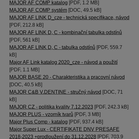
MAJOR AF COMP katalog
[PDF, 1.2 MB]
MAJOR AF COMP systém
[DOC, 49.5 kB]
MAJOR AF LINK D_cze - technická specifikace, návod
[PDF, 212.8 kB]
MAJOR AF LINK D, C - kombinační tabulka odstínů
[PDF, 561 kB]
MAJOR AF LINK D, C - tabulka odstínů
[PDF, 559.7
kB]
Major AF Link katalog 2020_cze - návod a použití
[PDF, 1.1 MB]
MAJOR BASE 20 - Charakteristika a pracovní návod
[DOC, 40.5 kB]
MAJOR C&B V.DENTINE - stručný návod
[DOC, 71
kB]
MAJOR CZ - politika kvality 7.12.2023
[PDF, 242.3 kB]
MAJOR PLUS - vzorník tvarů
[PDF, 3 MB]
Major Plus Comp - katalog
[PDF, 937.4 kB]
Major Super Lux - CERTIFIKATE DNV PRESAFE
2018-2023 +prodloužení do 31.12.2028
[PDF, 703.9