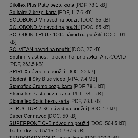
Siloflex Plus Putty bezp. karta
[PDF, 78.1 kB]
Solitaire 2 bezp. karta
[PDF, 117.6 kB]
SOLOBOND M návod na použití
[DOC, 85 kB]
SOLOBOND M návod na použití
[DOC, 85 kB]
SOLOBOND PLUS 1044 návod na použití
[DOC, 101
kB]
SOLVITAN návod na použití
[DOC, 27 kB]
Souhrn_vlastností_biocidního_přípravku_Anti-COVID
[PDF, 263.5 kB]
SPIREX návod na použití
[DOC, 23 kB]
Stodent III Sky Blue video
[MP4, 7.4 MB]
Stomaflex Creme bezp. karta
[PDF, 78.1 kB]
Stomaflex Pasta bezp. karta
[PDF, 78.1 kB]
Stomaflex Solid bezp. karta
[PDF, 78.1 kB]
STRUCTUR 2 SC návod na použití
[DOC, 57 kB]
Super Cor návod
[DOC, 50 kB]
SUPERPONT C+B návod na použití
[DOC, 564.5 kB]
Technický list UV.15
[00, 967.6 kB]