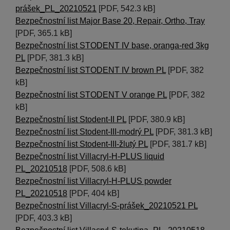
prášek_PL_20210521
[PDF, 542.3 kB]
Bezpečnostní list Major Base 20, Repair, Ortho, Tray
[PDF, 365.1 kB]
Bezpečnostní list STODENT IV base, oranga-red 3kg
PL
[PDF, 381.3 kB]
Bezpečnostní list STODENT IV brown PL
[PDF, 382
kB]
Bezpečnostní list STODENT V orange PL
[PDF, 382
kB]
Bezpečnostní list Stodent-II PL
[PDF, 380.9 kB]
Bezpečnostní list Stodent-III-modrý PL
[PDF, 381.3 kB]
Bezpečnostní list Stodent-III-žlutý PL
[PDF, 381.7 kB]
Bezpečnostní list Villacryl-H-PLUS liquid
PL_20210518
[PDF, 508.6 kB]
Bezpečnostní list Villacryl-H-PLUS powder
PL_20210518
[PDF, 404 kB]
Bezpečnostní list Villacryl-S-prášek_20210521 PL
[PDF, 403.3 kB]