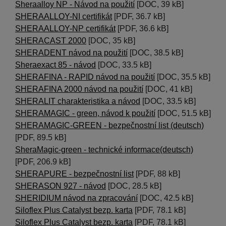
Sheraalloy NP - Návod na použití
[DOC, 39 kB]
SHERAALLOY-NI certifikát
[PDF, 36.7 kB]
SHERAALLOY-NP certifikát
[PDF, 36.6 kB]
SHERACAST 2000
[DOC, 35 kB]
SHERADENT návod na použití
[DOC, 38.5 kB]
Sheraexact 85 - návod
[DOC, 33.5 kB]
SHERAFINA - RAPID návod na použití
[DOC, 35.5 kB]
SHERAFINA 2000 návod na použití
[DOC, 41 kB]
SHERALIT charakteristika a návod
[DOC, 33.5 kB]
SHERAMAGIC - green, návod k použití
[DOC, 51.5 kB]
SHERAMAGIC-GREEN - bezpečnostní list (deutsch)
[PDF, 89.5 kB]
SheraMagic-green - technické informace(deutsch)
[PDF, 206.9 kB]
SHERAPURE - bezpečnostní list
[PDF, 88 kB]
SHERASON 927 - návod
[DOC, 28.5 kB]
SHERIDIUM návod na zpracování
[DOC, 42.5 kB]
Siloflex Plus Catalyst bezp. karta
[PDF, 78.1 kB]
Siloflex Plus Catalyst bezp. karta
[PDF, 78.1 kB]