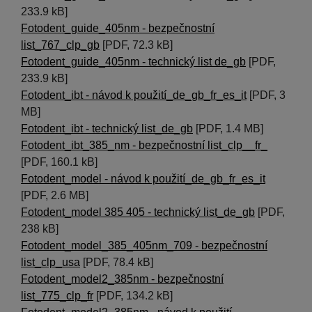
233.9 kB]
Fotodent_guide_405nm - bezpečnostní
list_767_clp_gb
[PDF, 72.3 kB]
Fotodent_guide_405nm - technický list de_gb
[PDF,
233.9 kB]
Fotodent_ibt - návod k použití_de_gb_fr_es_it
[PDF, 3
MB]
Fotodent_ibt - technický list_de_gb
[PDF, 1.4 MB]
Fotodent_ibt_385_nm - bezpečnostní list_clp__fr_
[PDF, 160.1 kB]
Fotodent_model - návod k použití_de_gb_fr_es_it
[PDF, 2.6 MB]
Fotodent_model 385 405 - technický list_de_gb
[PDF,
238 kB]
Fotodent_model_385_405nm_709 - bezpečnostní
list_clp_usa
[PDF, 78.4 kB]
Fotodent_model2_385nm - bezpečnostní
list_775_clp_fr
[PDF, 134.2 kB]