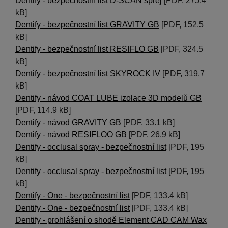
Dentify - bezpečnostní list D-SCAN sprej
[PDF, 275.4
kB]
Dentify - bezpečnostní list GRAVITY GB
[PDF, 152.5
kB]
Dentify - bezpečnostní list RESIFLO GB
[PDF, 324.5
kB]
Dentify - bezpečnostní list SKYROCK IV
[PDF, 319.7
kB]
Dentify - návod COAT LUBE izolace 3D modelů GB
[PDF, 114.9 kB]
Dentify - návod GRAVITY GB
[PDF, 33.1 kB]
Dentify - návod RESIFLOO GB
[PDF, 26.9 kB]
Dentify - occlusal spray - bezpečnostní list
[PDF, 195
kB]
Dentify - occlusal spray - bezpečnostní list
[PDF, 195
kB]
Dentify - One - bezpečnostní list
[PDF, 133.4 kB]
Dentify - One - bezpečnostní list
[PDF, 133.4 kB]
Dentify - prohlášení o shodě Element CAD CAM Wax