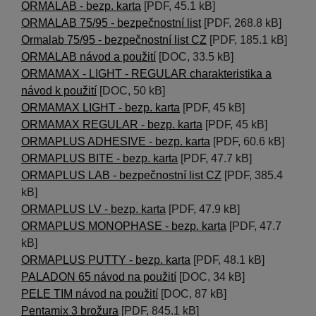
ORMALAB - bezp. karta
[PDF, 45.1 kB]
ORMALAB 75/95 - bezpečnostní list
[PDF, 268.8 kB]
Ormalab 75/95 - bezpečnostní list CZ
[PDF, 185.1 kB]
ORMALAB návod a použití
[DOC, 33.5 kB]
ORMAMAX - LIGHT - REGULAR charakteristika a
návod k použití
[DOC, 50 kB]
ORMAMAX LIGHT - bezp. karta
[PDF, 45 kB]
ORMAMAX REGULAR - bezp. karta
[PDF, 45 kB]
ORMAPLUS ADHESIVE - bezp. karta
[PDF, 60.6 kB]
ORMAPLUS BITE - bezp. karta
[PDF, 47.7 kB]
ORMAPLUS LAB - bezpečnostní list CZ
[PDF, 385.4
kB]
ORMAPLUS LV - bezp. karta
[PDF, 47.9 kB]
ORMAPLUS MONOPHASE - bezp. karta
[PDF, 47.7
kB]
ORMAPLUS PUTTY - bezp. karta
[PDF, 48.1 kB]
PALADON 65 návod na použití
[DOC, 34 kB]
PELE TIM návod na použití
[DOC, 87 kB]
Pentamix 3 brožura
[PDF, 845.1 kB]