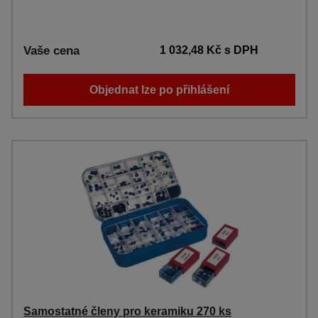
Vaše cena
1 032,48 Kč
s DPH
Objednat lze po přihlášení
Samostatné členy pro keramiku 270 ks