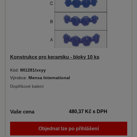
Konstrukce pro keramiku - bloky 10 ks
Kód:
MI1281/xxyy
Výrobce:
Mensa International
Doplňkové balení
Vaše cena
480,37 Kč
s DPH
Objednat lze po přihlášení