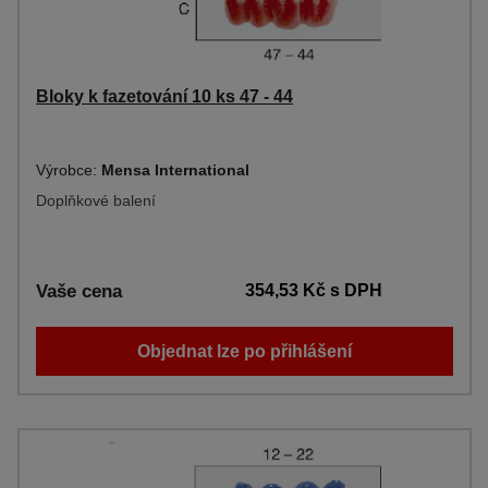
Bloky k fazetování 10 ks 47 - 44
Výrobce:
Mensa International
Doplňkové balení
Vaše cena
354,53 Kč
s DPH
Objednat lze po přihlášení