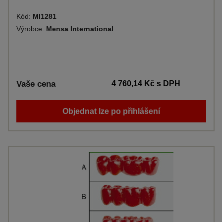
Kód:
MI1281
Výrobce:
Mensa International
Vaše cena
4 760,14 Kč
s DPH
Objednat lze po přihlášení