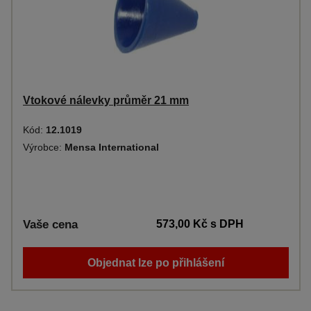
Vtokové nálevky průměr 21 mm
Kód:
12.1019
Výrobce:
Mensa International
Vaše cena
573,00 Kč
s DPH
Objednat lze po přihlášení