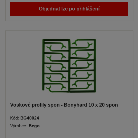
Objednat lze po přihlášení
Voskové profily spon - Bonyhard 10 x 20 spon
Kód:
BG40024
Výrobce:
Bego