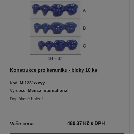
Konstrukce pro keramiku - bloky 10 ks
Kód:
MI1281/xxyy
Výrobce:
Mensa International
Doplňkové balení
Vaše cena
480,37 Kč
s DPH