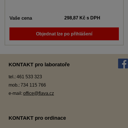
Vaše cena
298,87 Kč
s DPH
Objednat lze po přihlášení
KONTAKT pro laboratoře
tel.:
461 533 323
mob.:
734 115 766
e-mail:
office@flava.cz
KONTAKT pro ordinace