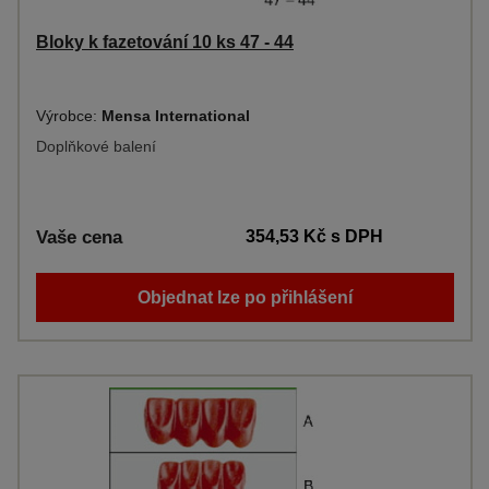
Bloky k fazetování 10 ks 47 - 44
Výrobce:
Mensa International
Doplňkové balení
Vaše cena
354,53 Kč
s DPH
Objednat lze po přihlášení