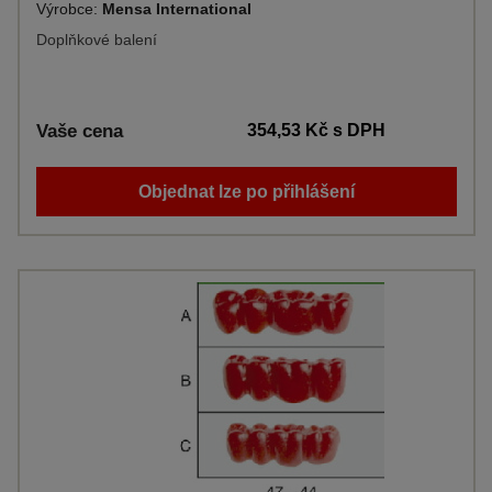
Výrobce:
Mensa International
Doplňkové balení
Vaše cena
354,53 Kč
s DPH
Objednat lze po přihlášení