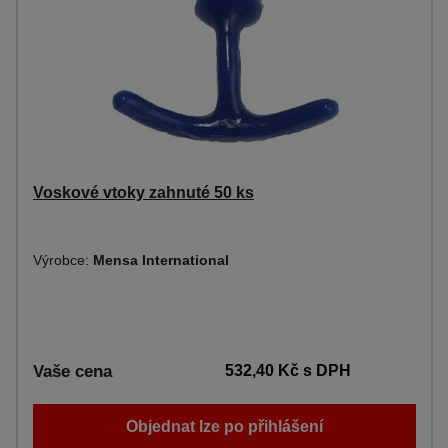
Voskové vtoky zahnuté 50 ks
Výrobce:
Mensa International
Vaše cena
532,40 Kč
s DPH
Objednat lze po přihlášení