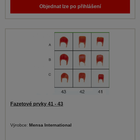
Objednat lze po přihlášení
Fazetové prvky 41 - 43
Výrobce:
Mensa International