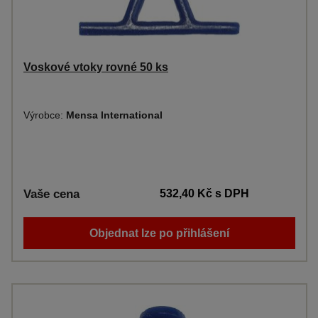
Voskové vtoky rovné 50 ks
Výrobce:
Mensa International
Vaše cena
532,40 Kč
s DPH
Objednat lze po přihlášení