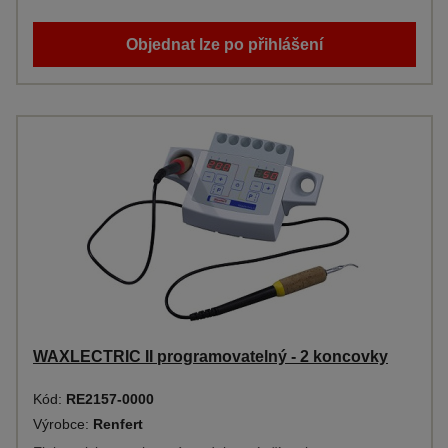
Objednat lze po přihlášení
WAXLECTRIC II programovatelný - 2 koncovky
Kód:
RE2157-0000
Výrobce:
Renfert