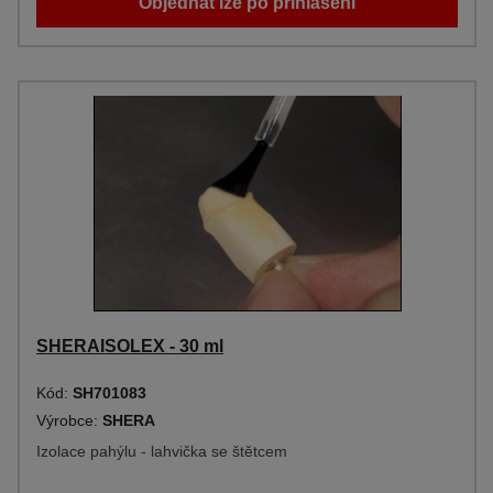
Objednat lze po přihlášení
SHERAISOLEX - 30 ml
Kód:
SH701083
Výrobce:
SHERA
Izolace pahýlu - lahvička se štětcem