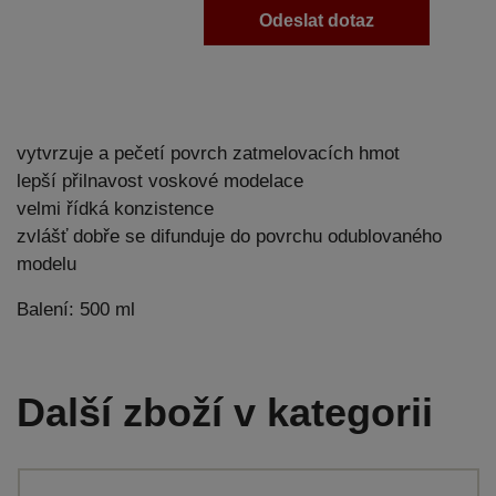
Odeslat dotaz
vytvrzuje a pečetí povrch zatmelovacích hmot
lepší přilnavost voskové modelace
velmi řídká konzistence
zvlášť dobře se difunduje do povrchu odublovaného
modelu
Balení: 500 ml
Další zboží v kategorii