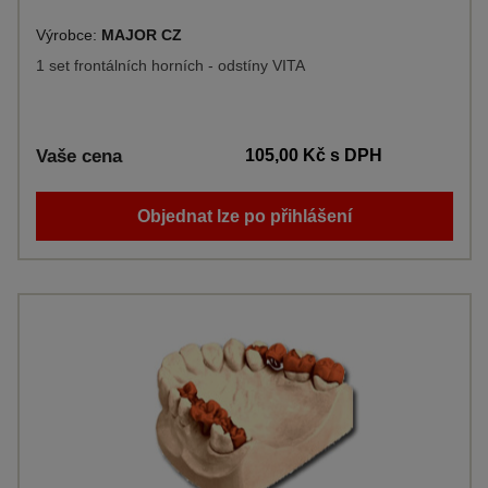
Výrobce:
MAJOR CZ
1 set frontálních horních - odstíny VITA
Vaše cena
105,00 Kč
s DPH
Objednat lze po přihlášení