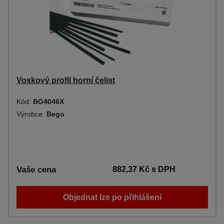
Voskový profil horní čelist
Kód:
BG4046X
Výrobce:
Bego
Vaše cena
882,37 Kč
s DPH
Objednat lze po přihlášení