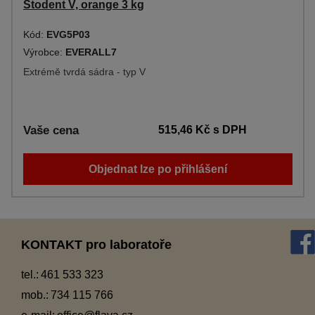
Stodent V, orange 3 kg
Kód:
EVG5P03
Výrobce:
EVERALL7
Extrémě tvrdá sádra - typ V
Vaše cena
515,46 Kč
s DPH
Objednat lze po přihlášení
KONTAKT pro laboratoře
tel.:
461 533 323
mob.:
734 115 766