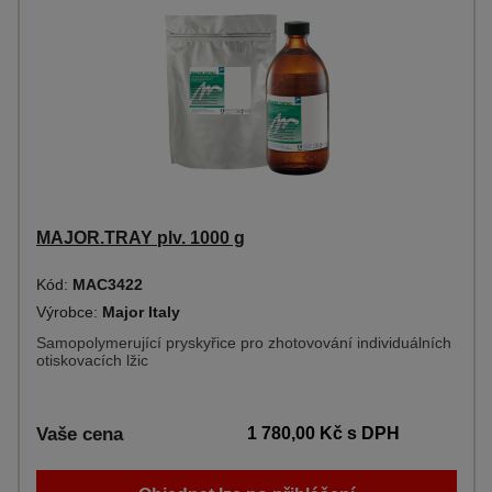
MAJOR.TRAY plv. 1000 g
Kód:
MAC3422
Výrobce:
Major Italy
Samopolymerující pryskyřice pro zhotovování individuálních
otiskovacích lžic
Vaše cena
1 780,00 Kč
s DPH