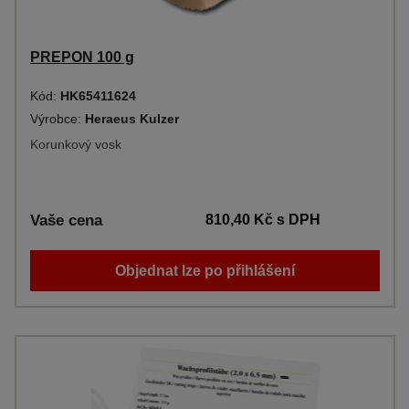
PREPON 100 g
Kód:
HK65411624
Výrobce:
Heraeus Kulzer
Korunkový vosk
Vaše cena
810,40 Kč
s DPH
Objednat lze po přihlášení