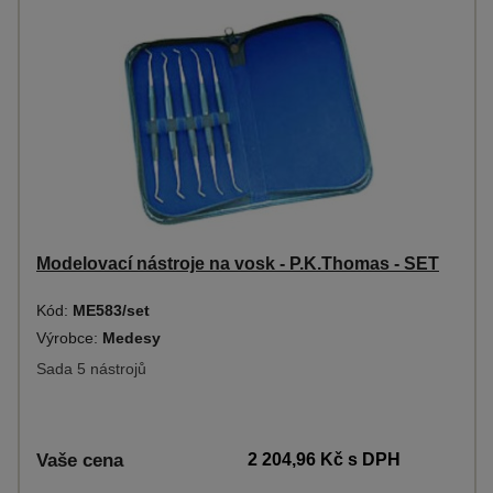
Modelovací nástroje na vosk - P.K.Thomas - SET
Kód:
ME583/set
Výrobce:
Medesy
Sada 5 nástrojů
Vaše cena
2 204,96 Kč
s DPH