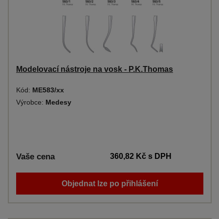
Modelovací nástroje na vosk - P.K.Thomas
Kód:
ME583/xx
Výrobce:
Medesy
Vaše cena
360,82 Kč
s DPH
Objednat lze po přihlášení