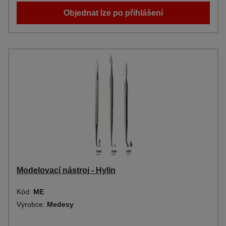
Objednat lze po přihlášení
Modelovací nástroj - Hylin
Kód:
ME
Výrobce:
Medesy