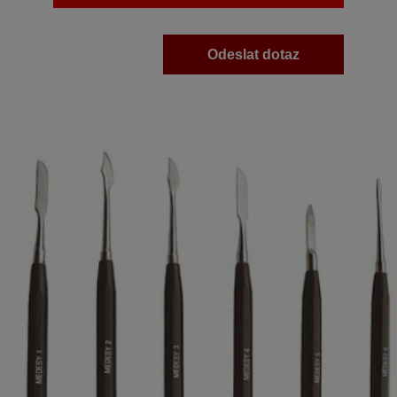
Odeslat dotaz