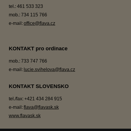
tel.:
461 533 323
mob.:
734 115 766
e-mail:
office@flava.cz
KONTAKT pro ordinace
mob.:
733 747 766
e-mail:
lucie.svihelova@flava.cz
KONTAKT SLOVENSKO
tel./fax:
+421 434 284 915
e-mail:
flava@flavask.sk
www.flavask.sk