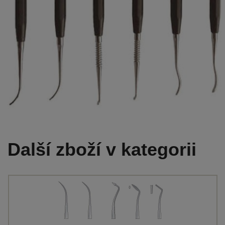
Další zboží v kategorii