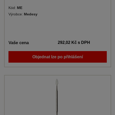
Kód:
ME
Výrobce:
Medesy
Vaše cena
292,02 Kč
s DPH
Objednat lze po přihlášení