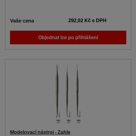
Vaše cena
292,02 Kč
s DPH
Objednat lze po přihlášení
Modelovací nástroj - Zahle