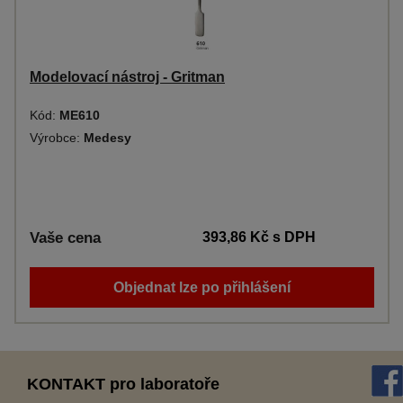
Modelovací nástroj - Gritman
Kód:
ME610
Výrobce:
Medesy
Vaše cena
393,86 Kč
s DPH
Objednat lze po přihlášení
KONTAKT pro laboratoře