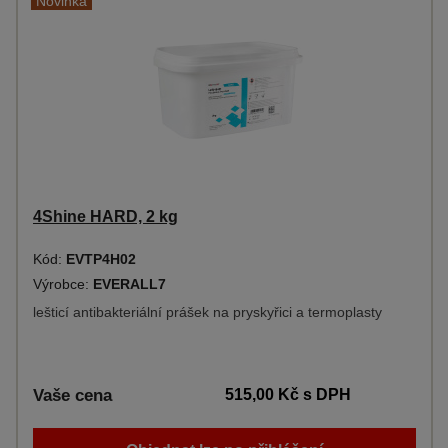
Novinka
4Shine HARD, 2 kg
Kód:
EVTP4H02
Výrobce:
EVERALL7
lešticí antibakteriální prášek na pryskyřici a termoplasty
Vaše cena
515,00 Kč
s DPH