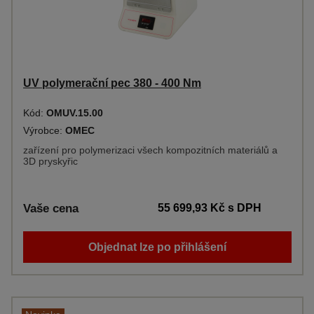
UV polymerační pec 380 - 400 Nm
Kód:
OMUV.15.00
Výrobce:
OMEC
zařízení pro polymerizaci všech kompozitních materiálů a
3D pryskyřic
Vaše cena
55 699,93 Kč
s DPH
Objednat lze po přihlášení