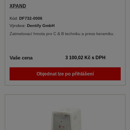
XPAND
Kód:
DF732-0006
Výrobce:
Dentify GmbH
Zatmelovací hmota pro C & B techniku a press keramiku.
Vaše cena
3 100,02 Kč
s DPH
Objednat lze po přihlášení