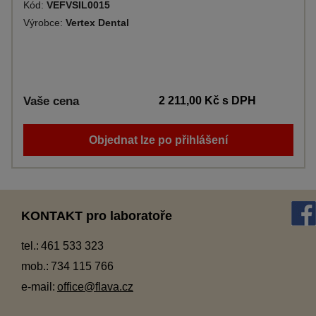
Kód:
VEFVSIL0015
Výrobce:
Vertex Dental
Vaše cena
2 211,00 Kč
s DPH
Objednat lze po přihlášení
KONTAKT pro laboratoře
tel.:
461 533 323
mob.:
734 115 766
e-mail:
office@flava.cz