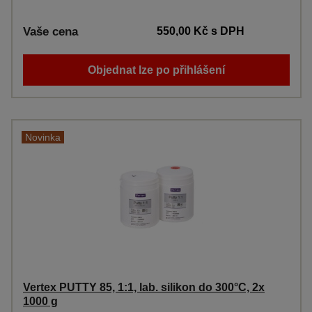
Vaše cena
550,00 Kč
s DPH
Objednat lze po přihlášení
Novinka
Vertex PUTTY 85, 1:1, lab. silikon do 300°C, 2x
1000 g