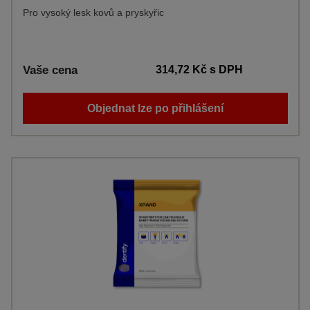
Pro vysoký lesk kovů a pryskyřic
Vaše cena
314,72 Kč
s DPH
Objednat lze po přihlášení