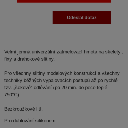
Odeslat dotaz
Velmi jemná univerzální zatmelovací hmota na skelety ,
fixy a drahokové slitiny.
Pro všechny slitiny modelových konstrukcí a všechny
techniky běžných vypalovacích postupů až po rychlé
tzv. „šokové“ odlévání (po 20 min. do pece teplé
750°C).
Bezkroužkové lití.
Pro dublování silikonem.