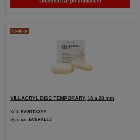
Objednat lze po přihlášení
Novinka
VILLACRYL DISC TEMPORARY, 16 a 20 mm
Kód:
EVVDTXXYY
Výrobce:
EVERALL7