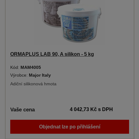
ORMAPLUS LAB 90, A silikon - 5 kg
Kód:
MAM4005
Výrobce:
Major Italy
Adiční silikonová hmota
Vaše cena
4 042,73 Kč
s DPH
Objednat lze po přihlášení