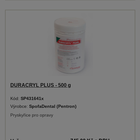
DURACRYL PLUS - 500 g
Kód:
SP431641x
Výrobce:
SpofaDental (Pentron)
Pryskyřice pro opravy