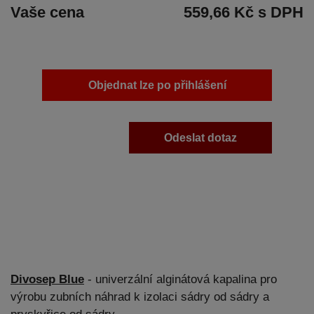
Vaše cena
559,66 Kč s DPH
Objednat lze po přihlášení
Odeslat dotaz
Divosep Blue
- univerzální alginátová kapalina pro
výrobu zubních náhrad k izolaci sádry od sádry a