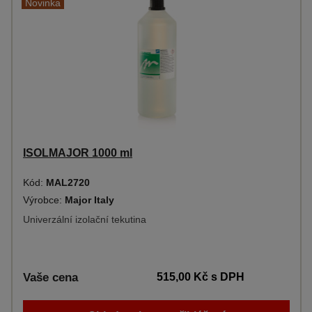
Novinka
ISOLMAJOR 1000 ml
Kód:
MAL2720
Výrobce:
Major Italy
Univerzální izolační tekutina
Vaše cena
515,00 Kč
s DPH