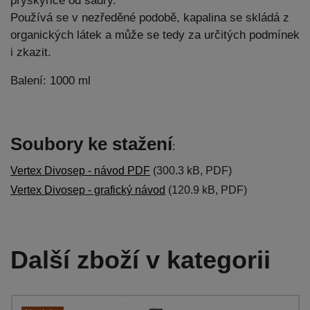
pryskyřice od sádry.
Používá se v nezředěné podobě, kapalina se skládá z
organických látek a může se tedy za určitých podmínek
i zkazit.
Balení: 1000 ml
Soubory ke stažení
:
Vertex Divosep - návod PDF
(300.3 kB, PDF)
Vertex Divosep - grafický návod
(120.9 kB, PDF)
Další zboží v kategorii