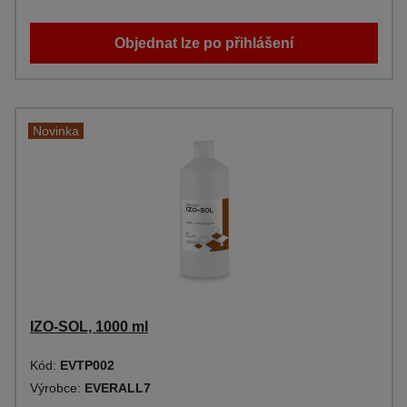
Objednat lze po přihlášení
Novinka
IZO-SOL, 1000 ml
Kód:
EVTP002
Výrobce:
EVERALL7