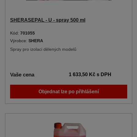
SHERASEPAL - U - spray 500 ml
Kód:
701055
Výrobce:
SHERA
Spray pro izolaci dělených modelů
Vaše cena
1 633,50 Kč
s DPH
Objednat lze po přihlášení