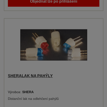
Objednat lze po přihlášení
SHERALAK NA PAHÝLY
Výrobce:
SHERA
Distanční lak na odlehčení pahýlů