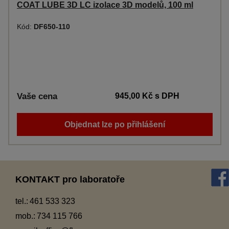
COAT LUBE 3D LC izolace 3D modelů, 100 ml
Kód:
DF650-110
Vaše cena
945,00 Kč
s DPH
Objednat lze po přihlášení
KONTAKT pro laboratoře
tel.:
461 533 323
mob.:
734 115 766