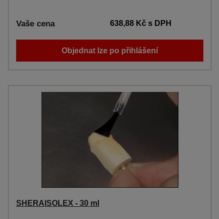
Vaše cena
638,88 Kč
s DPH
Objednat lze po přihlášení
SHERAISOLEX - 30 ml