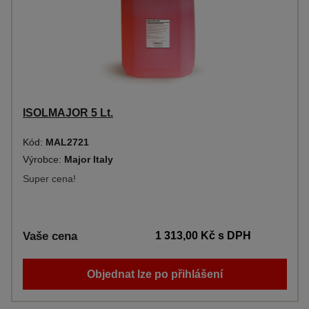
ISOLMAJOR 5 Lt.
Kód:
MAL2721
Výrobce:
Major Italy
Super cena!
Vaše cena
1 313,00 Kč
s DPH
Objednat lze po přihlášení