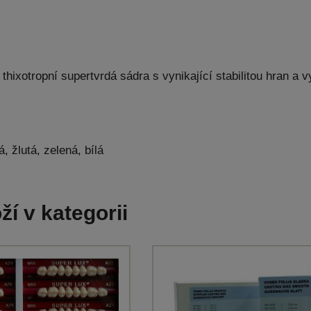
thixotropní supertvrdá sádra s vynikající stabilitou hran a 
, žlutá, zelená, bílá
ží v kategorii