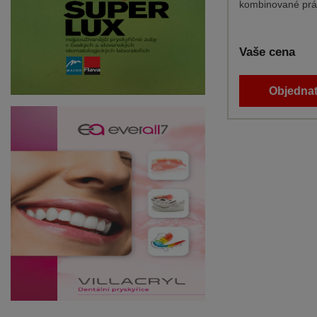
kombinované prá
Vaše cena
Objednat