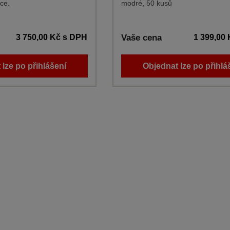
ce.
modré, 50 kusů
3 750,00 Kč
s DPH
Vaše cena
1 399,00
 lze po přihlášení
Objednat lze po přihlá