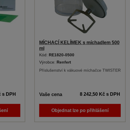
MÍCHACÍ KELÍMEK s míchadlem 500
ml
Kód:
RE1820-0500
Výrobce:
Renfert
Příslušenství k vákuové míchačce TWISTER
č
s DPH
Vaše cena
8 242,50 Kč
s DPH
šení
Objednat lze po přihlášení