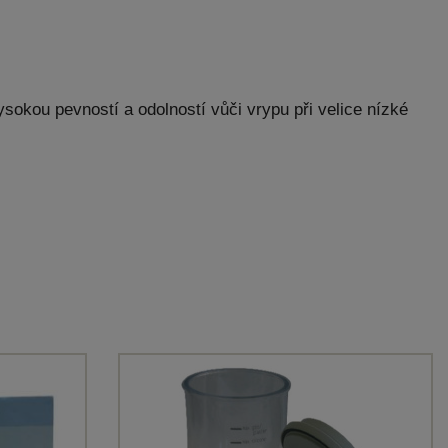
vysokou pevností a odolností vůči vrypu při velice nízké