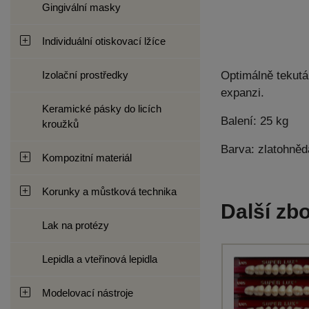
Gingivální masky
Individuální otiskovací lžíce
Izolační prostředky
Optimálně tekutá 
expanzi.
Keramické pásky do licích
Balení: 25 kg
kroužků
Barva: zlatohnědá
Kompozitní materiál
Korunky a můstková technika
Další zbo
Lak na protézy
Lepidla a vteřinová lepidla
Modelovací nástroje