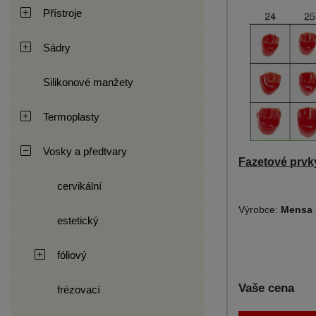
Přístroje
Sádry
Silikonové manžety
Termoplasty
Vosky a předtvary
Fazetové prvky
cervikální
Výrobce:
Mensa 
estetický
fóliový
Vaše cena
frézovací