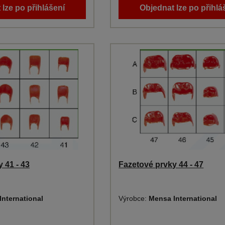
 lze po přihlášení
Objednat lze po přihlá
 41 - 43
Fazetové prvky 44 - 47
International
Výrobce:
Mensa International