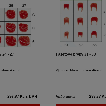
 24 - 27
Fazetové prvky 31 - 33
International
Výrobce:
Mensa International
298,87 Kč
s DPH
Vaše cena
298,87 K