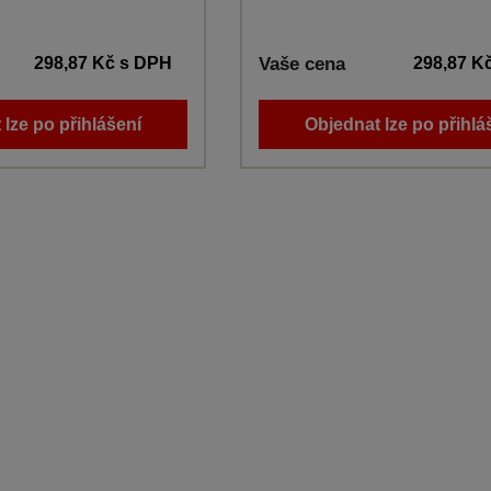
298,87 Kč
s DPH
Vaše cena
298,87 K
 lze po přihlášení
Objednat lze po přihlá