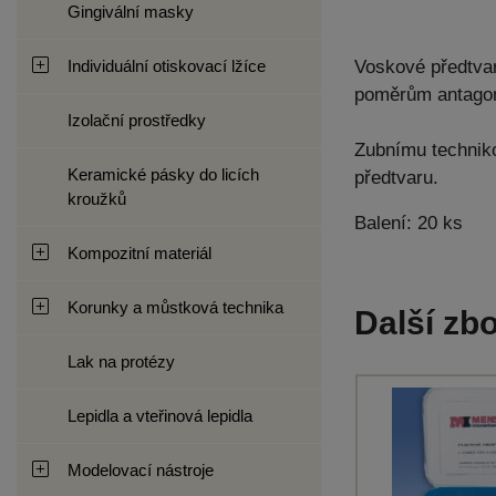
Gingivální masky
Individuální otiskovací lžíce
Voskové předtvar
poměrům antagon
Izolační prostředky
Zubnímu techniko
Keramické pásky do licích
předtvaru.
kroužků
Balení: 20 ks
Kompozitní materiál
Korunky a můstková technika
Další zbo
Lak na protézy
Lepidla a vteřinová lepidla
Modelovací nástroje