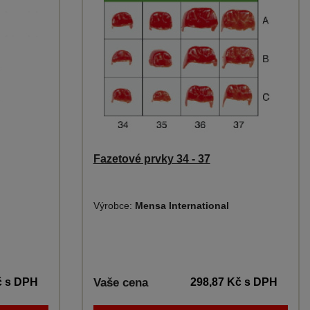
Fazetové prvky 34 - 37
Výrobce:
Mensa International
č
s DPH
Vaše cena
298,87 Kč
s DPH