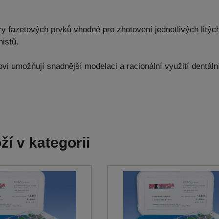
y fazetových prvků vhodné pro zhotovení jednotlivých litýc
istů.
vi umožňují snadnější modelaci a racionální využití dentáln
ží v kategorii