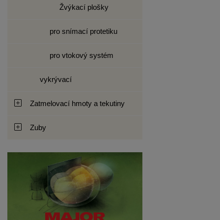
Žvýkací plošky
pro snímací protetiku
pro vtokový systém
vykrývací
Zatmelovací hmoty a tekutiny
Zuby