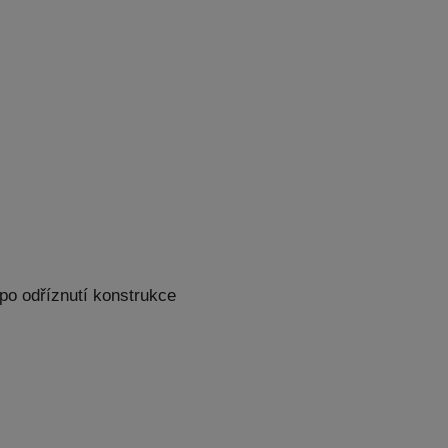
 po odříznutí konstrukce