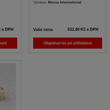
Výrobce:
Mensa International
č
s DPH
Vaše cena
532,40 Kč
s DPH
šení
Objednat lze po přihlášení