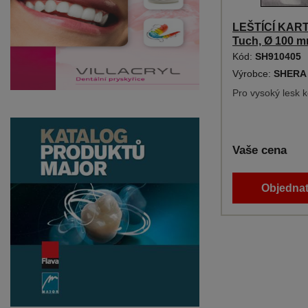
LEŠTÍCÍ KART
Tuch, Ø 100 
Kód:
SH910405
Výrobce:
SHERA
Pro vysoký lesk k
Vaše cena
Objednat