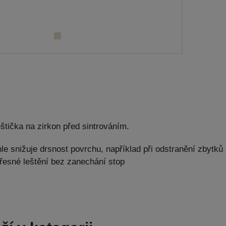
štička na zirkon před sintrováním.
le snižuje drsnost povrchu, například při odstranění zbytků
přesné leštění bez zanechání stop