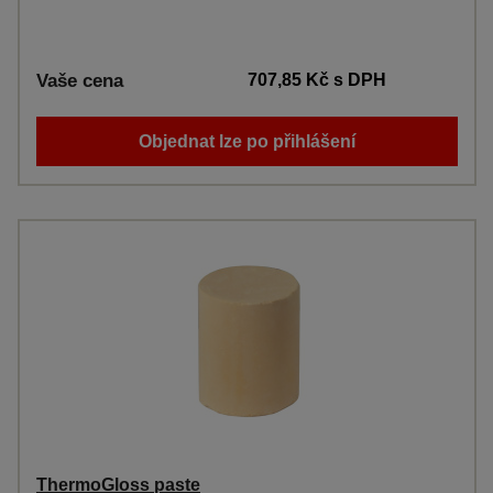
Vaše cena
707,85 Kč
s DPH
Objednat lze po přihlášení
ThermoGloss paste