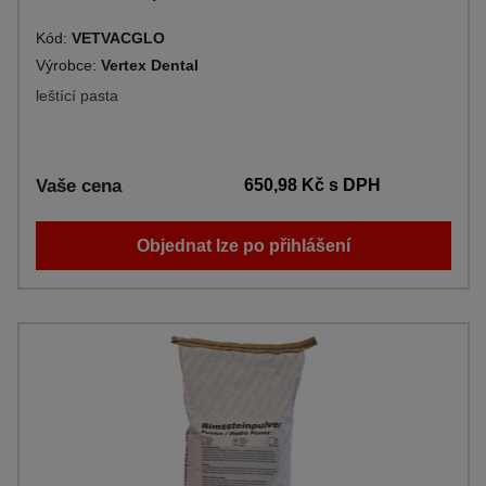
Kód:
VETVACGLO
Výrobce:
Vertex Dental
leštící pasta
Vaše cena
650,98 Kč
s DPH
Objednat lze po přihlášení