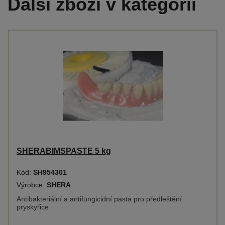
Další zboží v kategorii
SHERABIMSPASTE 5 kg
Kód:
SH954301
Výrobce:
SHERA
Antibakteriální a antifungicidní pasta pro předleštění
pryskyřice