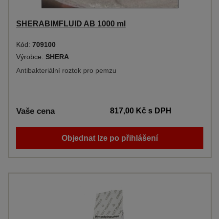
SHERABIMFLUID AB 1000 ml
Kód:
709100
Výrobce:
SHERA
Antibakteriální roztok pro pemzu
Vaše cena
817,00 Kč
s DPH
Objednat lze po přihlášení