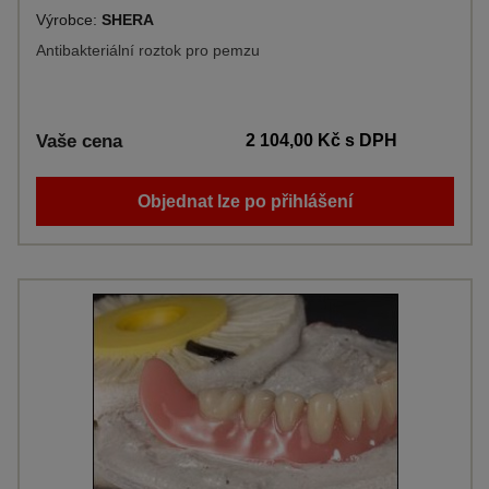
Výrobce:
SHERA
Antibakteriální roztok pro pemzu
Vaše cena
2 104,00 Kč
s DPH
Objednat lze po přihlášení