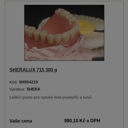
SHERALUX 715 300 g
Kód:
SH954215
Výrobce:
SHERA
Leštící pasta pro vysoký lesk pryskyřic a kovů
Vaše cena
980,10 Kč
s DPH