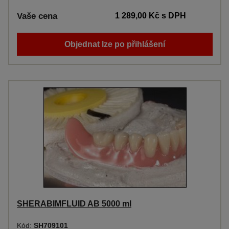
Vaše cena
1 289,00 Kč
s DPH
Objednat lze po přihlášení
SHERABIMFLUID AB 5000 ml
Kód:
SH709101