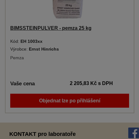
BIMSSTEINPULVER - pemza 25 kg
Kód:
EH 1003xx
Výrobce:
Ernst Hinrichs
Pemza
Vaše cena
2 205,83 Kč
s DPH
Objednat lze po přihlášení
KONTAKT pro laboratoře