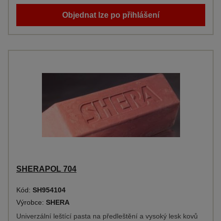
Objednat lze po přihlášení
SHERAPOL 704
Kód:
SH954104
Výrobce:
SHERA
Univerzální leštící pasta na předleštění a vysoký lesk kovů