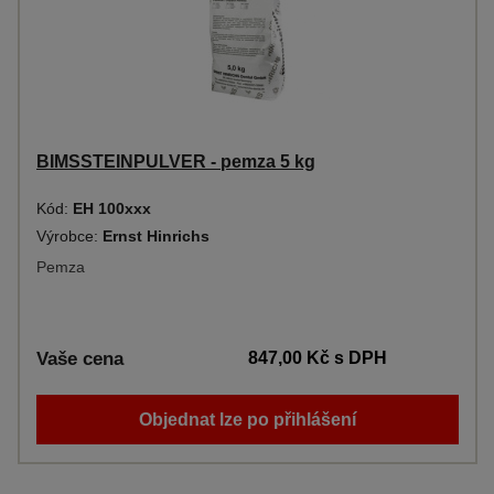
BIMSSTEINPULVER - pemza 5 kg
Kód:
EH 100xxx
Výrobce:
Ernst Hinrichs
Pemza
Vaše cena
847,00 Kč
s DPH
Objednat lze po přihlášení