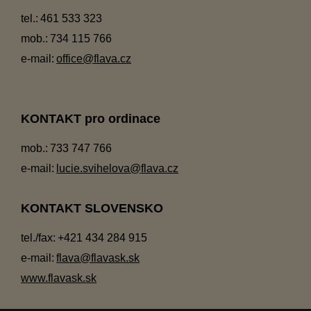
tel.:
461 533 323
mob.:
734 115 766
e-mail:
office@flava.cz
KONTAKT pro ordinace
mob.:
733 747 766
e-mail:
lucie.svihelova@flava.cz
KONTAKT SLOVENSKO
tel./fax:
+421 434 284 915
e-mail:
flava@flavask.sk
www.flavask.sk