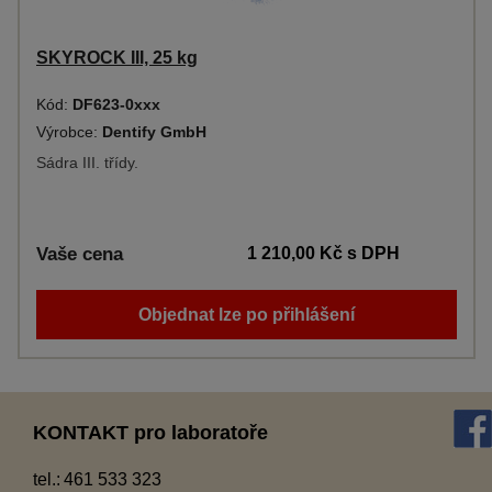
SKYROCK III, 25 kg
Kód:
DF623-0xxx
Výrobce:
Dentify GmbH
Sádra III. třídy.
Vaše cena
1 210,00 Kč
s DPH
Objednat lze po přihlášení
KONTAKT pro laboratoře
tel.:
461 533 323