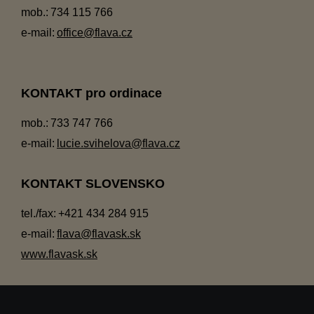
mob.:
734 115 766
e-mail:
office@flava.cz
KONTAKT pro ordinace
mob.:
733 747 766
e-mail:
lucie.svihelova@flava.cz
KONTAKT SLOVENSKO
tel./fax:
+421 434 284 915
e-mail:
flava@flavask.sk
www.flavask.sk