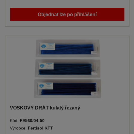
Objednat lze po přihlášení
VOSKOVÝ DRÁT kulatý řezaný
Kód:
FE560/04-50
Výrobce:
Fertisol KFT