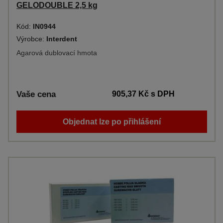
GELODOUBLE 2,5 kg
Kód:
IN0944
Výrobce:
Interdent
Agarová dublovací hmota
Vaše cena
905,37 Kč
s DPH
Objednat lze po přihlášení