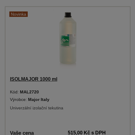
Novinka
ISOLMAJOR 1000 ml
Kód:
MAL2720
Výrobce:
Major Italy
Univerzální izolační tekutina
Vaše cena
515,00 Kč
s DPH