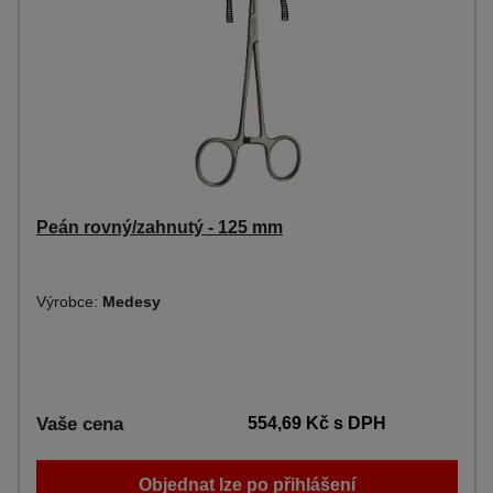
Peán rovný/zahnutý - 125 mm
Výrobce:
Medesy
Vaše cena
554,69 Kč
s DPH
Objednat lze po přihlášení