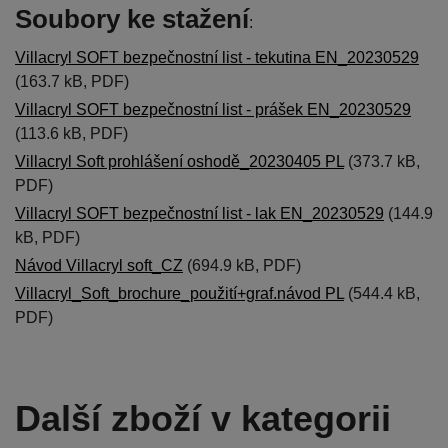
Soubory ke stažení
:
Villacryl SOFT bezpečnostní list - tekutina EN_20230529
(163.7 kB, PDF)
Villacryl SOFT bezpečnostní list - prášek EN_20230529
(113.6 kB, PDF)
Villacryl Soft prohlášení oshodě_20230405 PL
(373.7 kB,
PDF)
Villacryl SOFT bezpečnostní list - lak EN_20230529
(144.9
kB, PDF)
Návod Villacryl soft_CZ
(694.9 kB, PDF)
Villacryl_Soft_brochure_použití+graf.návod PL
(544.4 kB,
PDF)
Další zboží v kategorii