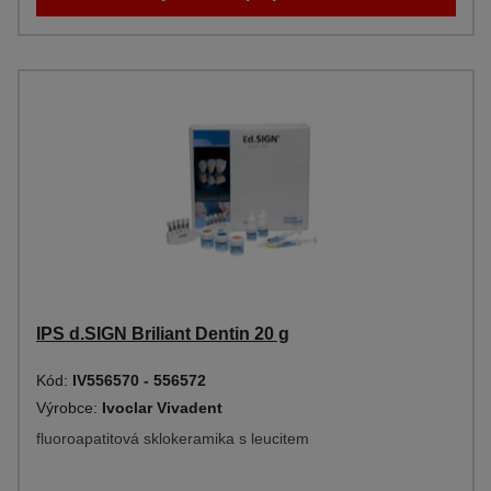
IPS d.SIGN Briliant Dentin 20 g
Kód:
IV556570 - 556572
Výrobce:
Ivoclar Vivadent
fluoroapatitová sklokeramika s leucitem