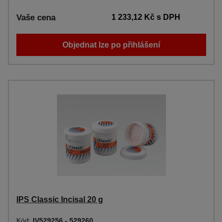
Vaše cena
1 233,12 Kč
s DPH
Objednat lze po přihlášení
IPS Classic Incisal 20 g
Kód:
IV529256 - 529260