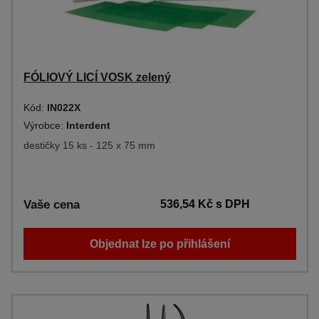
FÓLIOVÝ LICÍ VOSK zelený
Kód:
IN022X
Výrobce:
Interdent
destičky 15 ks - 125 x 75 mm
Vaše cena
536,54 Kč
s DPH
Objednat lze po přihlášení