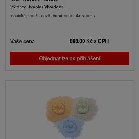
Výrobce:
Ivoclar Vivadent
klasická, dobře osvědčená metalokeramika
Vaše cena
868,00 Kč
s DPH
Objednat lze po přihlášení