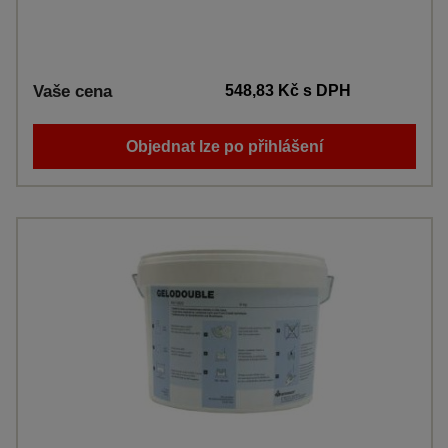
Vaše cena
548,83 Kč
s DPH
Objednat lze po přihlášení