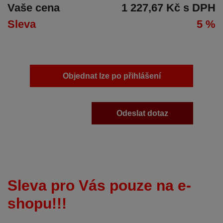
Vaše cena
1 227,67 Kč s DPH
Sleva
5 %
Objednat lze po přihlášení
Odeslat dotaz
Sleva pro Vás pouze na e-
shopu!!!