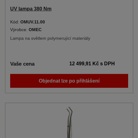
UV lampa 380 Nm
Kód:
OMUV.11.00
Výrobce:
OMEC
Lampa na světlem polymerující materiály
Vaše cena
12 499,91 Kč
s DPH
Objednat lze po přihlášení