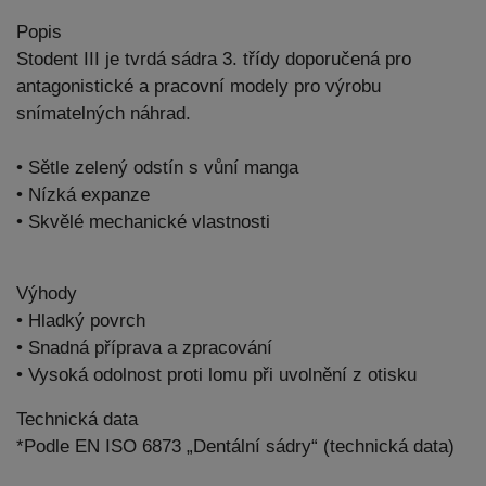
Popis
Stodent III je tvrdá sádra 3. třídy doporučená pro
antagonistické a pracovní modely pro výrobu
snímatelných náhrad.
• Sětle zelený odstín s vůní manga
• Nízká expanze
• Skvělé mechanické vlastnosti
Výhody
• Hladký povrch
• Snadná příprava a zpracování
• Vysoká odolnost proti lomu při uvolnění z otisku
Technická data
*Podle EN ISO 6873 „Dentální sádry“ (technická data)