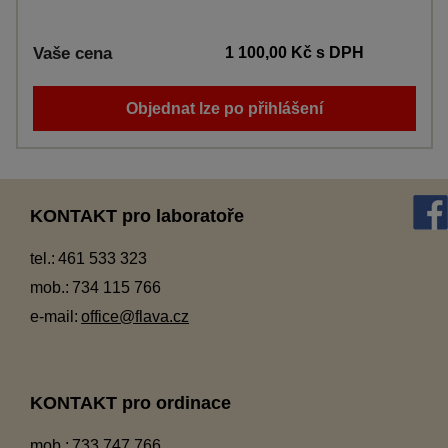
Vaše cena
1 100,00 Kč
s DPH
Objednat lze po přihlášení
KONTAKT pro laboratoře
tel.:
461 533 323
mob.:
734 115 766
e-mail:
office@flava.cz
KONTAKT pro ordinace
mob.:
733 747 766