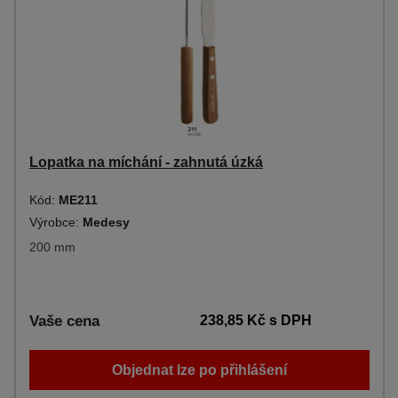
Lopatka na míchání - zahnutá úzká
Kód:
ME211
Výrobce:
Medesy
200 mm
Vaše cena
238,85 Kč
s DPH
Objednat lze po přihlášení