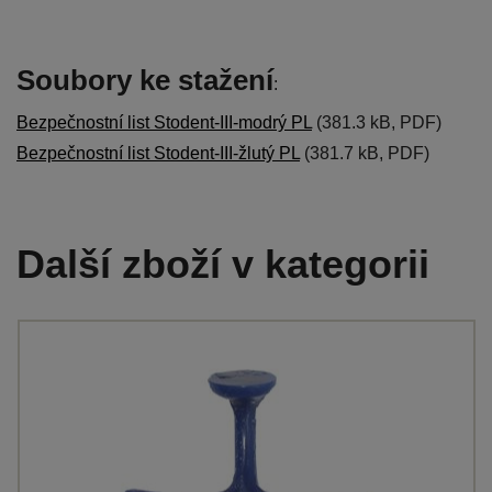
Soubory ke stažení
:
Bezpečnostní list Stodent-III-modrý PL
(381.3 kB, PDF)
Bezpečnostní list Stodent-III-žlutý PL
(381.7 kB, PDF)
Další zboží v kategorii