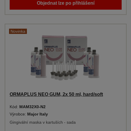
Objednat lze po přihlášení
Novinka
ORMAPLUS NEO GUM, 2x 50 ml, hard/soft
Kód:
MAM32X0-N2
Výrobce:
Major Italy
Gingivální maska v kartuších - sada