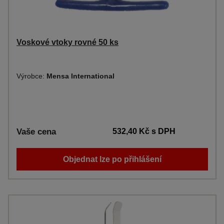
Voskové vtoky rovné 50 ks
Výrobce:
Mensa International
Vaše cena
532,40 Kč
s DPH
Objednat lze po přihlášení