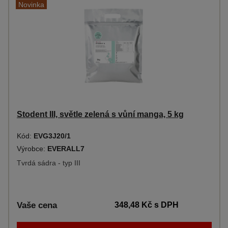
Novinka
Stodent III, světle zelená s vůní manga, 5 kg
Kód:
EVG3J20/1
Výrobce:
EVERALL7
Tvrdá sádra - typ III
Vaše cena
348,48 Kč
s DPH