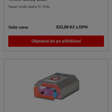
Super tvrdá sádra IV. třídy.
Vaše cena
833,09 Kč
s DPH
Objednat lze po přihlášení