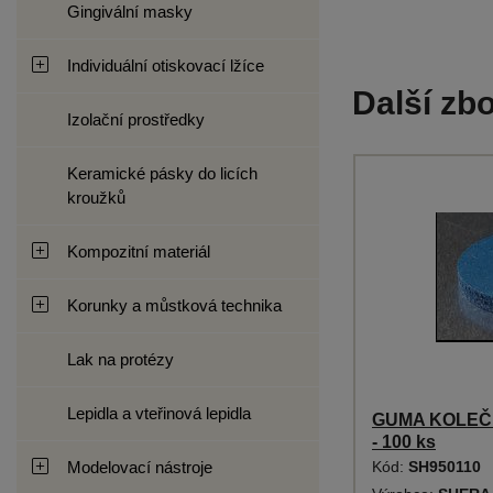
Gingivální masky
Individuální otiskovací lžíce
Další zbo
Izolační prostředky
Keramické pásky do licích
kroužků
Kompozitní materiál
Korunky a můstková technika
Lak na protézy
Lepidla a vteřinová lepidla
GUMA KOLEČK
- 100 ks
Kód:
SH950110
Modelovací nástroje