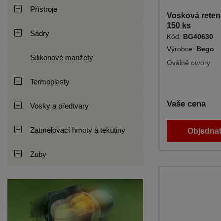
Přístroje
Vosková reten
150 ks
Sádry
Kód:
BG40630
Výrobce:
Bego
Silikonové manžety
Oválné otvory
Termoplasty
Vaše cena
Vosky a předtvary
Zatmelovací hmoty a tekutiny
Objednat
Zuby