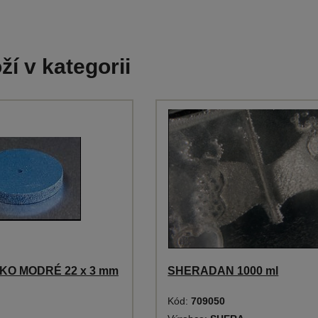
ží v kategorii
O MODRÉ 22 x 3 mm
SHERADAN 1000 ml
Kód:
709050