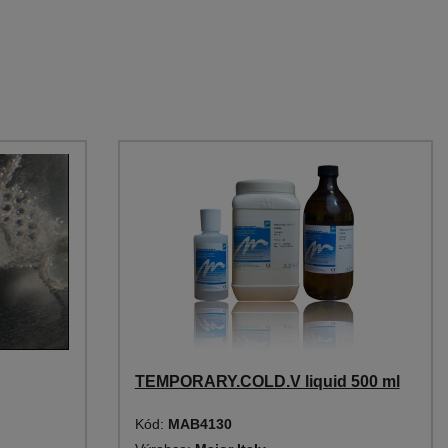
TEMPORARY.COLD.V liquid 500 ml
Kód:
MAB4130