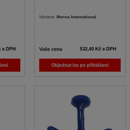
Výrobce:
Mensa International
č
s DPH
Vaše cena
532,40 Kč
s DPH
šení
Objednat lze po přihlášení