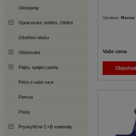
Okluspray
Výrobce:
Mensa 
Opracování, leštění, čištění
Ošetření otisku
Vaše cena
Otiskování
Pájky, spájecí pasty
Objednat
Péče o vaše ruce
Pemza
Písky
Pryskyřičné C+B materiály