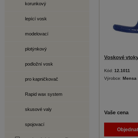
korunkový
lepící vosk
modelovací
plotýnkový
Voskové vtoky
podložní vosk
Kód:
12.1011
Výrobce:
Mensa 
pro kapničkovač
Rapid wax system
skusové valy
Vaše cena
spojovací
Objednat