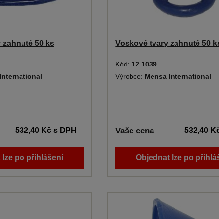
 zahnuté 50 ks
Voskové tvary zahnuté 50 k
Kód:
12.1039
International
Výrobce:
Mensa International
532,40 Kč
s DPH
Vaše cena
532,40 K
 lze po přihlášení
Objednat lze po přihlá