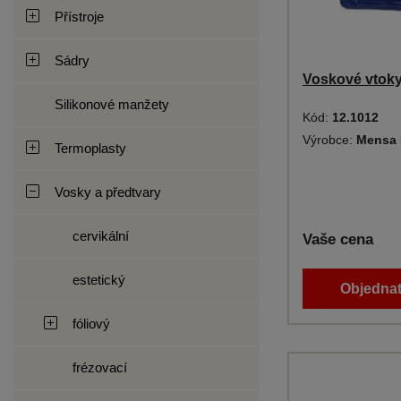
Přístroje
Sádry
Voskové vtoky
Silikonové manžety
Kód:
12.1012
Výrobce:
Mensa 
Termoplasty
Vosky a předtvary
cervikální
Vaše cena
estetický
Objednat
fóliový
frézovací