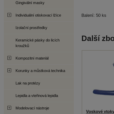
Gingivální masky
Individuální otiskovací lžíce
Balení: 50 ks
Izolační prostředky
Další zbo
Keramické pásky do licích
kroužků
Kompozitní materiál
Korunky a můstková technika
Lak na protézy
Lepidla a vteřinová lepidla
Modelovací nástroje
Voskové vtoky