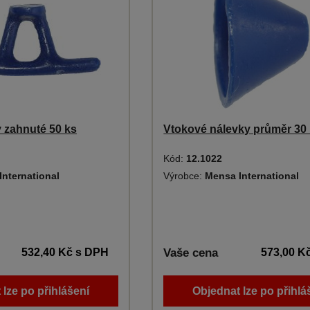
 zahnuté 50 ks
Vtokové nálevky průměr 3
Kód:
12.1022
International
Výrobce:
Mensa International
532,40 Kč
s DPH
Vaše cena
573,00 K
 lze po přihlášení
Objednat lze po přihlá