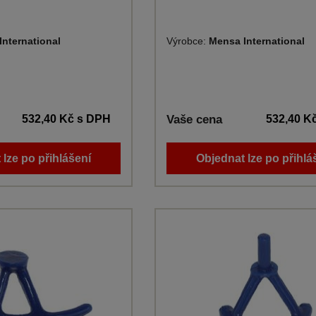
International
Výrobce:
Mensa International
532,40 Kč
s DPH
Vaše cena
532,40 K
 lze po přihlášení
Objednat lze po přihlá