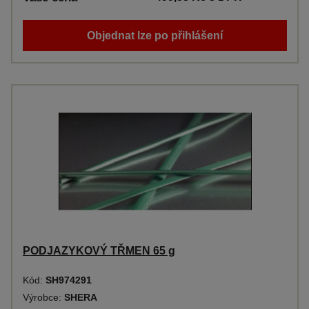
Objednat lze po přihlášení
PODJAZYKOVÝ TŘMEN 65 g
Kód:
SH974291
Výrobce:
SHERA