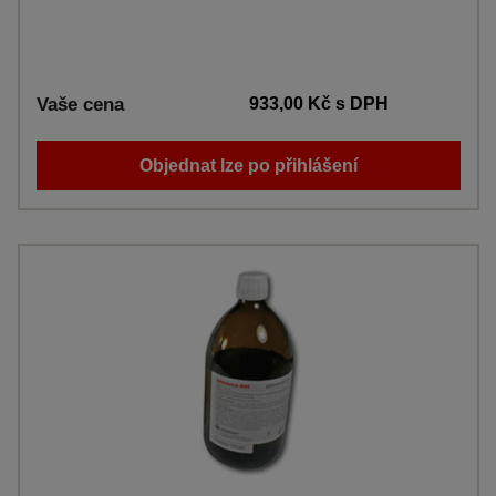
Vaše cena
933,00 Kč
s DPH
Objednat lze po přihlášení