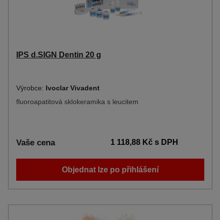
IPS d.SIGN Dentin 20 g
Výrobce:
Ivoclar Vivadent
fluoroapatitová sklokeramika s leucitem
Vaše cena
1 118,88 Kč
s DPH
Objednat lze po přihlášení