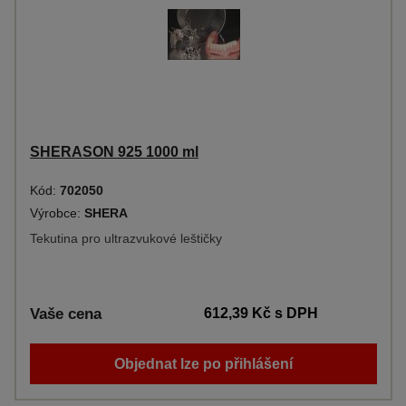
SHERASON 925 1000 ml
Kód:
702050
Výrobce:
SHERA
Tekutina pro ultrazvukové leštičky
Vaše cena
612,39 Kč
s DPH
Objednat lze po přihlášení