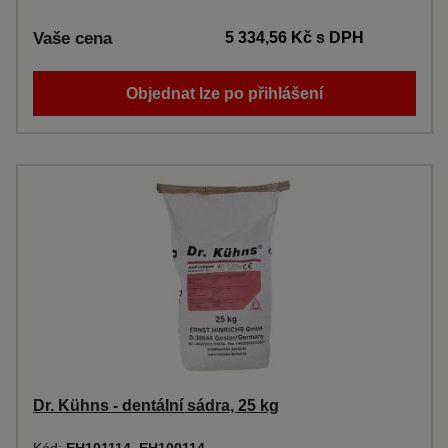
Vaše cena
5 334,56 Kč
s DPH
Objednat lze po přihlášení
Dr. Kühns - dentální sádra, 25 kg