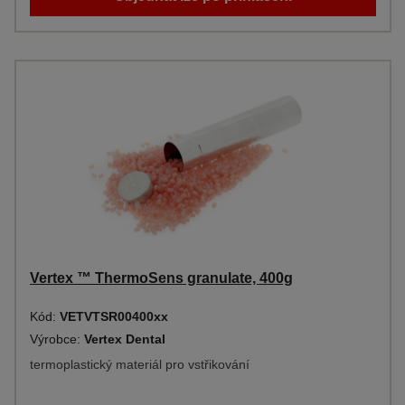
Vertex ™ ThermoSens granulate, 400g
Kód:
VETVTSR00400xx
Výrobce:
Vertex Dental
termoplastický materiál pro vstřikování