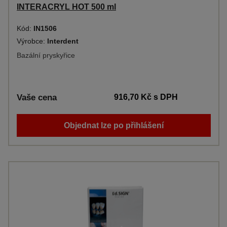
INTERACRYL HOT 500 ml
Kód:
IN1506
Výrobce:
Interdent
Bazální pryskyřice
Vaše cena
916,70 Kč
s DPH
Objednat lze po přihlášení