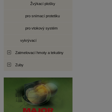
Žvýkací plošky
pro snímací protetiku
pro vtokový systém
vykrývací
Zatmelovací hmoty a tekutiny
Zuby