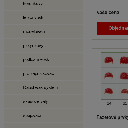
korunkový
Vaše cena
lepící vosk
Objednat
modelovací
plotýnkový
podložní vosk
pro kapničkovač
Rapid wax system
skusové valy
spojovací
Fazetové prvky