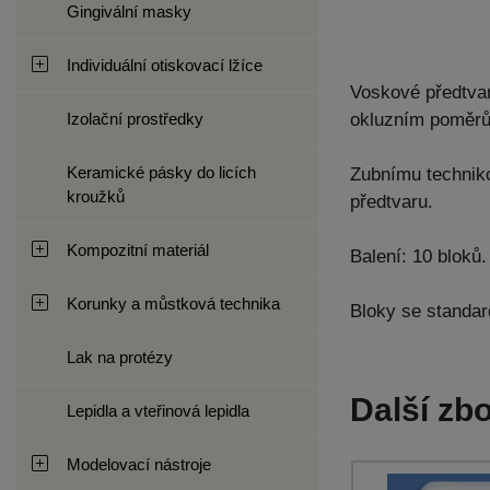
Gingivální masky
Individuální otiskovací lžíce
Voskové předtvar
Izolační prostředky
okluzním poměrů
Keramické pásky do licích
Zubnímu techniko
kroužků
předtvaru.
Kompozitní materiál
Balení: 10 bloků.
Korunky a můstková technika
Bloky se standar
Lak na protézy
Další zbo
Lepidla a vteřinová lepidla
Modelovací nástroje