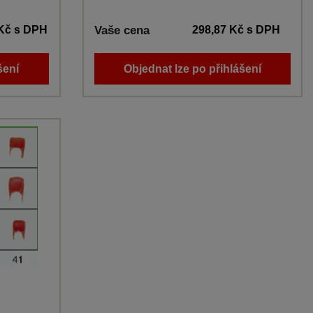
 Kč
s DPH
Vaše cena
298,87 Kč
s DPH
šení
Objednat lze po přihlášení