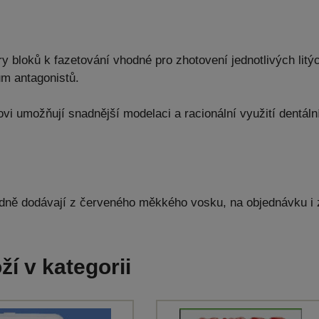
y bloků k fazetování vhodné pro zhotovení jednotlivých litý
m antagonistů.
vi umožňují snadnější modelaci a racionální využití dentáln
dně dodávají z červeného měkkého vosku, na objednávku i 
ží v kategorii