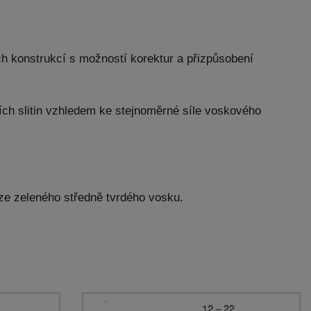
ch konstrukcí s možností korektur a přizpůsobení
ích slitin vzhledem ke stejnoměrné síle voskového
ze zeleného středně tvrdého vosku.