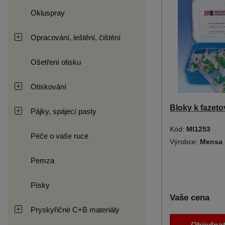
Okluspray
Opracování, leštění, čištění
Ošetření otisku
Otiskování
Bloky k fazeto
Pájky, spájecí pasty
Kód:
MI1253
Péče o vaše ruce
Výrobce:
Mensa 
Pemza
Písky
Vaše cena
Pryskyřičné C+B materiály