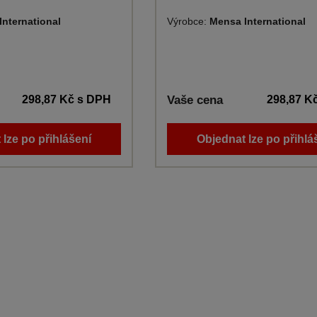
International
Výrobce:
Mensa International
298,87 Kč
s DPH
Vaše cena
298,87 K
 lze po přihlášení
Objednat lze po přihlá