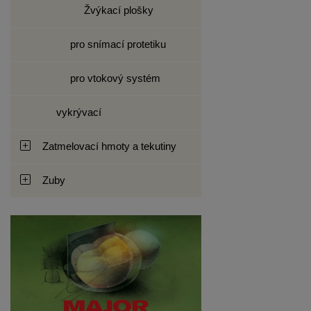
Žvýkací plošky
pro snímací protetiku
pro vtokový systém
vykrývací
Zatmelovací hmoty a tekutiny
Zuby