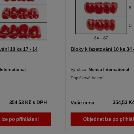
vání 10 ks 17 - 14
Bloky k fazetování 10 ks 34 
International
Výrobce:
Mensa International
Doplňkové balení
354,53 Kč
s DPH
Vaše cena
354,53 K
 lze po přihlášení
Objednat lze po přihlá