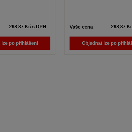
298,87 Kč
s DPH
Vaše cena
298,87 K
 lze po přihlášení
Objednat lze po přihlá