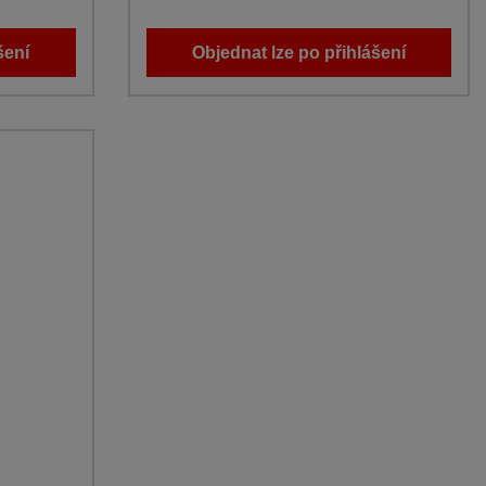
šení
Objednat lze po přihlášení