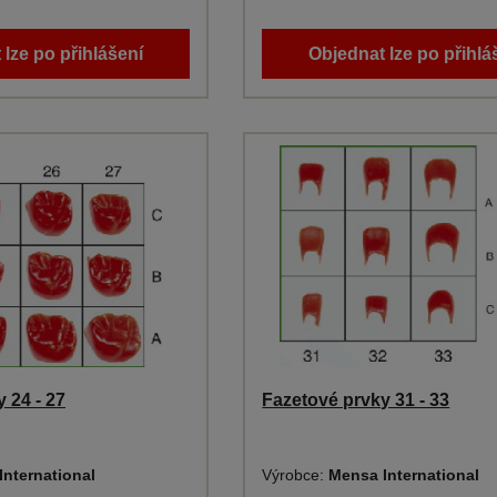
 lze po přihlášení
Objednat lze po přihlá
 24 - 27
Fazetové prvky 31 - 33
International
Výrobce:
Mensa International