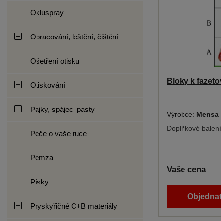
Okluspray
Opracování, leštění, čištění
Ošetření otisku
Bloky k fazeto
Otiskování
Pájky, spájecí pasty
Výrobce:
Mensa 
Doplňkové balení
Péče o vaše ruce
Pemza
Vaše cena
Písky
Objednat
Pryskyřičné C+B materiály