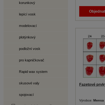
korunkový
Objednat
lepící vosk
modelovací
plotýnkový
podložní vosk
pro kapničkovač
Rapid wax system
skusové valy
Fazetové prvky
spojovací
Výrobce:
Mensa 