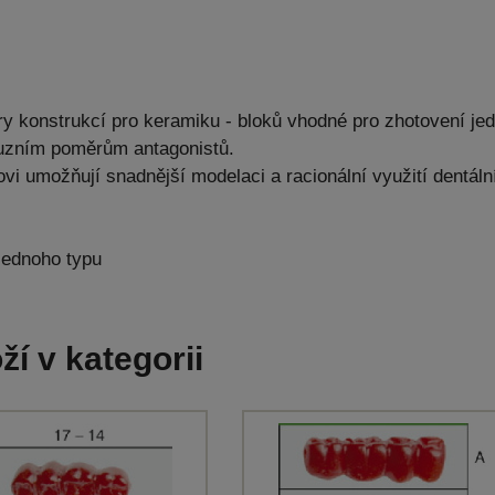
y konstrukcí pro keramiku - bloků vhodné pro zhotovení jedn
luzním poměrům antagonistů.
vi umožňují snadnější modelaci a racionální využití dentáln
 jednoho typu
ží v kategorii