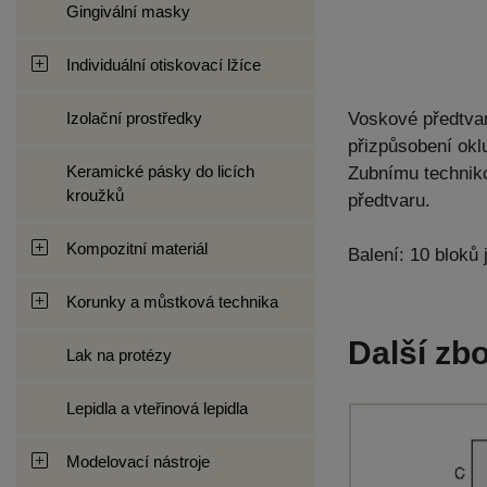
Gingivální masky
Individuální otiskovací lžíce
Izolační prostředky
Voskové předtvar
přizpůsobení ok
Keramické pásky do licích
Zubnímu techniko
kroužků
předtvaru.
Kompozitní materiál
Balení: 10 bloků
Korunky a můstková technika
Další zbo
Lak na protézy
Lepidla a vteřinová lepidla
Modelovací nástroje