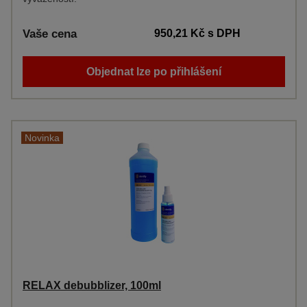
Vaše cena
950,21 Kč
s DPH
Objednat lze po přihlášení
Novinka
RELAX debubblizer, 100ml