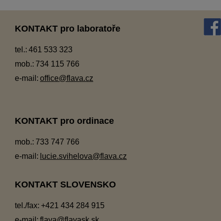
KONTAKT pro laboratoře
tel.:
461 533 323
mob.:
734 115 766
e-mail:
office@flava.cz
KONTAKT pro ordinace
mob.:
733 747 766
e-mail:
lucie.svihelova@flava.cz
KONTAKT SLOVENSKO
tel./fax:
+421 434 284 915
e-mail:
flava@flavask.sk