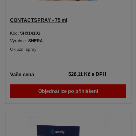
CONTACTSPRAY - 75 ml
Kód:
SH914101
Výrobce:
SHERA
Okluzní spray
Vaše cena
526,11 Kč
s DPH
Objednat lze po přihlášení