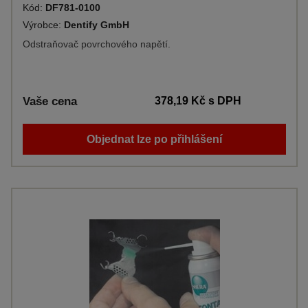
Kód:
DF781-0100
Výrobce:
Dentify GmbH
Odstraňovač povrchového napětí.
Vaše cena
378,19 Kč
s DPH
Objednat lze po přihlášení