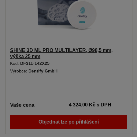
SHINE 3D ML PRO MULTILAYER, Ø98,5 mm,
výška 25 mm
Kód:
DF311-142X25
Výrobce:
Dentify GmbH
Vaše cena
4 324,00 Kč
s DPH
Objednat lze po přihlášení