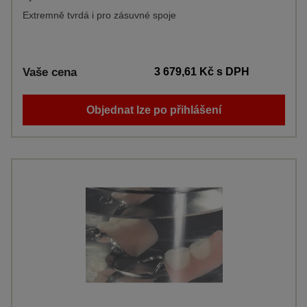
Extremně tvrdá i pro zásuvné spoje
Vaše cena
3 679,61 Kč
s DPH
Objednat lze po přihlášení