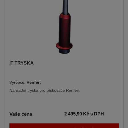
IT TRYSKA
Výrobce:
Renfert
Náhradní tryska pro pískovače Renfert
Vaše cena
2 495,90 Kč
s DPH