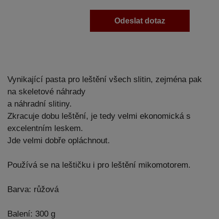
Odeslat dotaz
Vynikající pasta pro leštění všech slitin, zejména pak
na skeletové náhrady
a náhradní slitiny.
Zkracuje dobu leštění, je tedy velmi ekonomická s
excelentním leskem.
Jde velmi dobře opláchnout.
Používá se na leštičku i pro leštění mikomotorem.
Barva: růžová
Balení: 300 g