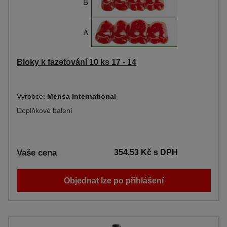
Bloky k fazetování 10 ks 17 - 14
Výrobce:
Mensa International
Doplňkové balení
Vaše cena
354,53 Kč
s DPH
Objednat lze po přihlášení