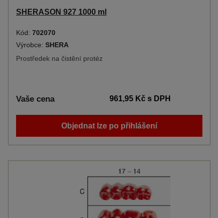
SHERASON 927 1000 ml
Kód:
702070
Výrobce:
SHERA
Prostředek na čistění protéz
Vaše cena
961,95 Kč
s DPH
Objednat lze po přihlášení