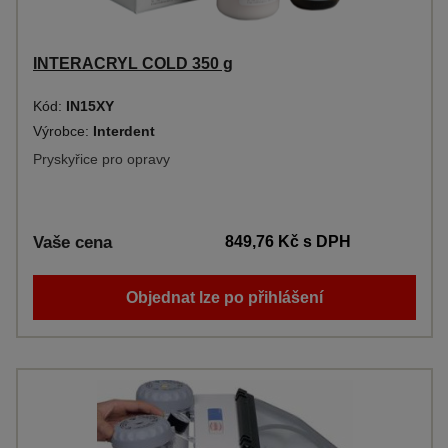
INTERACRYL COLD 350 g
Kód:
IN15XY
Výrobce:
Interdent
Pryskyřice pro opravy
Vaše cena
849,76 Kč
s DPH
Objednat lze po přihlášení