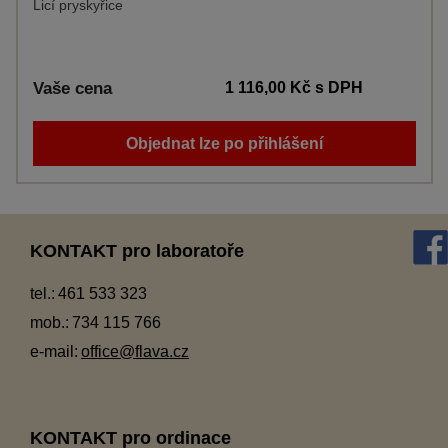
Licí pryskyřice
Vaše cena
1 116,00 Kč
s DPH
Objednat lze po přihlášení
KONTAKT pro laboratoře
tel.:
461 533 323
mob.:
734 115 766
e-mail:
office@flava.cz
KONTAKT pro ordinace