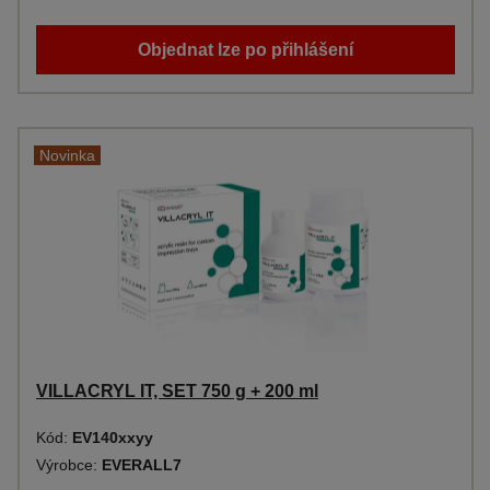
Objednat lze po přihlášení
Novinka
VILLACRYL IT, SET 750 g + 200 ml
Kód:
EV140xxyy
Výrobce:
EVERALL7