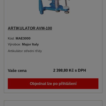
ARTIKULATOR AVM-100
Kód:
MAE3000
Výrobce:
Major Italy
Artikulátor střední třídy
Vaše cena
2 398,80 Kč
s DPH
Objednat lze po přihlášení