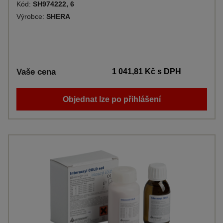
Kód:
SH974222, 6
Výrobce:
SHERA
Vaše cena
1 041,81 Kč
s DPH
Objednat lze po přihlášení