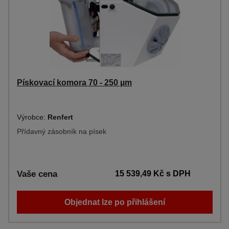
Pískovací komora 70 - 250 µm
Výrobce:
Renfert
Přídavný zásobník na písek
Vaše cena
15 539,49 Kč
s DPH
Objednat lze po přihlášení