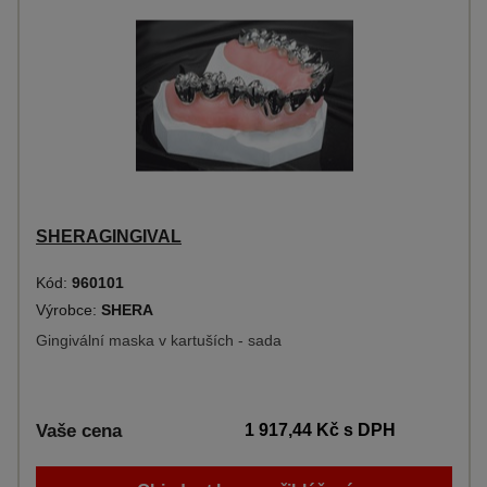
SHERAGINGIVAL
Kód:
960101
Výrobce:
SHERA
Gingivální maska v kartuších - sada
Vaše cena
1 917,44 Kč
s DPH