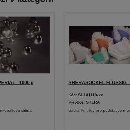
ERIAL - 1000 g
SHERASOCKEL FLÜSSIG - 
Kód:
SH101110-xx
Výrobce:
SHERA
kobaltová slitina
Sádra IV. třídy pro podstavce mo