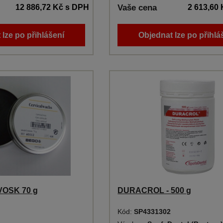
12 886,72 Kč
s DPH
Vaše cena
2 613,60
 lze po přihlášení
Objednat lze po přihlá
VOSK 70 g
DURACROL - 500 g
Kód:
SP4331302