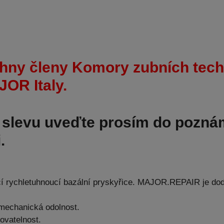
hny členy Komory zubních tech
JOR Italy.
 slevu uveďte prosím do pozn
.
 rychletuhnoucí bazální pryskyřice. MAJOR.REPAIR je dodá
mechanická odolnost.
ovatelnost.