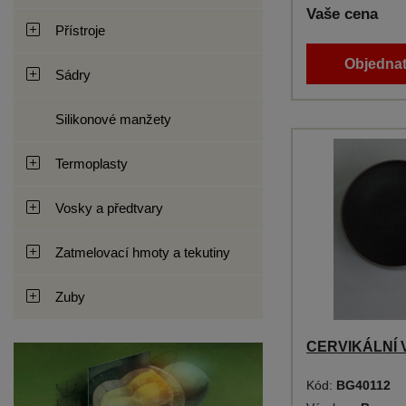
Vaše cena
Přístroje
Objednat
Sádry
Silikonové manžety
Termoplasty
Vosky a předtvary
Zatmelovací hmoty a tekutiny
Zuby
CERVIKÁLNÍ 
Kód:
BG40112