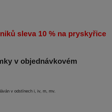
niků sleva 10 % na pryskyřice
ámky v objednávkovém
ván v odstínech i, iv, m, mv.