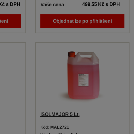
 Kč
s DPH
Vaše cena
499,55 Kč
s DPH
šení
Objednat lze po přihlášení
ISOLMAJOR 5 Lt.
Kód:
MAL2721