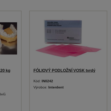
20 kg
FÓLIOVÝ PODLOŽNÍ VOSK tvrdý
Kód:
IN0242
Výrobce:
Interdent
delů