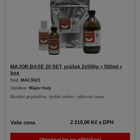
MAJOR.BASE 20 SET, prášek 2x500g + 500ml +
box
Kód:
MAC3021
Výrobce:
Major Italy
Bazální pryskyřice, rychlé vaření, výborná cena
Vaše cena
2 210,00 Kč
s DPH
Objednat lze po přihlášení