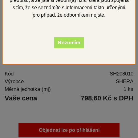
předpisů, a že jste si vědom(a) rizik, která jsou spojena
s tím, že se seznámíte s informacemi takto určenými
pro případ, že odborníkem nejste.
Rozumím
Expanzní tekutina pro zatmelovací hmoty SHERA
Kód
SH208010
Výrobce
SHERA
Měrná jednotka (mj)
1 ks
Vaše cena
798,60 Kč s DPH
Objednat lze po přihlášení