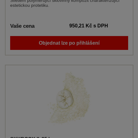
Světlem polymerující sklovinný kompozit charakterizující
estetickou protetiku.
Vaše cena
950,21 Kč
s DPH
Objednat lze po přihlášení