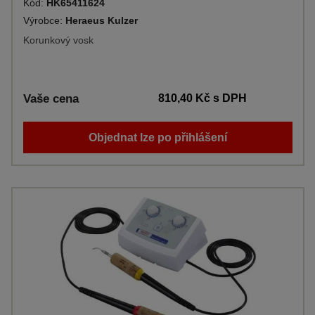
Kód:
HK65411624
Výrobce:
Heraeus Kulzer
Korunkový vosk
Vaše cena
810,40 Kč
s DPH
Objednat lze po přihlášení