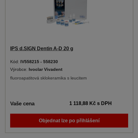
IPS d.SIGN Dentin A-D 20 g
Kód:
IV558215 - 558230
Výrobce:
Ivoclar Vivadent
fluoroapatitová sklokeramika s leucitem
Vaše cena
1 118,88 Kč
s DPH
Objednat lze po přihlášení