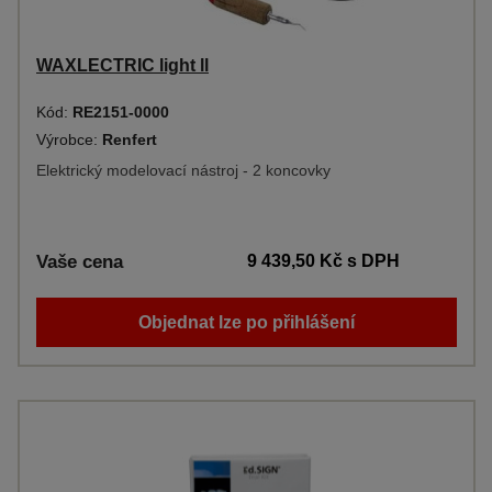
WAXLECTRIC light ll
Kód:
RE2151-0000
Výrobce:
Renfert
Elektrický modelovací nástroj - 2 koncovky
Vaše cena
9 439,50 Kč
s DPH
Objednat lze po přihlášení