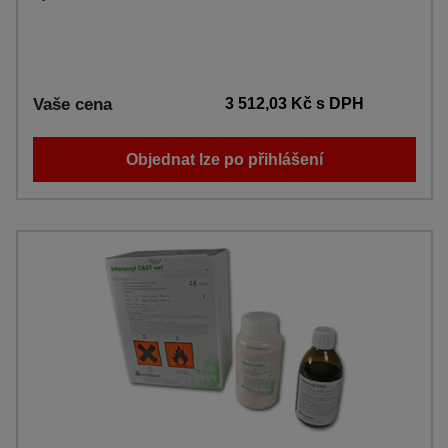
Vaše cena
3 512,03 Kč
s DPH
Objednat lze po přihlášení