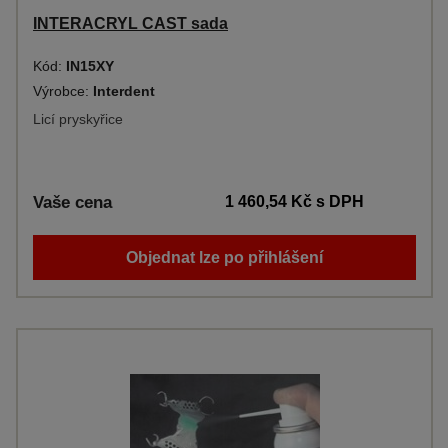
INTERACRYL CAST sada
Kód:
IN15XY
Výrobce:
Interdent
Licí pryskyřice
Vaše cena
1 460,54 Kč
s DPH
Objednat lze po přihlášení