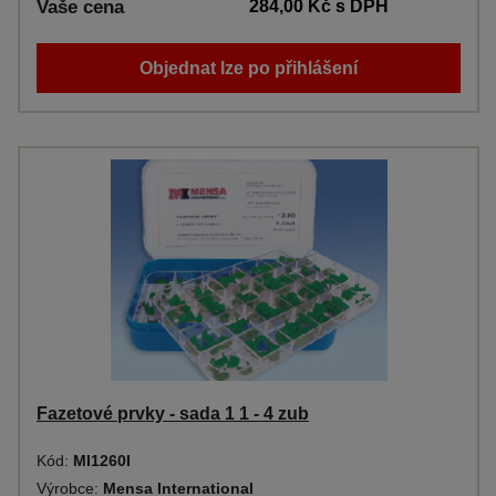
Vaše cena
284,00 Kč
s DPH
Objednat lze po přihlášení
Fazetové prvky - sada 1 1 - 4 zub
Kód:
MI1260I
Výrobce:
Mensa International