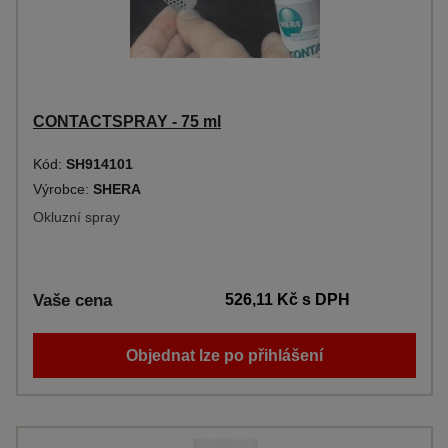
CONTACTSPRAY - 75 ml
Kód:
SH914101
Výrobce:
SHERA
Okluzní spray
Vaše cena
526,11 Kč
s DPH
Objednat lze po přihlášení