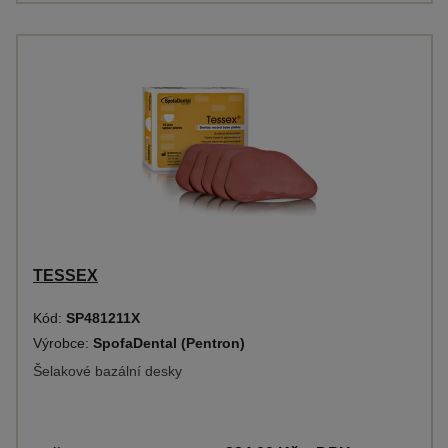
TESSEX
Kód:
SP481211X
Výrobce:
SpofaDental (Pentron)
Šelakové bazální desky