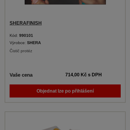
SHERAFINISH
Kód:
990101
Výrobce:
SHERA
Čistič protéz
Vaše cena
714,00 Kč
s DPH
Objednat lze po přihlášení