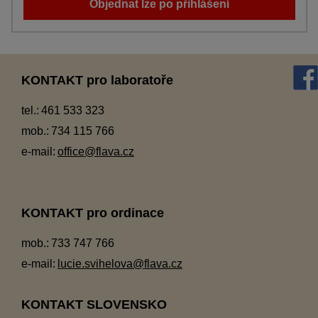
Objednat lze po přihlášení
KONTAKT pro laboratoře
tel.:
461 533 323
mob.:
734 115 766
e-mail:
office@flava.cz
KONTAKT pro ordinace
mob.:
733 747 766
e-mail:
lucie.svihelova@flava.cz
KONTAKT SLOVENSKO