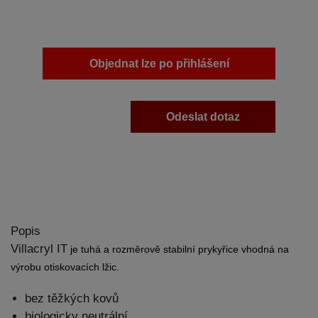
Objednat lze po přihlášení
Odeslat dotaz
Popis
Villacryl IT
je
t
uhá a rozměrově stabilní prykyřice vhodná na
výrobu otiskovacích lžic.
bez těžkých kovů
biologicky neutrální