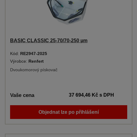
BASIC CLASSIC 25-70/70-250 µm
Kód:
RE2947-2025
Výrobce:
Renfert
Dvoukomorový pískovač
Vaše cena
37 694,46 Kč
s DPH
Objednat lze po přihlášení