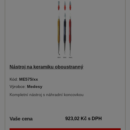
Nástroj na keramiku oboustranný
Kód:
ME575/xx
Výrobce:
Medesy
Kompletní nástroj s náhradní koncovkou
Vaše cena
923,02 Kč
s DPH