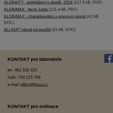
ALGINATY - prohlášení o shodě -2024
(117.6 kB, PDF)
ALGINMAX - bezp. karta
(121.4 kB, PDF)
ALGINMAX - charakteristika a pracovní návod
(42 kB,
DOC)
ALLIGAT návod na použití
(31 kB, DOC)
KONTAKT pro laboratoře
tel.:
461 533 323
mob.:
734 115 766
e-mail:
office@flava.cz
KONTAKT pro ordinace