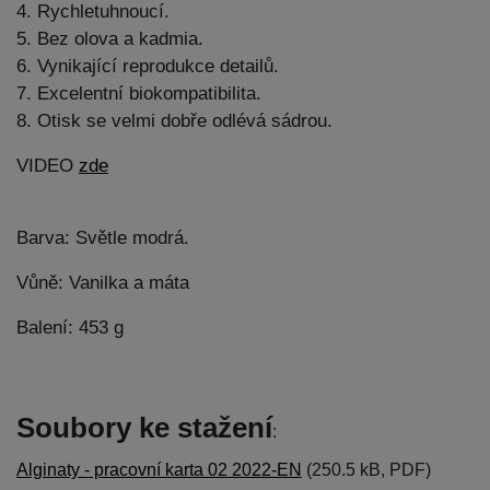
4. Rychletuhnoucí.
5. Bez olova a kadmia.
6. Vynikající reprodukce detailů.
7. Excelentní biokompatibilita.
8. Otisk se velmi dobře odlévá sádrou.
VIDEO
zde
Barva: Světle modrá.
Vůně: Vanilka a máta
Balení: 453 g
Soubory ke stažení
:
Alginaty - pracovní karta 02 2022-EN
(250.5 kB, PDF)