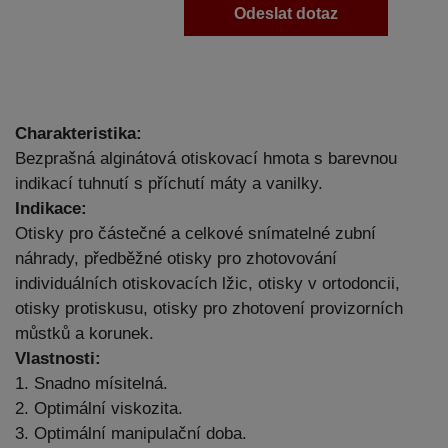
Odeslat dotaz
Charakteristika:
Bezprašná alginátová otiskovací hmota s barevnou
indikací tuhnutí s příchutí máty a vanilky.
Indikace:
Otisky pro částečné a celkové snímatelné zubní
náhrady, předběžné otisky pro zhotovování
individuálních otiskovacích lžic, otisky v ortodoncii,
otisky protiskusu, otisky pro zhotovení provizorních
můstků a korunek.
Vlastnosti:
1. Snadno mísitelná.
2. Optimální viskozita.
3. Optimální manipulační doba.