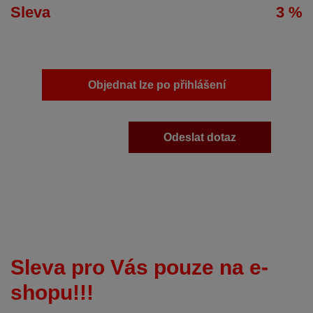
Sleva
3 %
Objednat lze po přihlášení
Odeslat dotaz
Sleva pro Vás pouze na e-
shopu!!!