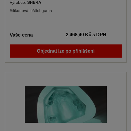
Výrobce:
SHERA
Silikonová leštící guma
Vaše cena
2 468,40 Kč
s DPH
Objednat lze po přihlášení