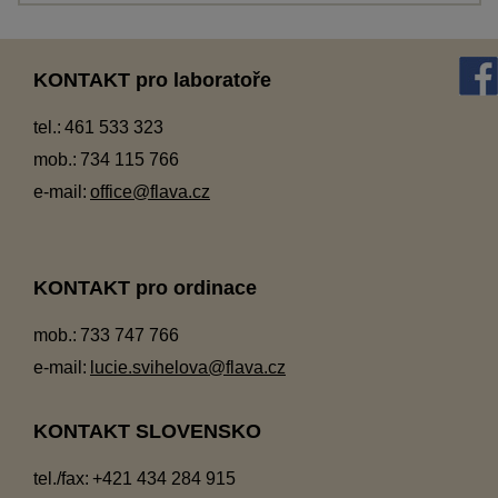
KONTAKT pro laboratoře
tel.:
461 533 323
mob.:
734 115 766
e-mail:
office@flava.cz
KONTAKT pro ordinace
mob.:
733 747 766
e-mail:
lucie.svihelova@flava.cz
KONTAKT SLOVENSKO
tel./fax:
+421 434 284 915