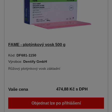
FAME - plotýnkový vosk 500 g
Kód:
DF681-1150
Výrobce:
Dentify GmbH
Růžový plotýnkový vosk základní
Vaše cena
474,88 Kč
s DPH
Objednat lze po přihlášení