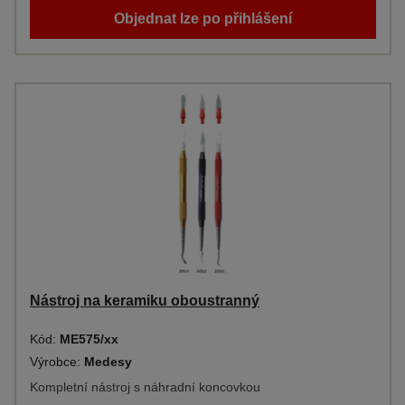
Objednat lze po přihlášení
Nástroj na keramiku oboustranný
Kód:
ME575/xx
Výrobce:
Medesy
Kompletní nástroj s náhradní koncovkou