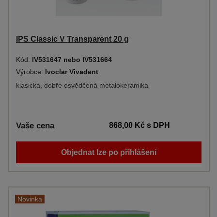
IPS Classic V Transparent 20 g
Kód:
IV531647 nebo IV531664
Výrobce:
Ivoclar Vivadent
klasická, dobře osvědčená metalokeramika
Vaše cena
868,00 Kč
s DPH
Objednat lze po přihlášení
Novinka