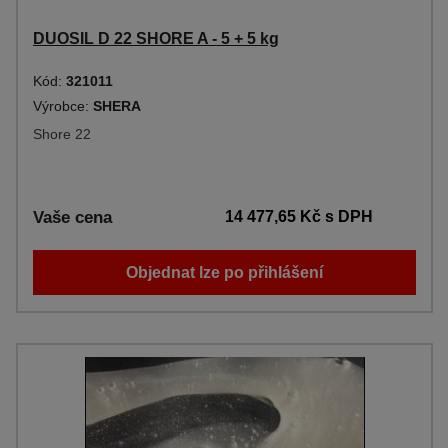
DUOSIL D 22 SHORE A - 5 + 5 kg
Kód:
321011
Výrobce:
SHERA
Shore 22
Vaše cena
14 477,65 Kč
s DPH
Objednat lze po přihlášení