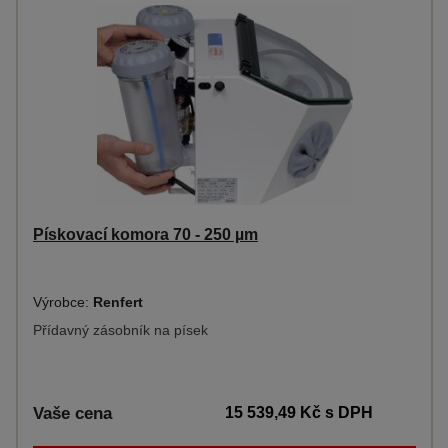
Pískovací komora 70 - 250 µm
Výrobce:
Renfert
Přídavný zásobník na písek
Vaše cena
15 539,49 Kč
s DPH