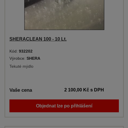
SHERACLEAN 100 - 10 Lt.
Kód:
932202
Výrobce:
SHERA
Tekuté mýdlo
Vaše cena
2 100,00 Kč
s DPH
Objednat lze po přihlášení