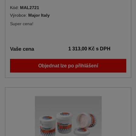
Kód:
MAL2721
Výrobce:
Major Italy
Super cena!
Vaše cena
1 313,00 Kč
s DPH
Objednat lze po přihlášení