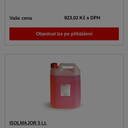
Vaše cena
923,02 Kč
s DPH
Objednat lze po přihlášení
ISOLMAJOR 5 Lt.