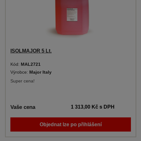
ISOLMAJOR 5 Lt.
Kód:
MAL2721
Výrobce:
Major Italy
Super cena!
Vaše cena
1 313,00 Kč
s DPH
Objednat lze po přihlášení