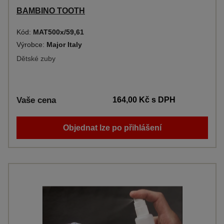
BAMBINO TOOTH
Kód:
MAT500x/59,61
Výrobce:
Major Italy
Dětské zuby
Vaše cena
164,00 Kč
s DPH
Objednat lze po přihlášení