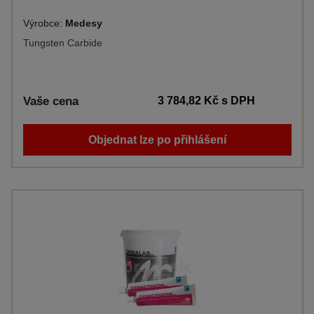
Výrobce:
Medesy
Tungsten Carbide
Vaše cena
3 784,82 Kč
s DPH
Objednat lze po přihlášení