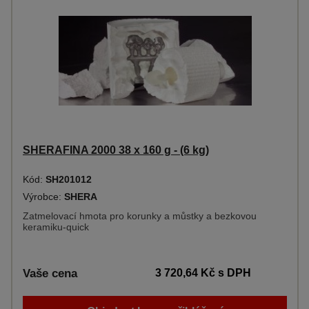
SHERAFINA 2000 38 x 160 g - (6 kg)
Kód:
SH201012
Výrobce:
SHERA
Zatmelovací hmota pro korunky a můstky a bezkovou
keramiku-quick
Vaše cena
3 720,64 Kč
s DPH