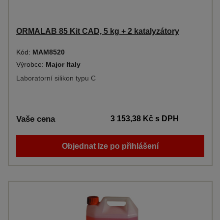
ORMALAB 85 Kit CAD, 5 kg + 2 katalyzátory
Kód:
MAM8520
Výrobce:
Major Italy
Laboratorní silikon typu C
Vaše cena
3 153,38 Kč
s DPH
Objednat lze po přihlášení