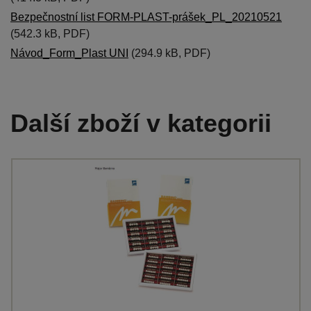
Bezpečnostní list FORM-PLAST-prášek_PL_20210521
(542.3 kB, PDF)
Návod_Form_Plast UNI
(294.9 kB, PDF)
Další zboží v kategorii