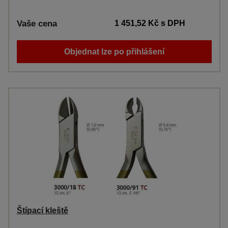
Vaše cena
1 451,52 Kč
s DPH
Objednat lze po přihlášení
Štípací kleště