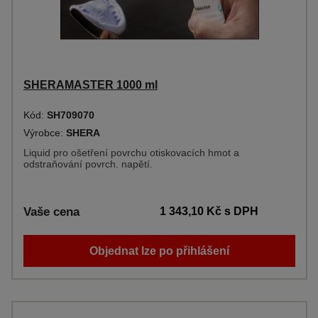
SHERAMASTER 1000 ml
Kód:
SH709070
Výrobce:
SHERA
Liquid pro ošetření povrchu otiskovacích hmot a
odstraňování povrch. napětí.
Vaše cena
1 343,10 Kč
s DPH
Objednat lze po přihlášení