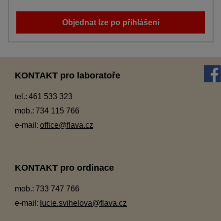
Objednat lze po přihlášení
KONTAKT pro laboratoře
tel.:
461 533 323
mob.:
734 115 766
e-mail:
office@flava.cz
KONTAKT pro ordinace
mob.:
733 747 766
e-mail:
lucie.svihelova@flava.cz