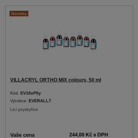
Novinka
VILLACRYL ORTHO MIX colours, 50 ml
Kód:
EV18xP0y
Výrobce:
EVERALL7
Licí pryskyřice
Vaše cena
244,00 Kč
s DPH