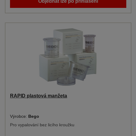
Objednat lze po přihlášení
RAPID plastová manžeta
Výrobce:
Bego
Pro vypalování bez licího kroužku