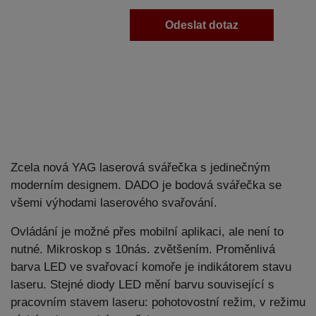
Odeslat dotaz
Zcela nová YAG laserová svářečka s jedinečným
moderním designem. DADO je bodová svářečka se
všemi výhodami laserového svařování.
Ovládání je možné přes mobilní aplikaci, ale není to
nutné. Mikroskop s 10nás. zvětšením. Proměnlivá
barva LED ve svařovací komoře je indikátorem stavu
laseru. Stejné diody LED mění barvu související s
pracovním stavem laseru: pohotovostní režim, v režimu