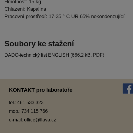
Hmotnost: 15 kg
Chlazení: Kapalina
Pracovní prostředí: 17-35 ° C UR 65% nekondenzující
Soubory ke stažení
:
DADO-technický list ENGLISH
(666.2 kB, PDF)
KONTAKT pro laboratoře
tel.:
461 533 323
mob.:
734 115 766
e-mail:
office@flava.cz