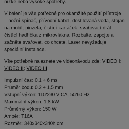
nízké nebo vysoké spotřeby.
V balení je vše potřebné pro okamžité použití přístroje
– nožní spínač, přívodní kabel, destilovaná voda, stojan
na mobil, pinzeta, čistící kartáček, svařovací drát,
čistící hadřička z mikrovlákna. Rozbalte, zapojte a
začněte svařovat, co chcete. Laser nevyžaduje
speciální instalace.
Vše potřebné naleznete ve videonávodu zde:
VIDEO I
;
VIDEO II;
VIDEO III
Impulzní čas: 0,1 ÷ 6 ms
Průměr bodu: 0,2 ÷ 1,5 mm
Vstupní výkon: 110/230 V CA, 50/60 Hz
Maximální výkon: 1,8 kW
Průměrný výkon: 150 W
Ampér: T16A
Rozměr: 340x340x340h cm