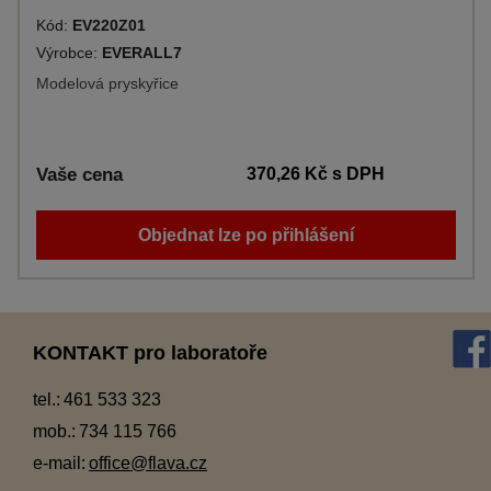
Kód:
EV220Z01
Výrobce:
EVERALL7
Modelová pryskyřice
Vaše cena
370,26 Kč
s DPH
Objednat lze po přihlášení
KONTAKT pro laboratoře
tel.:
461 533 323
mob.:
734 115 766
e-mail:
office@flava.cz