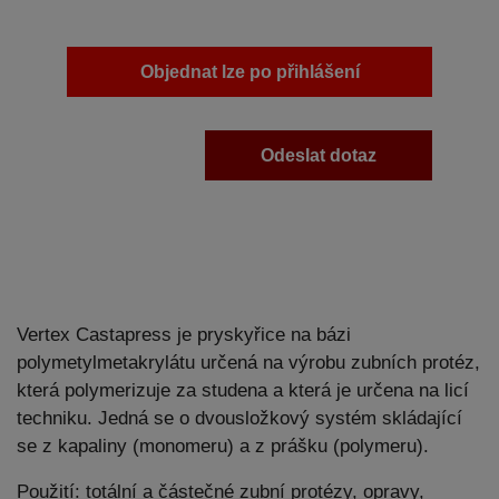
Objednat lze po přihlášení
Odeslat dotaz
Vertex Castapress je pryskyřice na bázi
polymetylmetakrylátu určená na výrobu zubních protéz,
která polymerizuje za studena a která je určena na licí
techniku. Jedná se o dvousložkový systém skládající
se z kapaliny (monomeru) a z prášku (polymeru).
Použití: totální a částečné zubní protézy, opravy,