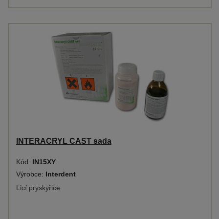
INTERACRYL CAST sada
Kód:
IN15XY
Výrobce:
Interdent
Licí pryskyřice