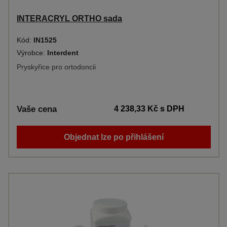
INTERACRYL ORTHO sada
Kód:
IN1525
Výrobce:
Interdent
Pryskyřice pro ortodoncii
Vaše cena
4 238,33 Kč
s DPH
Objednat lze po přihlášení