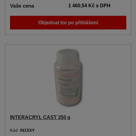
Vaše cena
1 460,54 Kč
s DPH
Objednat lze po přihlášení
INTERACRYL CAST 350 g
Kód:
IN15XY