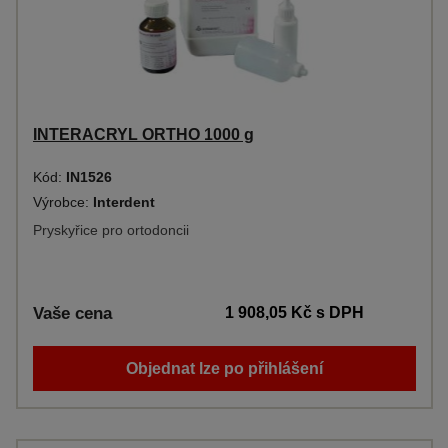
INTERACRYL ORTHO 1000 g
Kód:
IN1526
Výrobce:
Interdent
Pryskyřice pro ortodoncii
Vaše cena
1 908,05 Kč
s DPH
Objednat lze po přihlášení