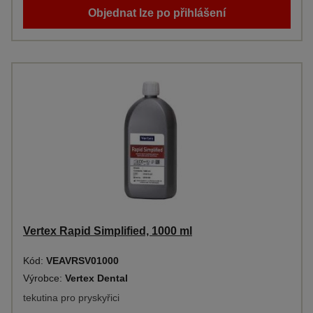
Objednat lze po přihlášení
Vertex Rapid Simplified, 1000 ml
Kód:
VEAVRSV01000
Výrobce:
Vertex Dental
tekutina pro pryskyřici