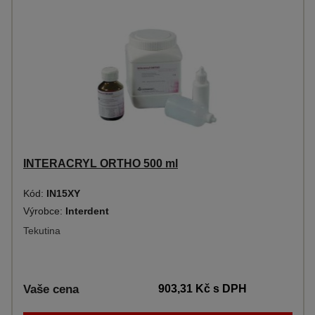
INTERACRYL ORTHO 500 ml
Kód:
IN15XY
Výrobce:
Interdent
Tekutina
Vaše cena
903,31 Kč
s DPH