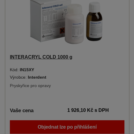
INTERACRYL COLD 1000 g
Kód:
IN15XY
Výrobce:
Interdent
Pryskyřice pro opravy
Vaše cena
1 926,10 Kč
s DPH
Objednat lze po přihlášení