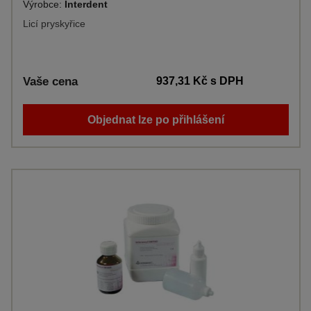
Výrobce:
Interdent
Licí pryskyřice
Vaše cena
937,31 Kč
s DPH
Objednat lze po přihlášení