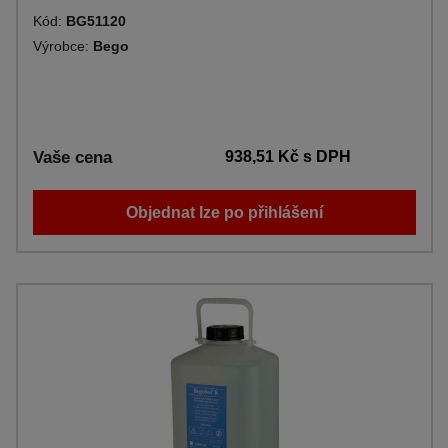
Kód:
BG51120
Výrobce:
Bego
Vaše cena
938,51 Kč
s DPH
Objednat lze po přihlášení