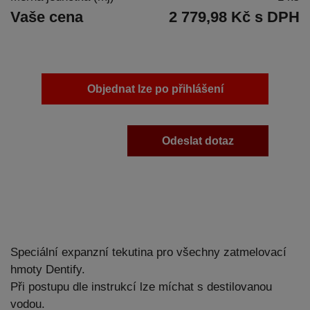
Vaše cena
2 779,98 Kč s DPH
Objednat lze po přihlášení
Odeslat dotaz
Speciální expanzní tekutina pro všechny zatmelovací
hmoty Dentify.
Při postupu dle instrukcí lze míchat s destilovanou
vodou.