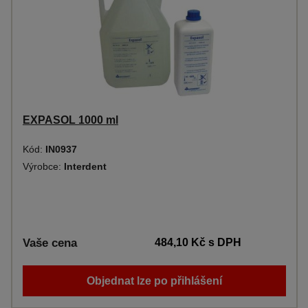
EXPASOL 1000 ml
Kód:
IN0937
Výrobce:
Interdent
Vaše cena
484,10 Kč
s DPH
Objednat lze po přihlášení