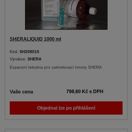
SHERALIQUID 1000 ml
Kód:
SH208010
Výrobce:
SHERA
Expanzní tekutina pro zatmelovací hmoty SHERA
Vaše cena
798,60 Kč
s DPH
Objednat lze po přihlášení