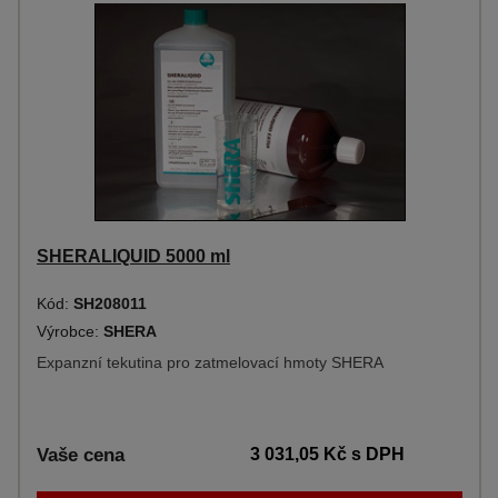
SHERALIQUID 5000 ml
Kód:
SH208011
Výrobce:
SHERA
Expanzní tekutina pro zatmelovací hmoty SHERA
Vaše cena
3 031,05 Kč
s DPH