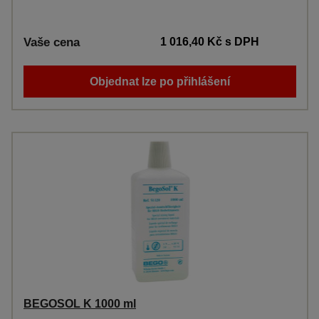
Vaše cena
1 016,40 Kč
s DPH
Objednat lze po přihlášení
BEGOSOL K 1000 ml