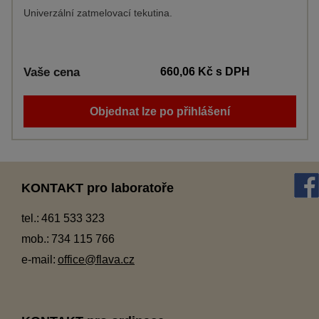
Univerzální zatmelovací tekutina.
Vaše cena
660,06 Kč
s DPH
Objednat lze po přihlášení
KONTAKT pro laboratoře
tel.:
461 533 323
mob.:
734 115 766
e-mail:
office@flava.cz