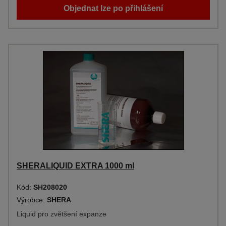
Objednat lze po přihlášení
SHERALIQUID EXTRA 1000 ml
Kód:
SH208020
Výrobce:
SHERA
Liquid pro zvětšení expanze