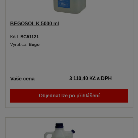
BEGOSOL K 5000 ml
Kód:
BG51121
Výrobce:
Bego
Vaše cena
3 110,40 Kč
s DPH
Objednat lze po přihlášení