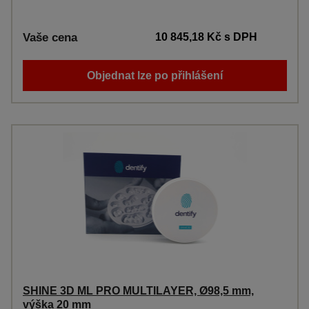
Vaše cena
10 845,18 Kč
s DPH
Objednat lze po přihlášení
SHINE 3D ML PRO MULTILAYER, Ø98,5 mm,
výška 20 mm