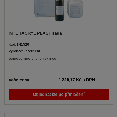
INTERACRYL PLAST sada
Kód:
IN1520
Výrobce:
Interdent
Samopolymerující pryskyřice
Vaše cena
1 815,77 Kč
s DPH
Objednat lze po přihlášení