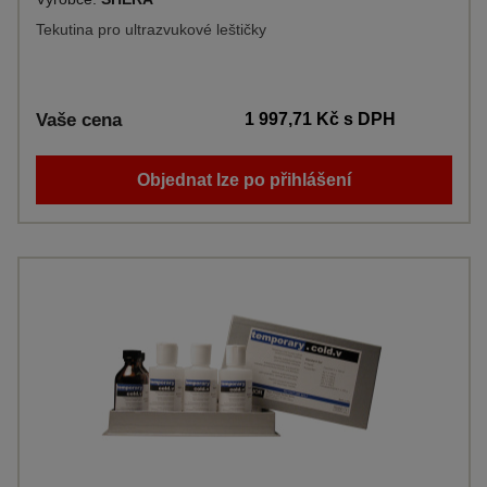
Tekutina pro ultrazvukové leštičky
Vaše cena
1 997,71 Kč
s DPH
Objednat lze po přihlášení