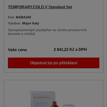
TEMPORARY.COLD.V Standard Set
Kód:
MAB4100
Výrobce:
Major Italy
Samopolymerující pryskyřice na výrobu provizorních
korunek a můstků
Vaše cena
2 841,22 Kč
s DPH
Objednat lze po přihlášení