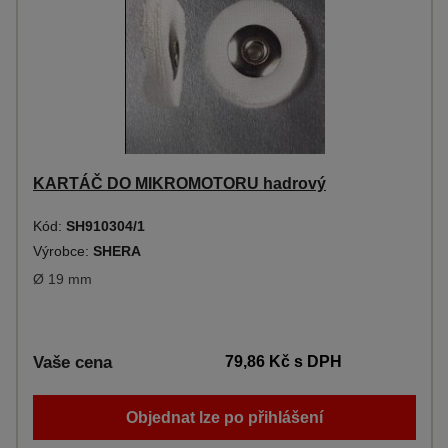
KARTÁČ DO MIKROMOTORU hadrový
Kód:
SH910304/1
Výrobce:
SHERA
Ø 19 mm
Vaše cena
79,86 Kč
s DPH
Objednat lze po přihlášení