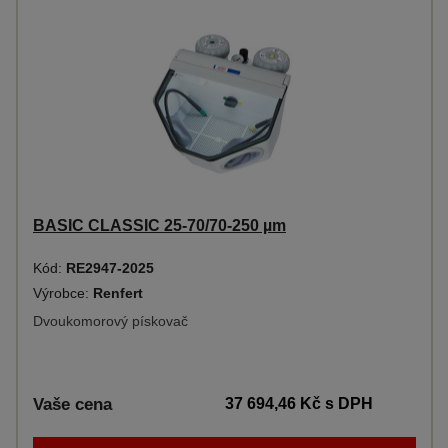
BASIC CLASSIC 25-70/70-250 µm
Kód:
RE2947-2025
Výrobce:
Renfert
Dvoukomorový pískovač
Vaše cena
37 694,46 Kč
s DPH