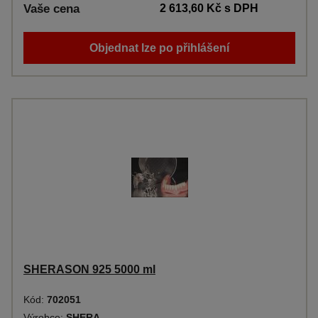
Vaše cena
2 613,60 Kč
s DPH
Objednat lze po přihlášení
SHERASON 925 5000 ml
Kód:
702051
Výrobce:
SHERA