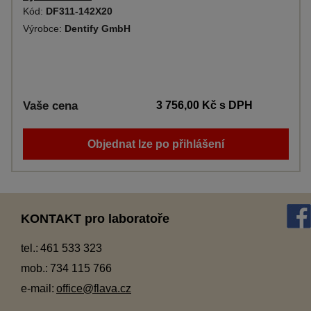
Kód:
DF311-142X20
Výrobce:
Dentify GmbH
Vaše cena
3 756,00 Kč
s DPH
Objednat lze po přihlášení
KONTAKT pro laboratoře
tel.:
461 533 323
mob.:
734 115 766
e-mail:
office@flava.cz