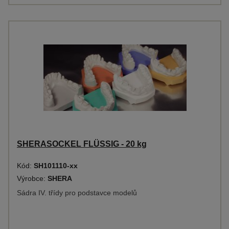
SHERASOCKEL FLÜSSIG - 20 kg
Kód:
SH101110-xx
Výrobce:
SHERA
Sádra IV. třídy pro podstavce modelů