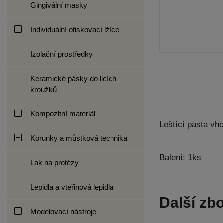
Gingivální masky
Individuální otiskovací lžíce
Izolační prostředky
Keramické pásky do licích
kroužků
Kompozitní materiál
Leštící pasta v
Korunky a můstková technika
Balení: 1ks
Lak na protézy
Lepidla a vteřinová lepidla
Další zbo
Modelovací nástroje