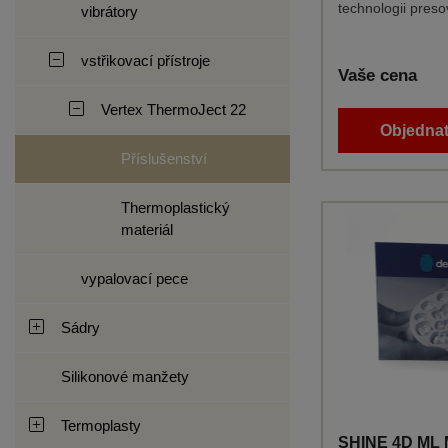
technologii preso
vibrátory
vstřikovací přístroje
Vaše cena
Vertex ThermoJect 22
Objednat
Příslušenství
Thermoplastický
materiál
vypalovací pece
Sádry
Silikonové manžety
Termoplasty
SHINE 4D ML 