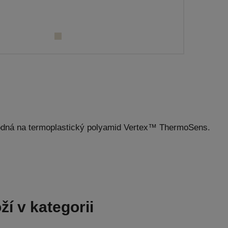
hodná na termoplastický polyamid Vertex™ ThermoSens.
ží v kategorii