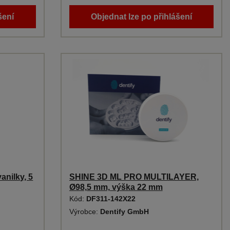
šení
Objednat lze po přihlášení
anilky, 5
SHINE 3D ML PRO MULTILAYER,
Ø98,5 mm, výška 22 mm
Kód:
DF311-142X22
Výrobce:
Dentify GmbH