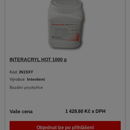
INTERACRYL HOT 1000 g
Kód:
IN15XY
Výrobce:
Interdent
Bazální pryskyřice
Vaše cena
1 428,60 Kč
s DPH
Objednat lze po přihlášení