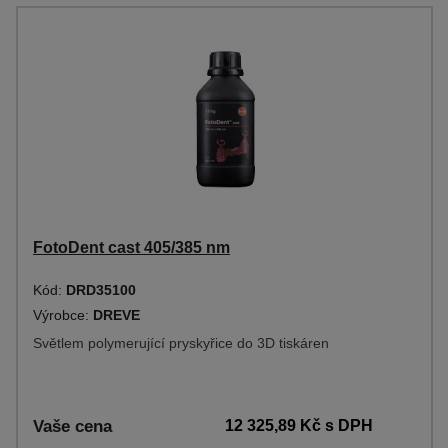
FotoDent cast 405/385 nm
Kód:
DRD35100
Výrobce:
DREVE
Světlem polymerující pryskyřice do 3D tiskáren
Vaše cena
12 325,89 Kč
s DPH