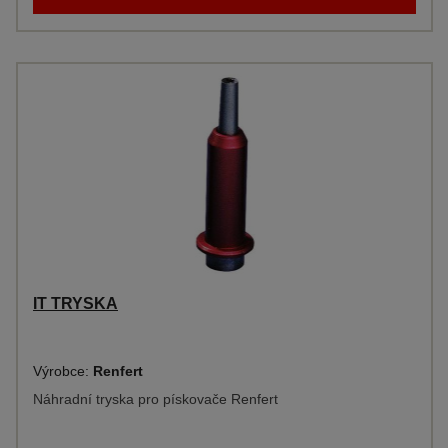
IT TRYSKA
Výrobce:
Renfert
Náhradní tryska pro pískovače Renfert