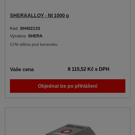
SHERAALLOY - NI 1000 g
Kód:
SH402133
Výrobce:
SHERA
CrNi slitina pod keramiku
Vaše cena
8 115,52 Kč
s DPH
Objednat lze po přihlášení