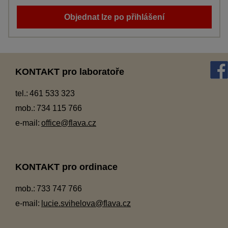
Objednat lze po přihlášení
KONTAKT pro laboratoře
tel.:
461 533 323
mob.:
734 115 766
e-mail:
office@flava.cz
KONTAKT pro ordinace
mob.:
733 747 766
e-mail:
lucie.svihelova@flava.cz