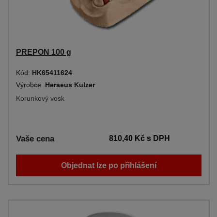
PREPON 100 g
Kód:
HK65411624
Výrobce:
Heraeus Kulzer
Korunkový vosk
Vaše cena
810,40 Kč
s DPH
Objednat lze po přihlášení