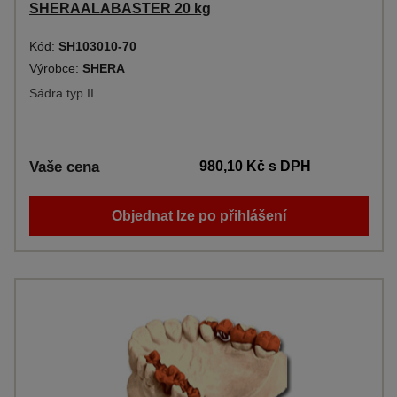
SHERAALABASTER 20 kg
Kód:
SH103010-70
Výrobce:
SHERA
Sádra typ II
Vaše cena
980,10 Kč
s DPH
Objednat lze po přihlášení