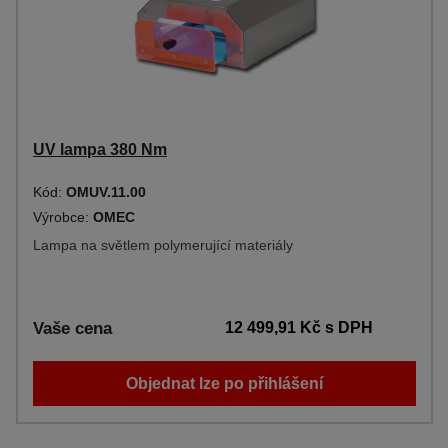
UV lampa 380 Nm
Kód:
OMUV.11.00
Výrobce:
OMEC
Lampa na světlem polymerující materiály
Vaše cena
12 499,91 Kč
s DPH
Objednat lze po přihlášení