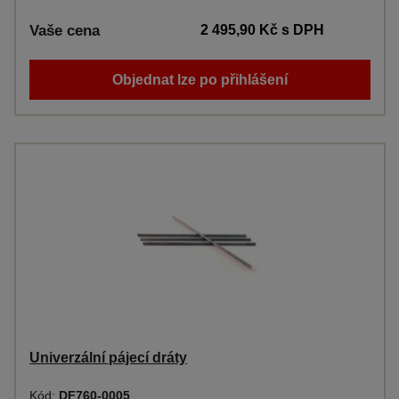
Vaše cena
2 495,90 Kč
s DPH
Objednat lze po přihlášení
Univerzální pájecí dráty
Kód:
DF760-0005