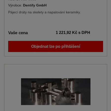
Výrobce:
Dentify GmbH
Pájecí dráty na skelety a napalování keramiky.
Vaše cena
1 221,92 Kč
s DPH
Objednat lze po přihlášení