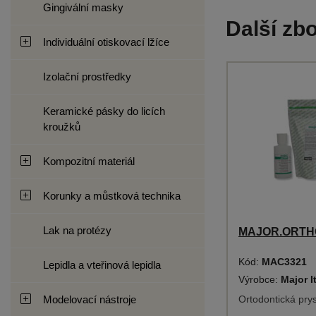
Gingivální masky
Další zbo
Individuální otiskovací lžíce
Izolační prostředky
Keramické pásky do licích
kroužků
Kompozitní materiál
Korunky a můstková technika
Lak na protézy
MAJOR.ORTHO
Kód:
MAC3321
Lepidla a vteřinová lepidla
Výrobce:
Major I
Modelovací nástroje
Ortodontická pry