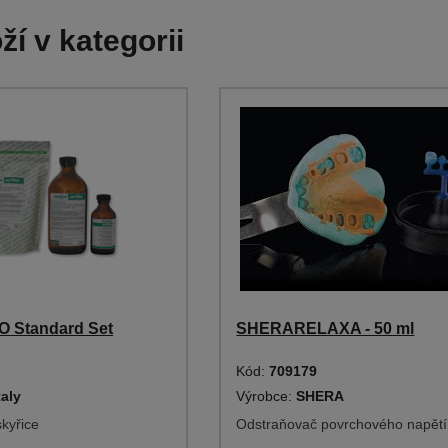
ží v kategorii
 Standard Set
SHERARELAXA - 50 ml
Kód:
709179
taly
Výrobce:
SHERA
skyřice
Odstraňovač povrchového napětí