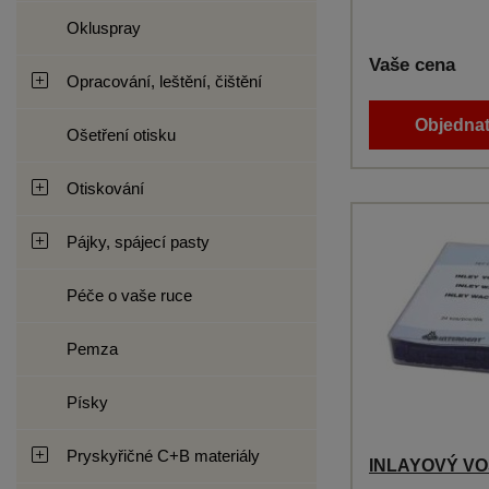
Okluspray
Vaše cena
Opracování, leštění, čištění
Objednat
Ošetření otisku
Otiskování
Pájky, spájecí pasty
Péče o vaše ruce
Pemza
Písky
Pryskyřičné C+B materiály
INLAYOVÝ VOSK