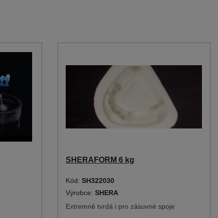
SHERAFORM 6 kg
Kód:
SH322030
Výrobce:
SHERA
Extremně tvrdá i pro zásuvné spoje