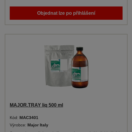
Objednat lze po přihlášení
MAJOR.TRAY liq 500 ml
Kód:
MAC3401
Výrobce:
Major Italy