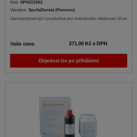
Kód:
SP4331902
Výrobce:
SpofaDental (Pentron)
Samopolymerující pryskyřice pro individuální otiskovací lžíce
Vaše cena
371,00 Kč
s DPH
Objednat lze po přihlášení