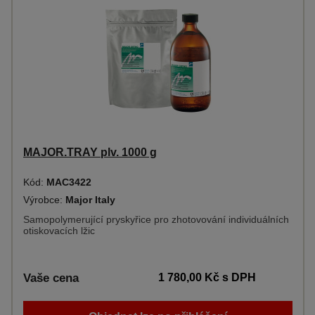
MAJOR.TRAY plv. 1000 g
Kód:
MAC3422
Výrobce:
Major Italy
Samopolymerující pryskyřice pro zhotovování individuálních
otiskovacích lžic
Vaše cena
1 780,00 Kč
s DPH