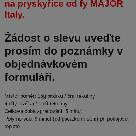
na pryskyřice od fy MAJOR
Italy.
Žádost o slevu uveďte
prosím do poznámky v
objednávkovém
formuláři.
Mísící poměr: 15g prášku / 5ml tekutiny
4 díly prášku / 1 díl tekutiny
Celková doba zpracování: 5 minut
Polymerace: 9 minut (od počátku mísení) při pokojové
teplotě