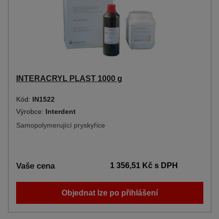
INTERACRYL PLAST 1000 g
Kód:
IN1522
Výrobce:
Interdent
Samopolymerující pryskyřice
Vaše cena
1 356,51 Kč
s DPH
Objednat lze po přihlášení