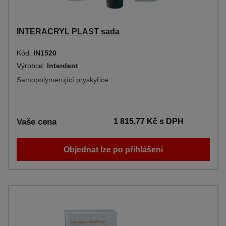
INTERACRYL PLAST sada
Kód:
IN1520
Výrobce:
Interdent
Samopolymerující pryskyřice
Vaše cena
1 815,77 Kč
s DPH
Objednat lze po přihlášení