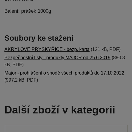
Balení: prášek 1000g
Soubory ke stažení
:
AKRYLOVÉ PRYSKYŘICE - bezp. karta
(121 kB, PDF)
Bezpečnostní listy - produkty MAJOR od 25.6.2019
(880.3
kB, PDF)
Major - prohlášení o shodě všech produktů do 17.10.2022
(997.2 kB, PDF)
Další zboží v kategorii