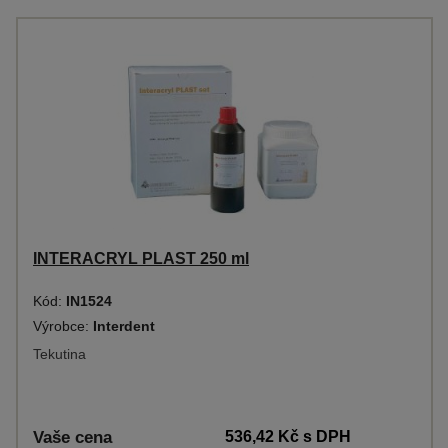
INTERACRYL PLAST 250 ml
Kód:
IN1524
Výrobce:
Interdent
Tekutina
Vaše cena
536,42 Kč
s DPH