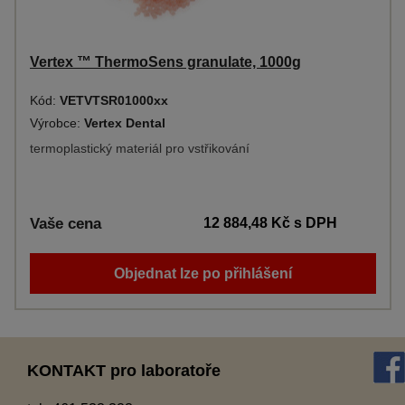
Vertex ™ ThermoSens granulate, 1000g
Kód:
VETVTSR01000xx
Výrobce:
Vertex Dental
termoplastický materiál pro vstřikování
Vaše cena
12 884,48 Kč
s DPH
Objednat lze po přihlášení
KONTAKT pro laboratoře