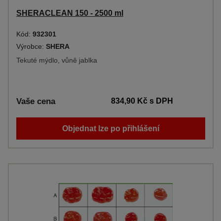
SHERACLEAN 150 - 2500 ml
Kód:
932301
Výrobce:
SHERA
Tekuté mýdlo, vůně jablka
Vaše cena
834,90 Kč
s DPH
Objednat lze po přihlášení