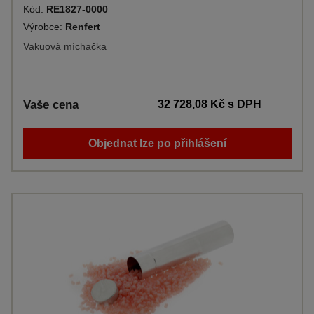
Kód:
RE1827-0000
Výrobce:
Renfert
Vakuová míchačka
Vaše cena
32 728,08 Kč
s DPH
Objednat lze po přihlášení