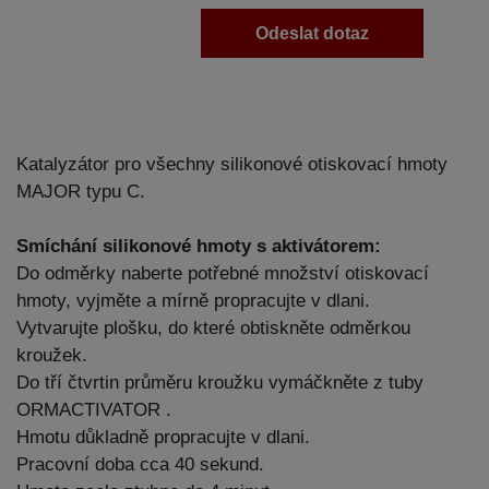
Odeslat dotaz
Katalyzátor pro všechny silikonové otiskovací hmoty
MAJOR typu C.
Smíchání silikonové hmoty s aktivátorem:
Do odměrky naberte potřebné množství otiskovací
hmoty, vyjměte a mírně propracujte v dlani.
Vytvarujte plošku, do které obtiskněte odměrkou
kroužek.
Do tří čtvrtin průměru kroužku vymáčkněte z tuby
ORMACTIVATOR .
Hmotu důkladně propracujte v dlani.
Pracovní doba cca 40 sekund.