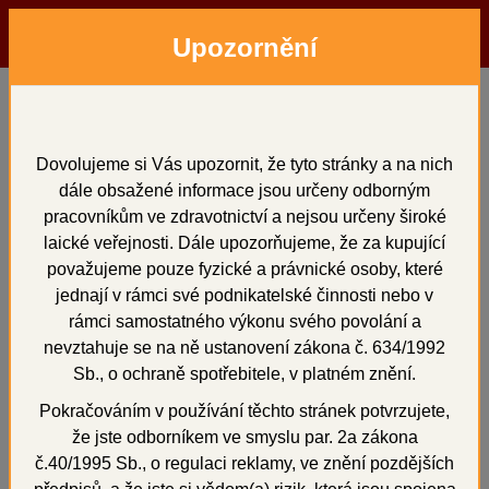
Upozornění
Menu
Hledat
Přihlásit
Košík
Domů
Otiskování
C - silikony
ORMACTIVATOR Lab 60ml
ORMACTIVATOR Lab
Dovolujeme si Vás upozornit, že tyto stránky a na nich
dále obsažené informace jsou určeny odborným
60ml
pracovníkům ve zdravotnictví a nejsou určeny široké
laické veřejnosti. Dále upozorňujeme, že za kupující
považujeme pouze fyzické a právnické osoby, které
jednají v rámci své podnikatelské činnosti nebo v
rámci samostatného výkonu svého povolání a
+
nevztahuje se na ně ustanovení zákona č. 634/1992
Sb., o ochraně spotřebitele, v platném znění.
Pokračováním v používání těchto stránek potvrzujete,
že jste odborníkem ve smyslu par. 2a zákona
č.40/1995 Sb., o regulaci reklamy, ve znění pozdějších