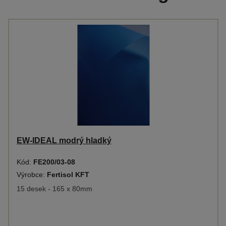
EW-IDEAL modrý hladký
Kód:
FE200/03-08
Výrobce:
Fertisol KFT
15 desek - 165 x 80mm