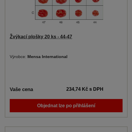
Žvýkací plošky 20 ks - 44-47
Výrobce:
Mensa International
Vaše cena
234,74 Kč
s DPH
Objednat lze po přihlášení