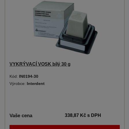
VYKRÝVACÍ VOSK bílý 30 g
Kód:
IN0194-30
Výrobce:
Interdent
Vaše cena
338,87 Kč
s DPH