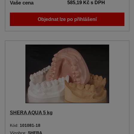
Vaše cena
585,19 Kč
s DPH
Objednat lze po přihlášení
SHERA AQUA 5 kg
Kód:
101081-18
Výrobce:
SHERA