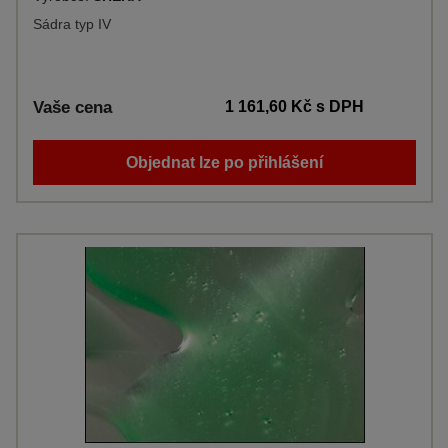
Sádra typ IV
Vaše cena
1 161,60 Kč
s DPH
Objednat lze po přihlášení