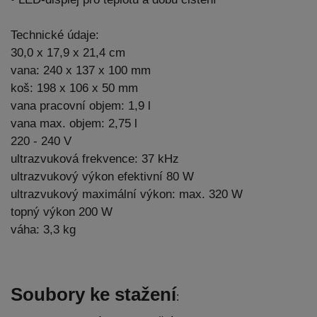
Technické údaje:
30,0 x 17,9 x 21,4 cm
vana: 240 x 137 x 100 mm
koš: 198 x 106 x 50 mm
vana pracovní objem: 1,9 l
vana max. objem: 2,75 l
220 - 240 V
ultrazvuková frekvence: 37 kHz
ultrazvukový výkon efektivní 80 W
ultrazvukový maximální výkon: max. 320 W
topný výkon 200 W
váha: 3,3 kg
Soubory ke stažení
: