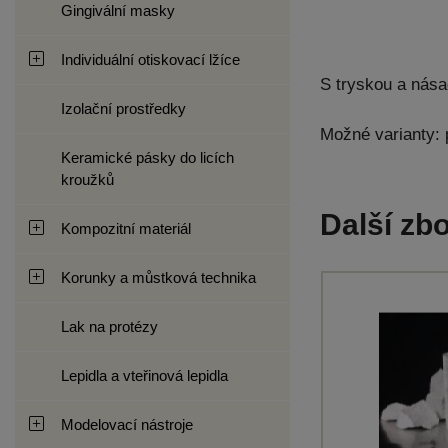
Gingivální masky
Individuální otiskovací lžíce
S tryskou a nás
Izolační prostředky
Možné varianty: 
Keramické pásky do licích
kroužků
Další zbo
Kompozitní materiál
Korunky a můstková technika
Lak na protézy
Lepidla a vteřinová lepidla
Modelovací nástroje