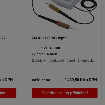
- 27
WAXLECTRIC light ll
Kód:
RE2151-0000
Výrobce:
Renfert
Elektrický modelovací nástroj - 2 koncovky
č
s DPH
Vaše cena
9 439,50 Kč
s DPH
šení
Objednat lze po přihlášení