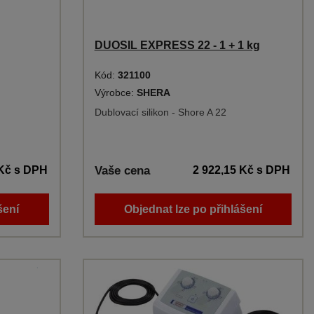
DUOSIL EXPRESS 22 - 1 + 1 kg
Kód:
321100
Výrobce:
SHERA
Dublovací silikon - Shore A 22
 Kč
s DPH
Vaše cena
2 922,15 Kč
s DPH
šení
Objednat lze po přihlášení