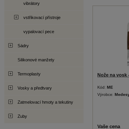
vibrátory
vstřikovací přístroje
vypalovací pece
Sádry
Silikonové manžety
Termoplasty
Nože na vosk 
Kód:
ME
Vosky a předtvary
Výrobce:
Medes
Zatmelovací hmoty a tekutiny
Zuby
Vaše cena