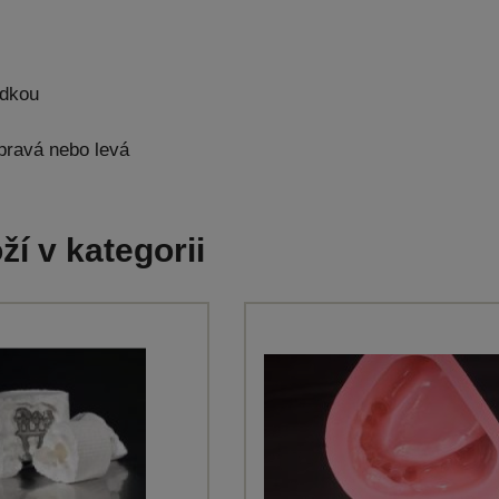
adkou
pravá nebo levá
ží v kategorii