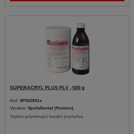
SUPERACRYL PLUS PLV - 500 g
Kód:
SP432841x
Výrobce:
SpofaDental (Pentron)
Teplem polymerující bazální pryskyřice