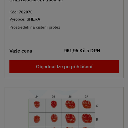
Kód:
702070
Výrobce:
SHERA
Prostředek na čistění protéz
Vaše cena
961,95 Kč
s DPH
Objednat lze po přihlášení