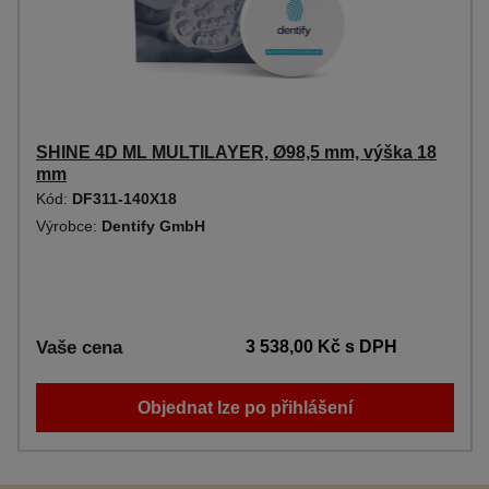
SHINE 4D ML MULTILAYER, Ø98,5 mm, výška 18
mm
Kód:
DF311-140X18
Výrobce:
Dentify GmbH
Vaše cena
3 538,00 Kč
s DPH
Objednat lze po přihlášení