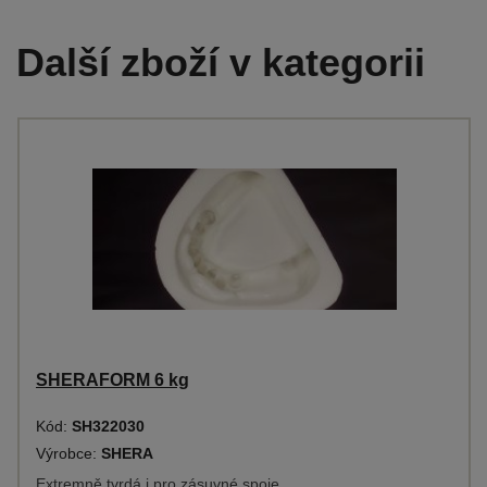
Další zboží v kategorii
SHERAFORM 6 kg
Kód:
SH322030
Výrobce:
SHERA
Extremně tvrdá i pro zásuvné spoje