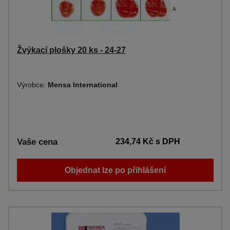
Žvýkací plošky 20 ks - 24-27
Výrobce:
Mensa International
Vaše cena
234,74 Kč
s DPH
Objednat lze po přihlášení