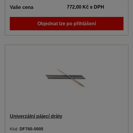
Vaše cena
772,00 Kč
s DPH
Objednat lze po přihlášení
Univerzální pájecí dráty
Kód:
DF760-0005