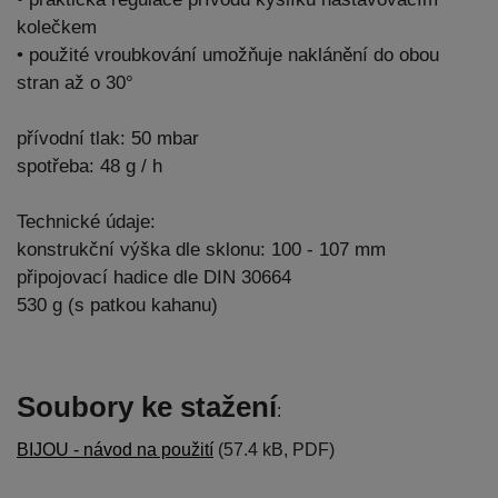
kolečkem
• použité vroubkování umožňuje naklánění do obou
stran až o 30°
přívodní tlak: 50 mbar
spotřeba: 48 g / h
Technické údaje:
konstrukční výška dle sklonu: 100 - 107 mm
připojovací hadice dle DIN 30664
530 g (s patkou kahanu)
Soubory ke stažení
:
BIJOU - návod na použití
(57.4 kB, PDF)