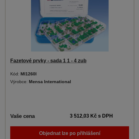
Fazetové prvky - sada 1 1 - 4 zub
Kód:
MI1260I
Výrobce:
Mensa International
Vaše cena
3 512,03 Kč
s DPH
Objednat lze po přihlášení