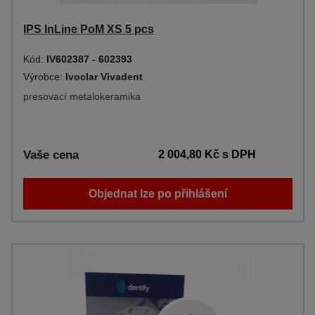
IPS InLine PoM XS 5 pcs
Kód:
IV602387 - 602393
Výrobce:
Ivoclar Vivadent
presovací metalokeramika
Vaše cena
2 004,80 Kč
s DPH
Objednat lze po přihlášení