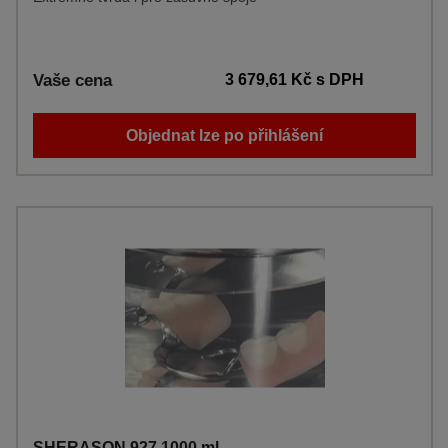
Vaše cena
3 679,61 Kč
s DPH
Objednat lze po přihlášení
SHERASON 927 1000 ml