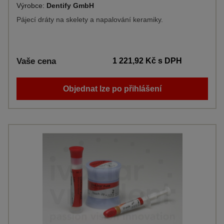
Výrobce:
Dentify GmbH
Pájecí dráty na skelety a napalování keramiky.
Vaše cena
1 221,92 Kč
s DPH
Objednat lze po přihlášení